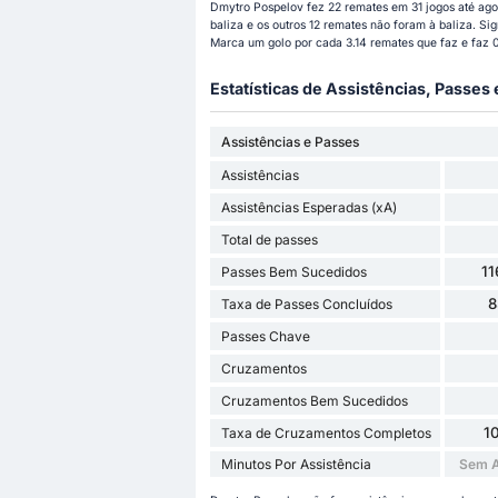
Dmytro Pospelov fez 22 remates em 31 jogos até ago
baliza e os outros 12 remates não foram à baliza. S
Marca um golo por cada 3.14 remates que faz e faz 
Estatísticas de Assistências, Passes
Assistências e Passes
Assistências
Assistências Esperadas (xA)
Total de passes
11
Passes Bem Sucedidos
8
Taxa de Passes Concluídos
Passes Chave
Cruzamentos
Cruzamentos Bem Sucedidos
1
Taxa de Cruzamentos Completos
Minutos Por Assistência
Sem A