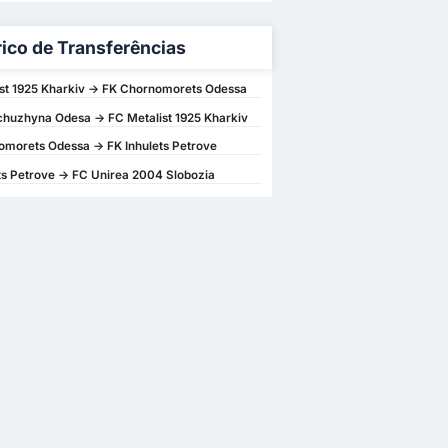
rico de Transferências
st 1925 Kharkiv -> FK Chornomorets Odessa
huzhyna Odesa -> FC Metalist 1925 Kharkiv
morets Odessa -> FK Inhulets Petrove
ts Petrove -> FC Unirea 2004 Slobozia