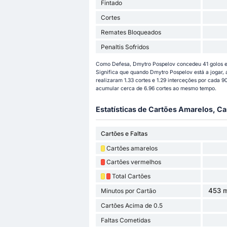
Fintado
Cortes
Remates Bloqueados
Penaltis Sofridos
Como Defesa, Dmytro Pospelov concedeu 41 golos e t
Significa que quando Dmytro Pospelov está a jogar,
realizaram 1.33 cortes e 1.29 interceções por cada
acumular cerca de 6.96 cortes ao mesmo tempo.
Estatísticas de Cartões Amarelos, Ca
Cartões e Faltas
Cartões amarelos
Cartões vermelhos
Total Cartões
453 m
Minutos por Cartão
Cartões Acima de 0.5
Faltas Cometidas