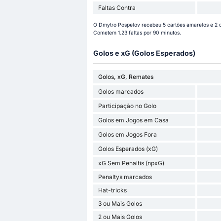
Faltas Contra
O Dmytro Pospelov recebeu 5 cartões amarelos e 2 c
Cometem 1.23 faltas por 90 minutos.
Golos e xG (Golos Esperados)
Golos, xG, Remates
Golos marcados
Participação no Golo
Golos em Jogos em Casa
Golos em Jogos Fora
Golos Esperados (xG)
xG Sem Penaltis (npxG)
Penaltys marcados
Hat-tricks
3 ou Mais Golos
2 ou Mais Golos