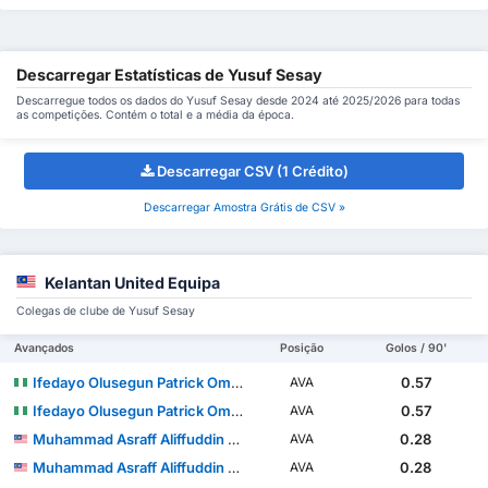
Descarregar Estatísticas de Yusuf Sesay
Descarregue todos os dados do Yusuf Sesay desde 2024 até 2025/2026 para todas
as competições. Contém o total e a média da época.
Descarregar CSV (1 Crédito)
Descarregar Amostra Grátis de CSV »
Kelantan United Equipa
Colegas de clube de Yusuf Sesay
Avançados
Posição
Golos / 90'
Ifedayo Olusegun Patrick Omosuyi
0.57
AVA
Ifedayo Olusegun Patrick Omosuyi
0.57
AVA
Muhammad Asraff Aliffuddin bin Yasin
0.28
AVA
Muhammad Asraff Aliffuddin bin Yasin
0.28
AVA