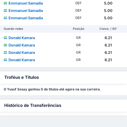
Emmanuel Samadia
5.00
DEF
Emmanuel Samadia
5.00
DEF
Emmanuel Samadia
5.00
DEF
Guarda-redes
Posição
Conce. / 90'
Donald Kamara
6.21
GR
Donald Kamara
6.21
GR
Donald Kamara
6.21
GR
Donald Kamara
6.21
GR
Troféus e Títulos
O Yusuf Sesay ganhou 0 de títulos até agora na sua carreira.
Histórico de Transferências