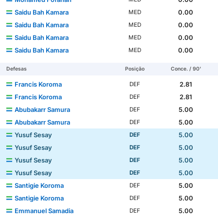
Saidu Bah Kamara
0.00
MED
Saidu Bah Kamara
0.00
MED
Saidu Bah Kamara
0.00
MED
Saidu Bah Kamara
0.00
MED
Defesas
Posição
Conce. / 90'
Francis Koroma
2.81
DEF
Francis Koroma
2.81
DEF
Abubakarr Samura
5.00
DEF
Abubakarr Samura
5.00
DEF
Yusuf Sesay
5.00
DEF
Yusuf Sesay
5.00
DEF
Yusuf Sesay
5.00
DEF
Yusuf Sesay
5.00
DEF
Santigie Koroma
5.00
DEF
Santigie Koroma
5.00
DEF
Emmanuel Samadia
5.00
DEF