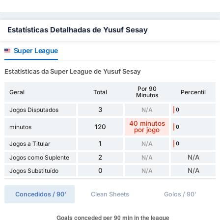
Estatísticas Detalhadas de Yusuf Sesay
Super League
Estatísticas da Super League de Yusuf Sesay
Por 90
Geral
Total
Percentil
Minutos
3
Jogos Disputados
N/A
0
40 minutos
120
minutos
0
por jogo
1
Jogos a Titular
N/A
0
2
N/A
Jogos como Suplente
N/A
0
N/A
Jogos Substituído
N/A
Concedidos / 90'
Clean Sheets
Golos / 90'