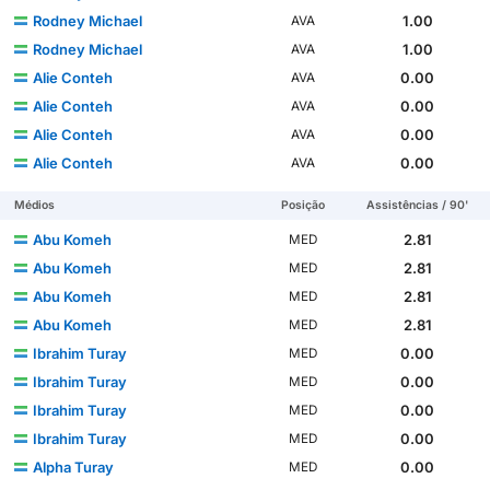
Rodney Michael
1.00
AVA
Rodney Michael
1.00
AVA
Alie Conteh
0.00
AVA
Alie Conteh
0.00
AVA
Alie Conteh
0.00
AVA
Alie Conteh
0.00
AVA
Médios
Posição
Assistências / 90'
Abu Komeh
2.81
MED
Abu Komeh
2.81
MED
Abu Komeh
2.81
MED
Abu Komeh
2.81
MED
Ibrahim Turay
0.00
MED
Ibrahim Turay
0.00
MED
Ibrahim Turay
0.00
MED
Ibrahim Turay
0.00
MED
Alpha Turay
0.00
MED