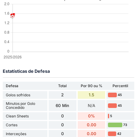
Estatísticas de Defesa
Defesa
Total
Por 90 ou %
Percentil
2
1.5
Golos sofridos
45
Minutos por Golo
60 Min
N/A
45
Concedido
0
0%
Clean Sheets
5
0
0.00
Cortes
73
0
0.00
Interceções
42