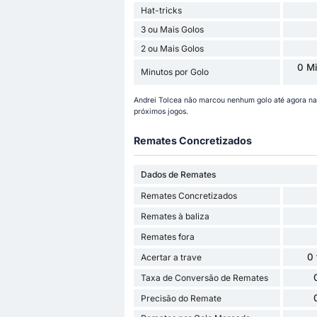
Hat-tricks
3 ou Mais Golos
2 ou Mais Golos
0 Mi
Minutos por Golo
Andrei Tolcea não marcou nenhum golo até agora na
próximos jogos.
Remates Concretizados
Dados de Remates
Remates Concretizados
Remates à baliza
Remates fora
0
Acertar a trave
Taxa de Conversão de Remates
Precisão do Remate