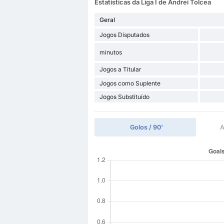
Estatísticas da Liga I de Andrei Tolcea
Geral
Jogos Disputados
minutos
Jogos a Titular
Jogos como Suplente
Jogos Substituído
Golos / 90'
A