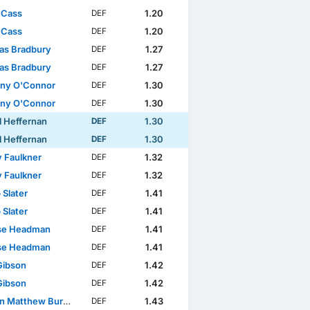
 Cass
1.20
DEF
 Cass
1.20
DEF
s Bradbury
1.27
DEF
s Bradbury
1.27
DEF
ny O'Connor
1.30
DEF
ny O'Connor
1.30
DEF
l Heffernan
1.30
DEF
l Heffernan
1.30
DEF
 Faulkner
1.32
DEF
 Faulkner
1.32
DEF
 Slater
1.41
DEF
 Slater
1.41
DEF
se Headman
1.41
DEF
se Headman
1.41
DEF
Gibson
1.42
DEF
Gibson
1.42
DEF
 Matthew Burrell
1.43
DEF