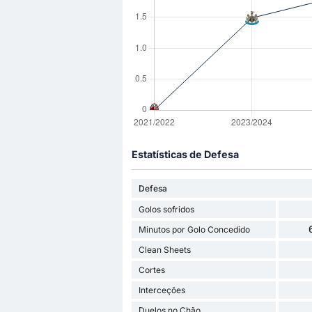
Estatísticas de Defesa
Defesa
Golos sofridos
Minutos por Golo Concedido
Clean Sheets
Cortes
Interceções
Duelos no Chão