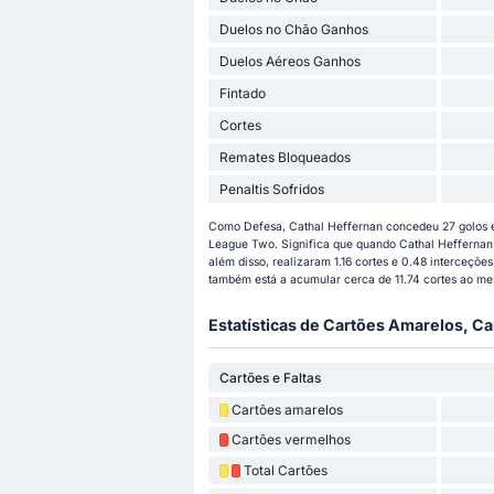
Duelos no Chão Ganhos
Duelos Aéreos Ganhos
Fintado
Cortes
Remates Bloqueados
Penaltis Sofridos
Como Defesa, Cathal Heffernan concedeu 27 golos e
League Two. Significa que quando Cathal Heffernan 
além disso, realizaram 1.16 cortes e 0.48 interceçõ
também está a acumular cerca de 11.74 cortes ao m
Estatísticas de Cartões Amarelos, Ca
Cartões e Faltas
Cartões amarelos
Cartões vermelhos
Total Cartões