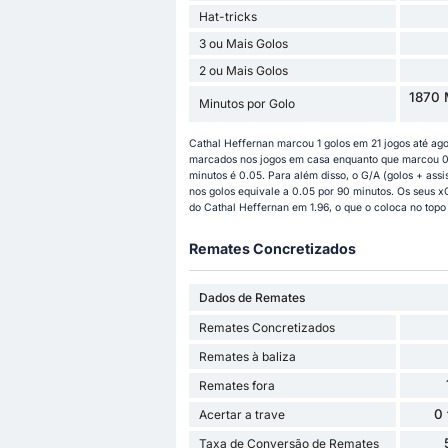
Hat-tricks
3 ou Mais Golos
2 ou Mais Golos
1870 
Minutos por Golo
Cathal Heffernan marcou 1 golos em 21 jogos até ag
marcados nos jogos em casa enquanto que marcou 0 g
minutos é 0.05. Para além disso, o G/A (golos + assis
nos golos equivale a 0.05 por 90 minutos. Os seus x
do Cathal Heffernan em 1.96, o que o coloca no topo
Remates Concretizados
Dados de Remates
Remates Concretizados
Remates à baliza
Remates fora
0
Acertar a trave
Taxa de Conversão de Remates