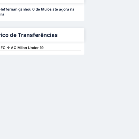
Heffernan ganhou 0 de títulos até agora na
ira.
rico de Transferências
 FC -> AC Milan Under 19