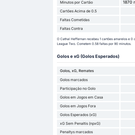
1870 
Minutos por Cartão
Cartões Acima de 0.5
Faltas Cometidas
Faltas Contra
O Cathal Heffernan recebeu 1 cartões amarelos e 0 
League Two. Cometem 0.58 faltas por 90 minutos.
Golos e xG (Golos Esperados)
Golos, xG, Remates
Golos marcados
Participação no Golo
Golos em Jogos em Casa
Golos em Jogos Fora
Golos Esperados (xG)
xG Sem Penaltis (npxG)
Penaltys marcados