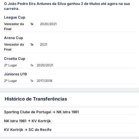
O João Pedro Eira Antunes da Silva ganhou 2 de títulos até agora na sua
carreira.
League Cup
Vencedor da
1x
2020/2021
Final
Arena Cup
Vencedor da
1x
2021
Final
Croatia Cup
2º Lugar
1x
2020/2021
Júniores U19
2º Lugar
1x
2017/2018
Histórico de Transferências
Sporting Clube de Portugal -> NK Istra 1961
NK Istra 1961 -> KV Kortrijk
KV Kortrijk -> SC do Recife