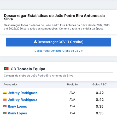
Descarregar Estatísticas de João Pedro Eira Antunes da
Silva
Descarregue todos os dados do João Pedro Eira Antunes da Silva desde 2017/2018
até 2025/2026 para todas as competições. Contém o total e a média da época.
Descarregar CSV (1 Crédito)
Descarregar Amostra Grátis de CSV »
CD Tondela Equipa
Colegas de clube de João Pedro Eira Antunes da Silva
Avançados
Posição
Golos / 90'
Jeffrey Rodriguez
0.42
AVA
Jeffrey Rodriguez
0.42
AVA
Rony Lopes
0.35
AVA
Rony Lopes
0.35
AVA