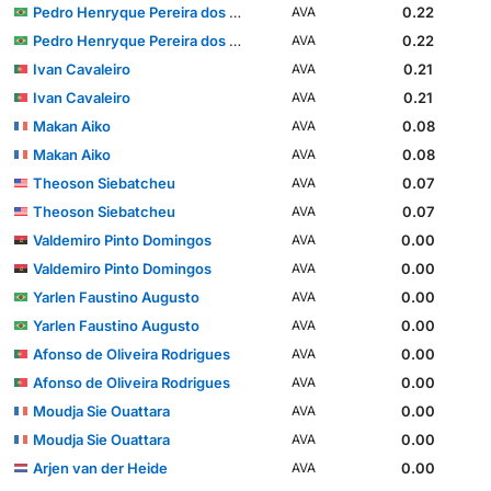
Pedro Henryque Pereira dos Santos
0.22
AVA
Pedro Henryque Pereira dos Santos
0.22
AVA
Ivan Cavaleiro
0.21
AVA
Ivan Cavaleiro
0.21
AVA
Makan Aiko
0.08
AVA
Makan Aiko
0.08
AVA
Theoson Siebatcheu
0.07
AVA
Theoson Siebatcheu
0.07
AVA
Valdemiro Pinto Domingos
0.00
AVA
Valdemiro Pinto Domingos
0.00
AVA
Yarlen Faustino Augusto
0.00
AVA
Yarlen Faustino Augusto
0.00
AVA
Afonso de Oliveira Rodrigues
0.00
AVA
Afonso de Oliveira Rodrigues
0.00
AVA
Moudja Sie Ouattara
0.00
AVA
Moudja Sie Ouattara
0.00
AVA
Arjen van der Heide
0.00
AVA