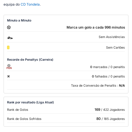
equipa do
CD Tondela
.
Minuto a Minuto
Marca um golo a cada 996 minutos
Sem Assistências
Sem Cartões
Recorde de Penaltys (Carreira)
0
marcados
/ 0 penaltis
PEN
0
falhados
/ 0 penaltis
Taxa de Conversão de Penaltis :
N/A
Rank por resultado (Liga Atual)
169
Rank de Golos
/ 422 Jogadores
80
Rank de Golos Sofridos
/ 185 Jogadores