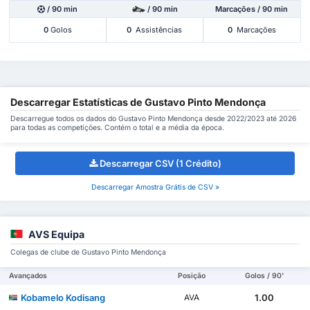
/ 90 min
/ 90 min
Marcações / 90 min
0
Golos
0
Assistências
0
Marcações
Descarregar Estatísticas de Gustavo Pinto Mendonça
Descarregue todos os dados do Gustavo Pinto Mendonça desde 2022/2023 até 2026
para todas as competições. Contém o total e a média da época.
Descarregar CSV (1 Crédito)
Descarregar Amostra Grátis de CSV »
AVS Equipa
Colegas de clube de Gustavo Pinto Mendonça
Avançados
Posição
Golos / 90'
Kobamelo Kodisang
1.00
AVA