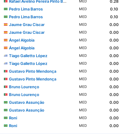
Rafael Avelino Pereira Pinto Barbosa
0.28
MED
Pedro Lima Barros
0.10
MED
Pedro Lima Barros
0.10
MED
Jaume Grau Ciscar
0.00
MED
Jaume Grau Ciscar
0.00
MED
Ángel Algobia
0.00
MED
Ángel Algobia
0.00
MED
Tiago Galletto López
0.00
MED
Tiago Galletto López
0.00
MED
Gustavo Pinto Mendonça
0.00
MED
Gustavo Pinto Mendonça
0.00
MED
Bruno Lourenço
0.00
MED
Bruno Lourenço
0.00
MED
Gustavo Assunção
0.00
MED
Gustavo Assunção
0.00
MED
Roni
0.00
MED
Roni
0.00
MED