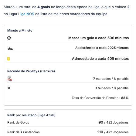
Marcou um total de
4 goals
ao longo desta época na liga, o que o coloca
2
no lugar
Liga NOS
da lista de melhores marcadores da equipa.
Minuto a Minuto
Marca um golo a cada 506 minutos
Assistências a cada 2025 minutos
Admoestado a cada 405 minutos
Recorde de Penaltys (Carreira)
7
marcados
/ 8 penaltis
PEN
1
falhados
/ 8 penaltis
Taxa de Conversão de Penaltis :
88%
Rank por resultado (Liga Atual)
90
Rank de Golos
/ 422 Jogadores
210
Rank de Assistências
/ 422 Jogadores