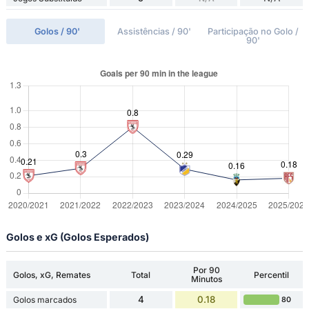
Golos / 90'
Assistências / 90'
Participação no Golo /
90'
Golos e xG (Golos Esperados)
Por 90
Golos, xG, Remates
Total
Percentil
Minutos
4
0.18
Golos marcados
80