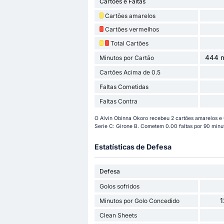
Cartões e Faltas
Cartões amarelos
Cartões vermelhos
Total Cartões
444 m
Minutos por Cartão
Cartões Acima de 0.5
Faltas Cometidas
Faltas Contra
O Alvin Obinna Okoro recebeu 2 cartões amarelos e
Serie C: Girone B. Cometem 0.00 faltas por 90 minu
Estatísticas de Defesa
Defesa
Golos sofridos
1
Minutos por Golo Concedido
Clean Sheets