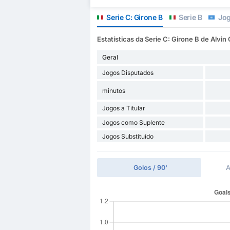
Serie C: Girone B
Serie B
Jog
Estatísticas da Serie C: Girone B de Alvi
Geral
Jogos Disputados
minutos
Jogos a Titular
Jogos como Suplente
Jogos Substituído
Golos / 90'
A