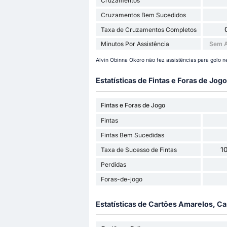
Cruzamentos
Cruzamentos Bem Sucedidos
Taxa de Cruzamentos Completos
Minutos Por Assistência
Sem A
Alvin Obinna Okoro não fez assistências para golo n
Estatísticas de Fintas e Foras de Jogo
Fintas e Foras de Jogo
Fintas
Fintas Bem Sucedidas
1
Taxa de Sucesso de Fintas
Perdidas
Foras-de-jogo
Estatísticas de Cartões Amarelos, Ca