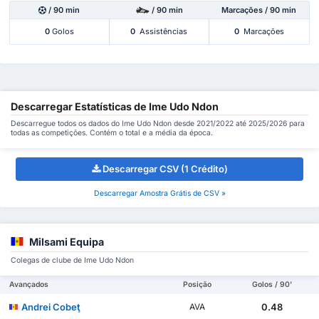
/ 90 min
/ 90 min
Marcações / 90 min
0
Golos
0
Assistências
0
Marcações
Descarregar Estatísticas de Ime Udo Ndon
Descarregue todos os dados do Ime Udo Ndon desde 2021/2022 até 2025/2026 para
todas as competições. Contém o total e a média da época.
Descarregar CSV (1 Crédito)
Descarregar Amostra Grátis de CSV »
Milsami Equipa
Colegas de clube de Ime Udo Ndon
Avançados
Posição
Golos / 90'
Andrei Cobeţ
0.48
AVA