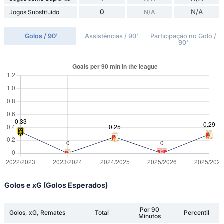
0
N/A
Jogos Substituído
N/A
Golos / 90'
Assistências / 90'
Participação no Golo /
90'
Golos e xG (Golos Esperados)
Por 90
Golos, xG, Remates
Total
Percentil
Minutos