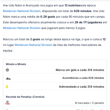
Ime Udo Ndon é Avançado nos jogos em que
12 matches
esta época
Moldovan National Division
, disputando um total de
628 minutos
. Ime Udo
Ndon marca uma média de
0.29 goals
por cada 90 minutos que em campo.
Este desempenho ofensivo atualmente coloca-o em
29 de 171 jogadores
em
Moldovan National Division
que jogaram pelo menos 3 jogos.
Marcou um total de
2 goals
ao longo desta época na liga, o que o coloca
12
no lugar
Moldovan National Division
da lista de melhores marcadores da
equipa.
Minuto a Minuto
Marca um golo a cada 314 minutos
Assistências a cada 628 minutos
Admoestado a cada 314 minutos
Recorde de Penaltys (Carreira)
0
marcados
/ 0 penaltis
PEN