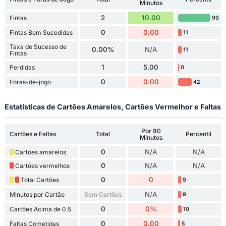
Minutos
2
10.00
Fintas
99
0
0.00
Fintas Bem Sucedidas
11
Taxa de Sucesso de
0.00%
N/A
11
Fintas
1
5.00
Perdidas
0
0
0.00
Foras-de-jogo
42
Estatísticas de Cartões Amarelos, Cartões Vermelhor e Faltas
Por 90
Cartões e Faltas
Total
Percentil
Minutos
0
N/A
N/A
Cartões amarelos
0
N/A
N/A
Cartões vermelhos
0
0
Total Cartões
9
N/A
Minutos por Cartão
Sem Cartões
9
0
0%
Cartões Acima de 0.5
10
0
0.00
Faltas Cometidas
5