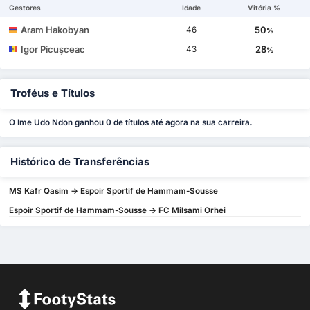
Gestores
Idade
Vitória %
Aram Hakobyan
50
46
%
Igor Picuşceac
28
43
%
Troféus e Títulos
O Ime Udo Ndon ganhou 0 de títulos até agora na sua carreira.
Histórico de Transferências
MS Kafr Qasim -> Espoir Sportif de Hammam-Sousse
Espoir Sportif de Hammam-Sousse -> FC Milsami Orhei