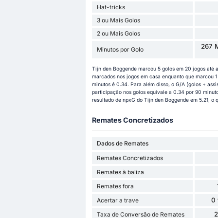
Hat-tricks
3 ou Mais Golos
2 ou Mais Golos
267 M
Minutos por Golo
Tijn den Boggende marcou 5 golos em 20 jogos até a
marcados nos jogos em casa enquanto que marcou 1 g
minutos é 0.34. Para além disso, o G/A (golos + assi
participação nos golos equivale a 0.34 por 90 minuto
resultado de npxG do Tijn den Boggende em 5.21, o qu
Remates Concretizados
Dados de Remates
Remates Concretizados
Remates à baliza
Remates fora
0
Acertar a trave
Taxa de Conversão de Remates