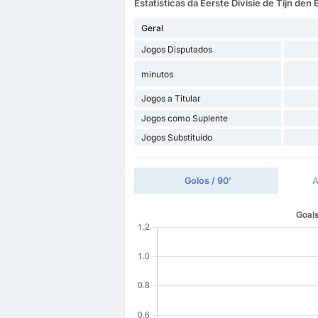
Estatísticas da Eerste Divisie de Tijn de
Geral
Jogos Disputados
minutos
Jogos a Titular
Jogos como Suplente
Jogos Substituído
Golos / 90'
A