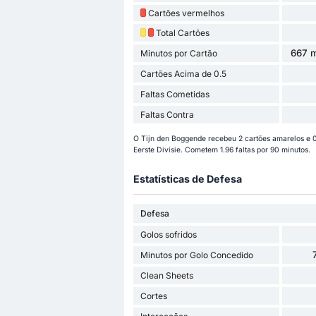
Cartões vermelhos
Total Cartões
667 m
Minutos por Cartão
Cartões Acima de 0.5
Faltas Cometidas
Faltas Contra
O Tijn den Boggende recebeu 2 cartões amarelos e 
Eerste Divisie. Cometem 1.96 faltas por 90 minutos.
Estatísticas de Defesa
Defesa
Golos sofridos
Minutos por Golo Concedido
Clean Sheets
Cortes