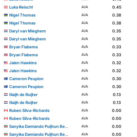
Luka Reischl
0.45
AVA
Nigel Thomas
0.38
AVA
Nigel Thomas
0.38
AVA
Daryl van Mieghem
0.35
AVA
Daryl van Mieghem
0.35
AVA
Bryan Fiabema
0.33
AVA
Bryan Fiabema
0.33
AVA
Jalen Hawkins
0.32
AVA
Jalen Hawkins
0.32
AVA
Cameron Peupion
0.30
AVA
Cameron Peupion
0.30
AVA
Illaijh de Ruijter
0.13
AVA
Illaijh de Ruijter
0.13
AVA
Ruben Silva-Richards
0.00
AVA
Ruben Silva-Richards
0.00
AVA
Sanyika Damiando Puljhun Bergtop
0.00
AVA
Sanyika Damiando Puljhun Bergtop
0.00
AVA