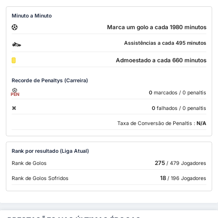
Minuto a Minuto
Marca um golo a cada 1980 minutos
Assistências a cada 495 minutos
Admoestado a cada 660 minutos
Recorde de Penaltys (Carreira)
0
marcados
/ 0 penaltis
PEN
0
falhados
/ 0 penaltis
Taxa de Conversão de Penaltis :
N/A
Rank por resultado (Liga Atual)
275
Rank de Golos
/ 479 Jogadores
18
Rank de Golos Sofridos
/ 196 Jogadores