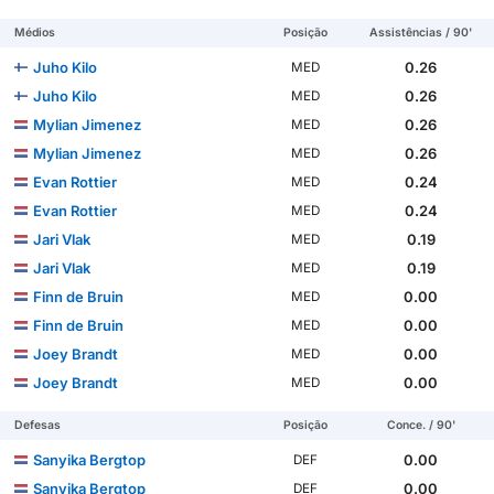
Médios
Posição
Assistências / 90'
Juho Kilo
0.26
MED
Juho Kilo
0.26
MED
Mylian Jimenez
0.26
MED
Mylian Jimenez
0.26
MED
Evan Rottier
0.24
MED
Evan Rottier
0.24
MED
Jari Vlak
0.19
MED
Jari Vlak
0.19
MED
Finn de Bruin
0.00
MED
Finn de Bruin
0.00
MED
Joey Brandt
0.00
MED
Joey Brandt
0.00
MED
Defesas
Posição
Conce. / 90'
Sanyika Bergtop
0.00
DEF
Sanyika Bergtop
0.00
DEF