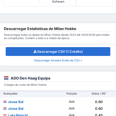
Sofreram
Descarregar Estatísticas de Milan Hokke
Descarregue todos os dados do Milan Hokke desde 2022 até 2025/2026 para todas
as competições. Contém o total e a média da época.
Descarregar CSV (1 Crédito)
Descarregar Amostra Grátis de CSV »
ADO Den Haag Equipa
Colegas de clube de Milan Hokke
Avançados
Posição
Golos / 90'
Jesse Bal
0.60
AVA
Jesse Bal
0.60
AVA
Luka Reischl
0.45
AVA