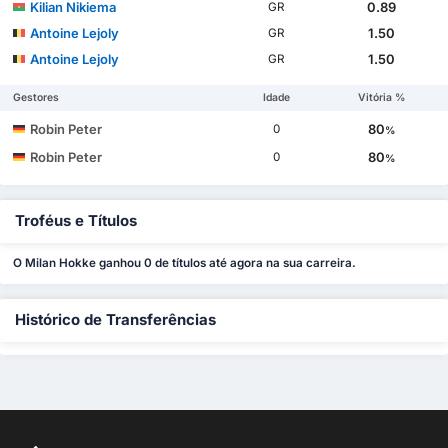
Kilian Nikiema
0.89
GR
Antoine Lejoly
1.50
GR
Antoine Lejoly
1.50
GR
Gestores
Idade
Vitória %
Robin Peter
80
0
%
Robin Peter
80
0
%
Troféus e Títulos
O Milan Hokke ganhou 0 de títulos até agora na sua carreira.
Histórico de Transferências