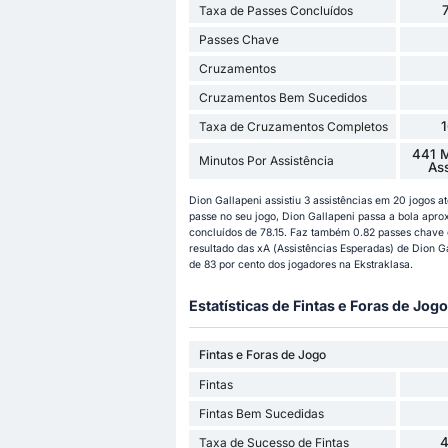
Taxa de Passes Concluídos
Passes Chave
Cruzamentos
Cruzamentos Bem Sucedidos
Taxa de Cruzamentos Completos
441 M
Minutos Por Assistência
As
Dion Gallapeni assistiu 3 assistências em 20 jogos 
passe no seu jogo, Dion Gallapeni passa a bola ap
concluídos de 78.15. Faz também 0.82 passes chave e
resultado das xA (Assistências Esperadas) de Dion Ga
de 83 por cento dos jogadores na Ekstraklasa.
Estatísticas de Fintas e Foras de Jogo
Fintas e Foras de Jogo
Fintas
Fintas Bem Sucedidas
Taxa de Sucesso de Fintas