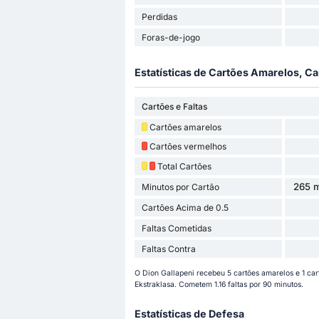
Perdidas
Foras-de-jogo
Estatísticas de Cartões Amarelos, Ca
Cartões e Faltas
Cartões amarelos
Cartões vermelhos
Total Cartões
265 m
Minutos por Cartão
Cartões Acima de 0.5
Faltas Cometidas
Faltas Contra
O Dion Gallapeni recebeu 5 cartões amarelos e 1 ca
Ekstraklasa. Cometem 1.16 faltas por 90 minutos.
Estatísticas de Defesa