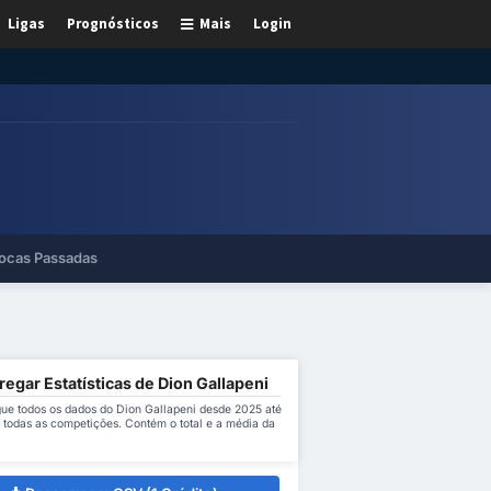
Ligas
Prognósticos
Mais
Login
ocas Passadas
egar Estatísticas de Dion Gallapeni
ue todos os dados do Dion Gallapeni desde 2025 até
 todas as competições. Contém o total e a média da