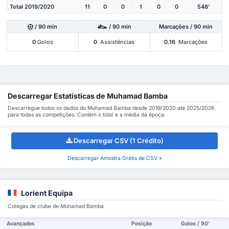
Total 2019/2020
11
0
0
1
0
0
548'
/ 90 min
/ 90 min
Marcações / 90 min
0
Golos
0
Assistências
0.16
Marcações
Descarregar Estatísticas de Muhamad Bamba
Descarregue todos os dados do Muhamad Bamba desde 2019/2020 até 2025/2026
para todas as competições. Contém o total e a média da época.
Descarregar CSV (1 Crédito)
Descarregar Amostra Grátis de CSV »
Lorient Equipa
Colegas de clube de Muhamad Bamba
Avançados
Posição
Golos / 90'