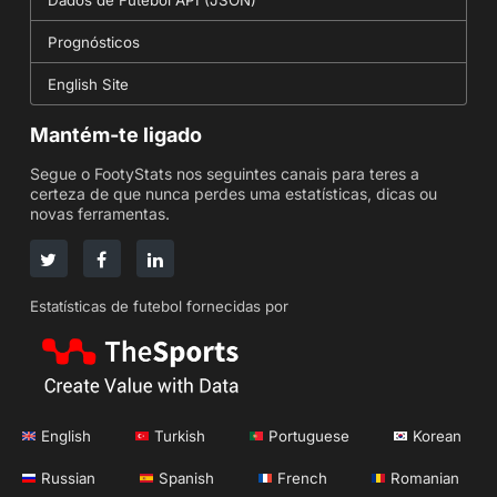
Dados de Futebol API (JSON)
Prognósticos
English Site
Mantém-te ligado
Segue o FootyStats nos seguintes canais para teres a
certeza de que nunca perdes uma estatísticas, dicas ou
novas ferramentas.
Estatísticas de futebol fornecidas por
English
Turkish
Portuguese
Korean
Russian
Spanish
French
Romanian