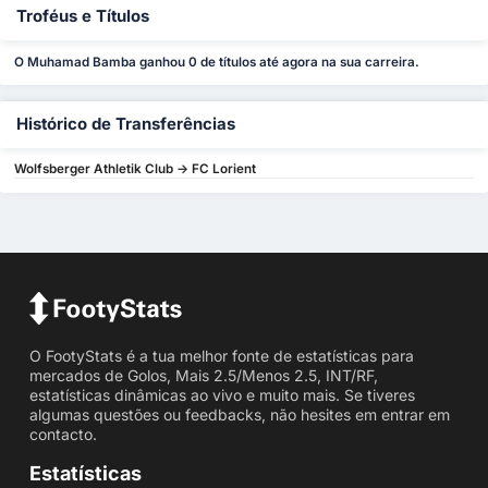
Troféus e Títulos
O Muhamad Bamba ganhou 0 de títulos até agora na sua carreira.
Histórico de Transferências
Wolfsberger Athletik Club -> FC Lorient
O FootyStats é a tua melhor fonte de estatísticas para
mercados de Golos, Mais 2.5/Menos 2.5, INT/RF,
estatísticas dinâmicas ao vivo e muito mais. Se tiveres
algumas questões ou feedbacks, não hesites em entrar em
contacto.
Estatísticas