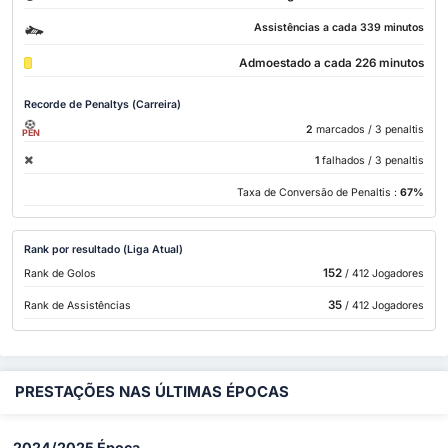
Assistências a cada 339 minutos
Admoestado a cada 226 minutos
Recorde de Penaltys (Carreira)
2
marcados
/ 3 penaltis
PEN
1
falhados
/ 3 penaltis
Taxa de Conversão de Penaltis :
67%
Rank por resultado (Liga Atual)
152
Rank de Golos
/ 412 Jogadores
35
Rank de Assistências
/ 412 Jogadores
PRESTAÇÕES NAS ÚLTIMAS ÉPOCAS
2024/2025 Época