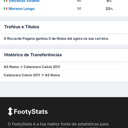
Vincenzo Vivarini
6
60
%
Moreno Longo
33
50
%
Troféus e Títulos
O Riccardo Pagano ganhou 0 de títulos até agora na sua carreira.
Histórico de Transferências
AS Roma -> Catanzaro Calcio 2011
Catanzaro Calcio 2011 -> AS Roma
O FootyStats é a tua melhor fonte de estatísticas para