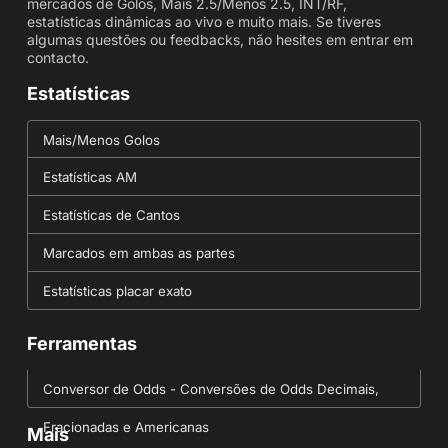
mercados de Golos, Mais 2.5/Menos 2.5, INT/RF,
estatísticas dinâmicas ao vivo e muito mais. Se tiveres
algumas questões ou feedbacks, não hesites em entrar em
contacto.
Estatísticas
Mais/Menos Golos
Estatísticas AM
Estatísticas de Cantos
Marcados em ambas as partes
Estatísticas placar exato
Ferramentas
Conversor de Odds - Conversões de Odds Decimais,
Fracionadas e Americanas
Mais