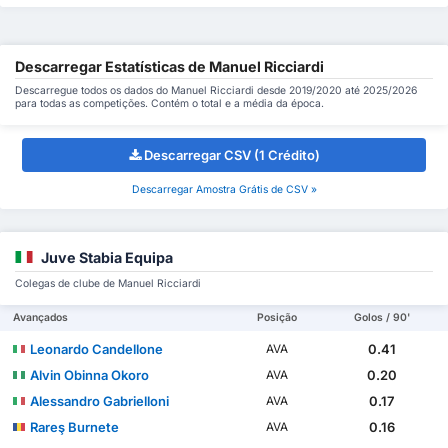
Descarregar Estatísticas de Manuel Ricciardi
Descarregue todos os dados do Manuel Ricciardi desde 2019/2020 até 2025/2026
para todas as competições. Contém o total e a média da época.
Descarregar CSV (1 Crédito)
Descarregar Amostra Grátis de CSV »
Juve Stabia Equipa
Colegas de clube de Manuel Ricciardi
Avançados
Posição
Golos / 90'
Leonardo Candellone
0.41
AVA
Alvin Obinna Okoro
0.20
AVA
Alessandro Gabrielloni
0.17
AVA
Rareş Burnete
0.16
AVA