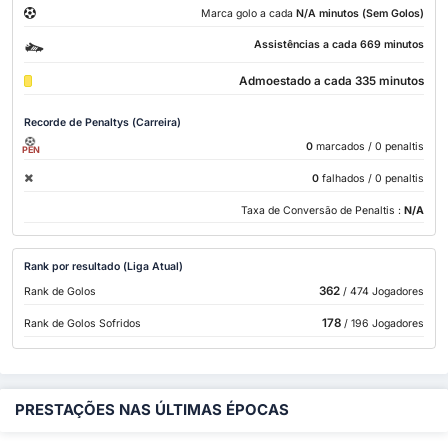
Marca golo a cada
N/A minutos (Sem Golos)
Assistências a cada 669 minutos
Admoestado a cada 335 minutos
Recorde de Penaltys (Carreira)
0
marcados
/ 0 penaltis
PEN
0
falhados
/ 0 penaltis
Taxa de Conversão de Penaltis :
N/A
Rank por resultado (Liga Atual)
362
Rank de Golos
/ 474 Jogadores
178
Rank de Golos Sofridos
/ 196 Jogadores
PRESTAÇÕES NAS ÚLTIMAS ÉPOCAS