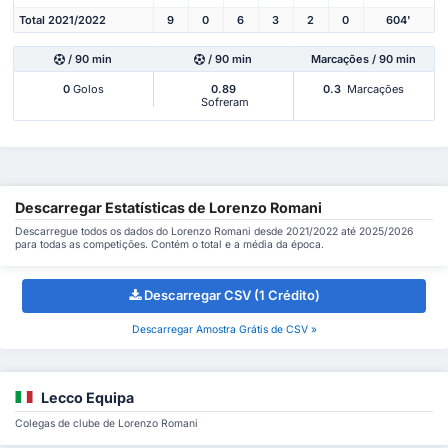
Total 2021/2022
9
0
6
3
2
0
604'
/ 90 min
/ 90 min
Marcações / 90 min
0
Golos
0.89
0.3
Marcações
Sofreram
Descarregar Estatísticas de Lorenzo Romani
Descarregue todos os dados do Lorenzo Romani desde 2021/2022 até 2025/2026
para todas as competições. Contém o total e a média da época.
Descarregar CSV (1 Crédito)
Descarregar Amostra Grátis de CSV »
Lecco Equipa
Colegas de clube de Lorenzo Romani