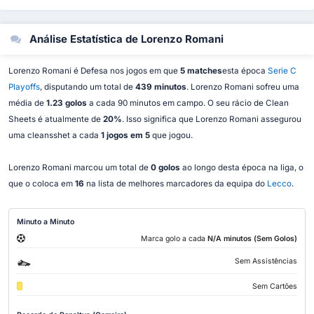
Análise Estatística de Lorenzo Romani
Lorenzo Romani é Defesa nos jogos em que
5 matches
esta época
Serie C
Playoffs
, disputando um total de
439 minutos
. Lorenzo Romani sofreu uma
média de
1.23 golos
a cada 90 minutos em campo. O seu rácio de Clean
Sheets é atualmente de
20%
. Isso significa que Lorenzo Romani assegurou
uma cleansshet a cada
1 jogos em 5
que jogou.
Lorenzo Romani marcou um total de
0 golos
ao longo desta época na liga, o
que o coloca em
16
na lista de melhores marcadores da equipa do
Lecco
.
Minuto a Minuto
Marca golo a cada
N/A minutos (Sem Golos)
Sem Assistências
Sem Cartões