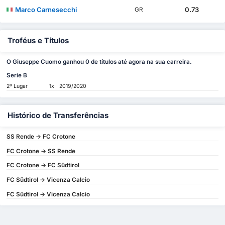
Marco Carnesecchi
0.73
GR
Troféus e Títulos
O Giuseppe Cuomo ganhou 0 de títulos até agora na sua carreira.
Serie B
2º Lugar
1x
2019/2020
Histórico de Transferências
SS Rende -> FC Crotone
FC Crotone -> SS Rende
FC Crotone -> FC Südtirol
FC Südtirol -> Vicenza Calcio
FC Südtirol -> Vicenza Calcio