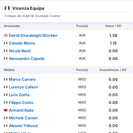
Vicenza Equipa
Colegas de clube de Giuseppe Cuomo
Avançados
Posição
Golos / 90'
David Gharabaghi Stückler
1.58
AVA
Claudio Morra
1.15
AVA
Nicola Rauti
0.00
AVA
Alessandro Capello
0.00
AVA
Médios
Posição
Assistências / 90'
Marco Carraro
0.00
MED
Lorenzo Caferri
0.00
MED
Loris Zonta
0.00
MED
Filippo Costa
0.00
MED
Armand Rada
0.00
MED
Michele Cavion
0.00
MED
Alessio Tribuzzi
0.00
MED