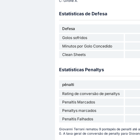
C: Girone A.
Estatísticas de Defesa
Defesa
Golos sofridos
Minutos por Golo Concedido
Clean Sheets
Estatísticas Penaltys
pênalti
Rating de conversão de penaltys
Penaltis Marcados
Penaltys marcados
Penaltis Falhados
Giovanni Terrani rematou 9 pontapés de penalti até a
0. A taxa geral de conversão de penalty para Giovan