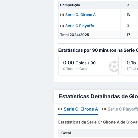
Competição
PJ
15
Serie C: Girone A
2
Serie C Playoffs
Total 2024/2025
17
Estatísticas por 90 minutos na Serie 
0.00
0.15
Golos / 90
0 Total de Golos
1 Total
Estatísticas Detalhadas de Gi
Serie C: Girone A
Serie C Playoff
Estatísticas da Serie C: Girone A de Giova
Geral