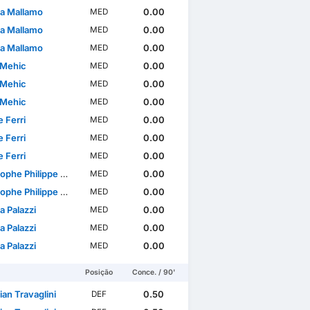
a Mallamo
0.00
MED
a Mallamo
0.00
MED
a Mallamo
0.00
MED
Mehic
0.00
MED
Mehic
0.00
MED
Mehic
0.00
MED
 Ferri
0.00
MED
 Ferri
0.00
MED
 Ferri
0.00
MED
he Philippe Renault
0.00
MED
he Philippe Renault
0.00
MED
a Palazzi
0.00
MED
a Palazzi
0.00
MED
a Palazzi
0.00
MED
Posição
Conce. / 90'
ian Travaglini
0.50
DEF