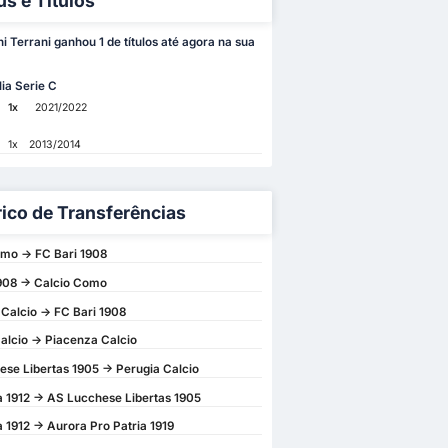
us e Títulos
i Terrani ganhou 1 de títulos até agora na sua
lia Serie C
1x
2021/2022
1x
2013/2014
rico de Transferências
mo -> FC Bari 1908
908 -> Calcio Como
Calcio -> FC Bari 1908
alcio -> Piacenza Calcio
se Libertas 1905 -> Perugia Calcio
1912 -> AS Lucchese Libertas 1905
1912 -> Aurora Pro Patria 1919