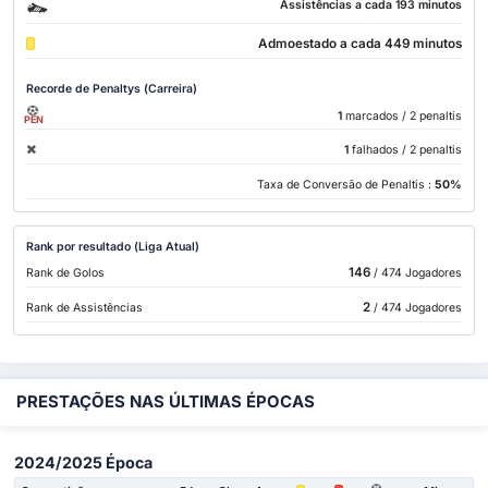
Assistências a cada 193 minutos
Admoestado a cada 449 minutos
Recorde de Penaltys (Carreira)
1
marcados
/ 2 penaltis
PEN
1
falhados
/ 2 penaltis
Taxa de Conversão de Penaltis :
50%
Rank por resultado (Liga Atual)
146
Rank de Golos
/ 474 Jogadores
2
Rank de Assistências
/ 474 Jogadores
PRESTAÇÕES NAS ÚLTIMAS ÉPOCAS
2024/2025 Época