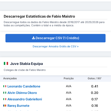
Descarregar Estatísticas de Fabio Maistro
Descarregue todos os dados do Fabio Maistro desde 2016/2017 até 2025/2026 para
todas as competições. Contém o total e a média da época.
Descarregar CSV (1 Crédito)
Descarregar Amostra Grátis de CSV »
Juve Stabia Equipa
Colegas de clube de Fabio Maistro
Avançados
Posição
Golos / 90'
Leonardo Candellone
0.41
AVA
Alvin Obinna Okoro
0.20
AVA
Alessandro Gabrielloni
0.17
AVA
Rareş Burnete
0.16
AVA