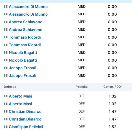
Alessandro Di Munno
0.00
MED
Alessandro Di Munno
0.00
MED
Andrea Schiavone
0.00
MED
Andrea Schiavone
0.00
MED
Tommaso Ricordi
0.00
MED
Tommaso Ricordi
0.00
MED
Niccolò Bagatti
0.00
MED
Niccolò Bagatti
0.00
MED
Jacopo Frosali
0.00
MED
Jacopo Frosali
0.00
MED
Defesas
Posição
Conce. / 90'
Alberto Masi
1.32
DEF
Alberto Masi
1.32
DEF
Christian Dimarco
1.47
DEF
Christian Dimarco
1.47
DEF
Gianfilippo Felicioli
1.52
DEF