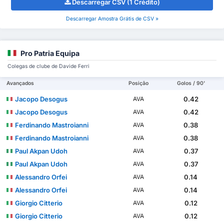
Descarregar CSV (1 Crédito)
Descarregar Amostra Grátis de CSV »
Pro Patria Equipa
Colegas de clube de Davide Ferri
Avançados
Posição
Golos / 90'
Jacopo Desogus
0.42
AVA
Jacopo Desogus
0.42
AVA
Ferdinando Mastroianni
0.38
AVA
Ferdinando Mastroianni
0.38
AVA
Paul Akpan Udoh
0.37
AVA
Paul Akpan Udoh
0.37
AVA
Alessandro Orfei
0.14
AVA
Alessandro Orfei
0.14
AVA
Giorgio Citterio
0.12
AVA
Giorgio Citterio
0.12
AVA