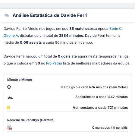
Análise Estatística de Davide Ferri
Davide Ferri é Médio nos jogos em que
35 matches
esta época
Serie C:
Girone A
, disputando um total de
2884 minutos
. Davide Ferri tem uma
média de
0.06 assists
a cada 90 minutos em campo.
Davide Ferri marcou um total de
0 goals
até agora nesta temporada na liga,
o que o coloca em
30
no
Pro Patria
lista de melhores marcadores da equipa.
Minuto a Minuto
Marca golo a cada
N/A minutos (Sem Golos)
Assistências a cada 1442 minutos
Admoestado a cada 721 minutos
Recorde de Penaltys (Carreira)
0
marcados
/ 0 penaltis
PEN