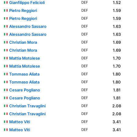
Gianfilippo Felicioli
1.52
DEF
Pietro Reggiori
1.59
DEF
Pietro Reggiori
1.59
DEF
Alessandro Sassaro
1.63
DEF
Alessandro Sassaro
1.63
DEF
Christian Mora
1.69
DEF
Christian Mora
1.69
DEF
Mattia Motolese
1.70
DEF
Mattia Motolese
1.70
DEF
Tommaso Aliata
1.80
DEF
Tommaso Aliata
1.80
DEF
Cesare Pogliano
1.81
DEF
Cesare Pogliano
1.81
DEF
Christian Travaglini
2.08
DEF
Christian Travaglini
2.08
DEF
Matteo Viti
3.41
DEF
Matteo Viti
3.41
DEF