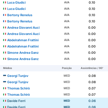
Luca Giudici
0.10
AVA
Luca Giudici
0.10
AVA
Bertony Renelus
0.10
AVA
Bertony Renelus
0.10
AVA
Andrea Giovanni Auci
0.00
AVA
Andrea Giovanni Auci
0.00
AVA
Abdelrahman Frattini
0.00
AVA
Abdelrahman Frattini
0.00
AVA
Simone Andrea Ganz
0.00
AVA
Simone Andrea Ganz
0.00
AVA
Médios
Posição
Assistências / 90'
Georgi Tunjov
0.08
MED
Georgi Tunjov
0.08
MED
Thomas Schirò
0.07
MED
Thomas Schirò
0.07
MED
Davide Ferri
0.06
MED
Davide Ferri
0.06
MED