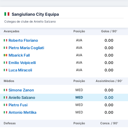
Sangiuliano City Equipa
Colegas de clube de Aniello Salzano
Avançados
Posição
Golos / 90'
Roberto Floriano
0.00
AVA
Pietro Maria Cogliati
0.00
AVA
Mbarick Fall
0.00
AVA
Emilio Volpicelli
0.00
AVA
Luca Miracoli
0.00
AVA
Médios
Posição
Assistências / 90'
Simone Zanon
0.00
MED
Aniello Salzano
0.00
MED
Pietro Fusi
0.00
MED
Antonio Metlika
0.00
MED
Defesas
Posição
Conce. / 90'