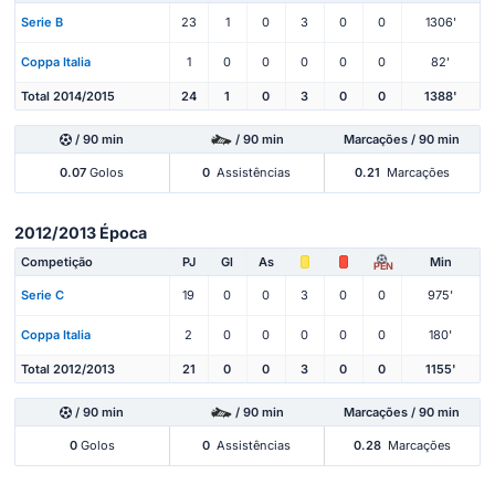
Serie B
23
1
0
3
0
0
1306'
Coppa Italia
1
0
0
0
0
0
82'
Total 2014/2015
24
1
0
3
0
0
1388'
/ 90 min
/ 90 min
Marcações / 90 min
0.07
Golos
0
Assistências
0.21
Marcações
2012/2013 Época
Competição
PJ
Gl
As
Min
PEN
Serie C
19
0
0
3
0
0
975'
Coppa Italia
2
0
0
0
0
0
180'
Total 2012/2013
21
0
0
3
0
0
1155'
/ 90 min
/ 90 min
Marcações / 90 min
0
Golos
0
Assistências
0.28
Marcações