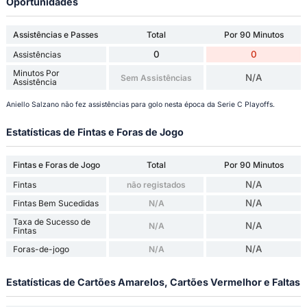
Oportunidades
Assistências e Passes
Total
Por 90 Minutos
0
0
Assistências
Minutos Por
N/A
Sem Assistências
Assistência
Aniello Salzano não fez assistências para golo nesta época da Serie C Playoffs.
Estatísticas de Fintas e Foras de Jogo
Fintas e Foras de Jogo
Total
Por 90 Minutos
N/A
Fintas
não registados
N/A
Fintas Bem Sucedidas
N/A
Taxa de Sucesso de
N/A
N/A
Fintas
N/A
Foras-de-jogo
N/A
Estatísticas de Cartões Amarelos, Cartões Vermelhor e Faltas