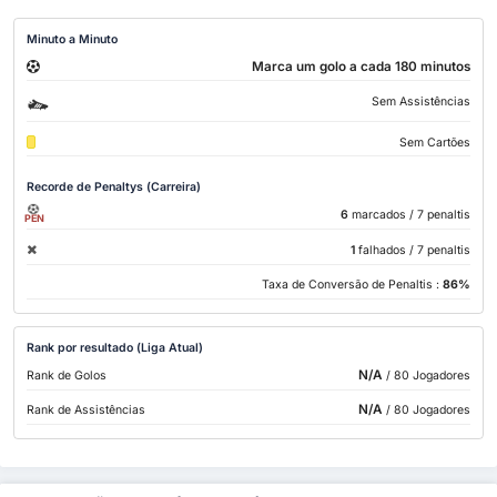
Minuto a Minuto
Marca um golo a cada 180 minutos
Sem Assistências
Sem Cartões
Recorde de Penaltys (Carreira)
6
marcados
/ 7 penaltis
PEN
1
falhados
/ 7 penaltis
Taxa de Conversão de Penaltis :
86%
Rank por resultado (Liga Atual)
N/A
Rank de Golos
/ 80 Jogadores
N/A
Rank de Assistências
/ 80 Jogadores