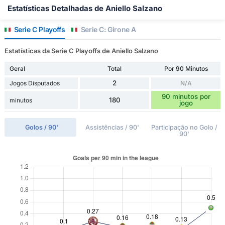
Estatísticas Detalhadas de Aniello Salzano
Serie C Playoffs
Serie C: Girone A
Estatísticas da Serie C Playoffs de Aniello Salzano
Geral
Total
Por 90 Minutos
2
Jogos Disputados
N/A
90 minutos por
180
minutos
jogo
Golos / 90'
Assistências / 90'
Participação no Golo /
90'