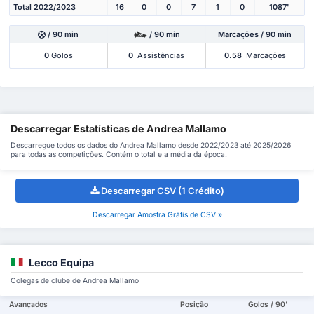
Total 2022/2023
16
0
0
7
1
0
1087'
/ 90 min
/ 90 min
Marcações / 90 min
0
Golos
0
Assistências
0.58
Marcações
Descarregar Estatísticas de Andrea Mallamo
Descarregue todos os dados do Andrea Mallamo desde 2022/2023 até 2025/2026
para todas as competições. Contém o total e a média da época.
Descarregar CSV (1 Crédito)
Descarregar Amostra Grátis de CSV »
Lecco Equipa
Colegas de clube de Andrea Mallamo
Avançados
Posição
Golos / 90'