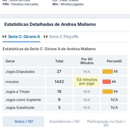
GS
: Golos sofridos
CS
: Clean Sheets
PEN
: Penaltys marcados
Min
: Minutos jogados
Estatísticas Detalhadas de Andrea Mallamo
Serie C: Girone A
Serie C Playoffs
Estatísticas da Serie C: Girone A de Andrea Mallamo
Por 90
Geral
Total
Percentil
Minutos
27
Jogos Disputados
N/A
55
53 minutos
1442
minutos
44
por jogo
18
Jogos a Titular
N/A
55
9
N/A
Jogos como Suplente
N/A
3
N/A
Jogos Substituído
N/A
Golos / 90'
Assistências / 90'
Participação no Golo /
90'