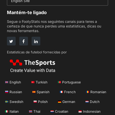
English Site
Mantém-te ligado
Segue o FootyStats nos seguintes canais para teres a
certeza de que nunca perdes uma estatísticas, dicas ou
novas ferramentas.
Estatísticas de futebol fornecidas por
English
Turkish
Portuguese
Russian
Spanish
French
Romanian
Swedish
Polish
German
Dutch
Italian
Thai
Croatian
Indonesian