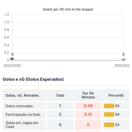
Golos e xG (Golos Esperados)
Por 90
Golos, xG, Remates
Total
Percentil
Minutos
1
0.06
Golos marcados
53
2
0.12
Participação no Golo
54
Golos em Jogos em
0
0
53
Casa