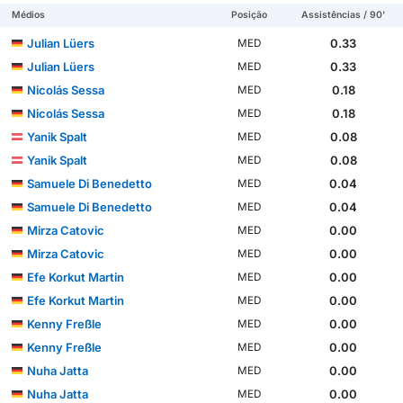
Médios
Posição
Assistências / 90'
Julian Lüers
0.33
MED
Julian Lüers
0.33
MED
Nicolás Sessa
0.18
MED
Nicolás Sessa
0.18
MED
Yanik Spalt
0.08
MED
Yanik Spalt
0.08
MED
Samuele Di Benedetto
0.04
MED
Samuele Di Benedetto
0.04
MED
Mirza Catovic
0.00
MED
Mirza Catovic
0.00
MED
Efe Korkut Martin
0.00
MED
Efe Korkut Martin
0.00
MED
Kenny Freßle
0.00
MED
Kenny Freßle
0.00
MED
Nuha Jatta
0.00
MED
Nuha Jatta
0.00
MED