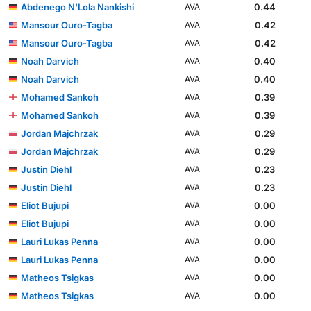
Abdenego N'Lola Nankishi
0.44
AVA
Mansour Ouro-Tagba
0.42
AVA
Mansour Ouro-Tagba
0.42
AVA
Noah Darvich
0.40
AVA
Noah Darvich
0.40
AVA
Mohamed Sankoh
0.39
AVA
Mohamed Sankoh
0.39
AVA
Jordan Majchrzak
0.29
AVA
Jordan Majchrzak
0.29
AVA
Justin Diehl
0.23
AVA
Justin Diehl
0.23
AVA
Eliot Bujupi
0.00
AVA
Eliot Bujupi
0.00
AVA
Lauri Lukas Penna
0.00
AVA
Lauri Lukas Penna
0.00
AVA
Matheos Tsigkas
0.00
AVA
Matheos Tsigkas
0.00
AVA