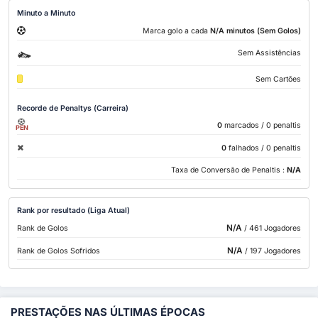
Minuto a Minuto
Marca golo a cada
N/A minutos (Sem Golos)
Sem Assistências
Sem Cartões
Recorde de Penaltys (Carreira)
0
marcados
/ 0 penaltis
PEN
0
falhados
/ 0 penaltis
Taxa de Conversão de Penaltis :
N/A
Rank por resultado (Liga Atual)
N/A
Rank de Golos
/ 461 Jogadores
N/A
Rank de Golos Sofridos
/ 197 Jogadores
PRESTAÇÕES NAS ÚLTIMAS ÉPOCAS