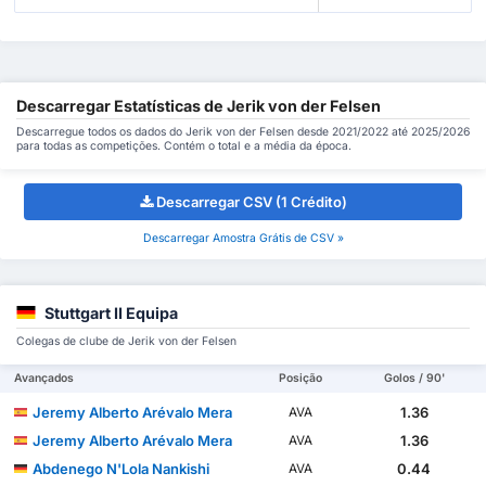
Descarregar Estatísticas de Jerik von der Felsen
Descarregue todos os dados do Jerik von der Felsen desde 2021/2022 até 2025/2026
para todas as competições. Contém o total e a média da época.
Descarregar CSV (1 Crédito)
Descarregar Amostra Grátis de CSV »
Stuttgart II Equipa
Colegas de clube de Jerik von der Felsen
Avançados
Posição
Golos / 90'
Jeremy Alberto Arévalo Mera
1.36
AVA
Jeremy Alberto Arévalo Mera
1.36
AVA
Abdenego N'Lola Nankishi
0.44
AVA