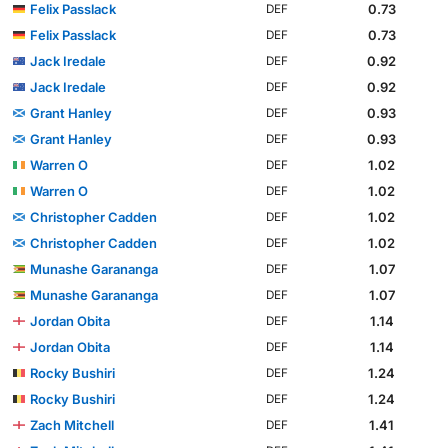
Felix Passlack
0.73
DEF
Felix Passlack
0.73
DEF
Jack Iredale
0.92
DEF
Jack Iredale
0.92
DEF
Grant Hanley
0.93
DEF
Grant Hanley
0.93
DEF
Warren O
1.02
DEF
Warren O
1.02
DEF
Christopher Cadden
1.02
DEF
Christopher Cadden
1.02
DEF
Munashe Garananga
1.07
DEF
Munashe Garananga
1.07
DEF
Jordan Obita
1.14
DEF
Jordan Obita
1.14
DEF
Rocky Bushiri
1.24
DEF
Rocky Bushiri
1.24
DEF
Zach Mitchell
1.41
DEF