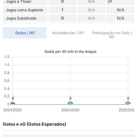
0
Jogos a Titular
N/A
0
1
N/A
Jogos como Suplente
N/A
0
N/A
Jogos Substituído
N/A
Golos / 90'
Assistências / 90'
Participação no Golo /
90'
Golos e xG (Golos Esperados)