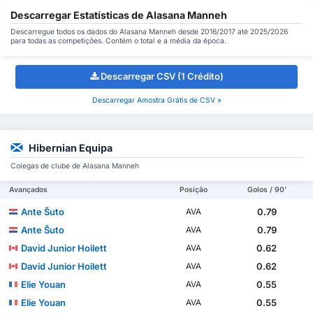
Descarregar Estatísticas de Alasana Manneh
Descarregue todos os dados do Alasana Manneh desde 2016/2017 até 2025/2026
para todas as competições. Contém o total e a média da época.
Descarregar CSV (1 Crédito)
Descarregar Amostra Grátis de CSV »
Hibernian Equipa
Colegas de clube de Alasana Manneh
Avançados
Posição
Golos / 90'
Ante Šuto
0.79
AVA
Ante Šuto
0.79
AVA
David Junior Hoilett
0.62
AVA
David Junior Hoilett
0.62
AVA
Elie Youan
0.55
AVA
Elie Youan
0.55
AVA