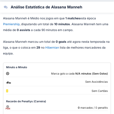
Análise Estatística de Alasana Manneh
Alasana Manneh é Médio nos jogos em que
1 matches
esta época
Premiership
, disputando um total de
10 minutos
. Alasana Manneh tem uma
média de
0 assists
a cada 90 minutos em campo.
Alasana Manneh marcou um total de
0 goals
até agora nesta temporada na
liga, o que o coloca em
29
no
Hibernian
lista de melhores marcadores da
equipa.
Minuto a Minuto
Marca golo a cada
N/A minutos (Sem Golos)
Sem Assistências
Sem Cartões
Recorde de Penaltys (Carreira)
0
marcados
/ 0 penaltis
PEN