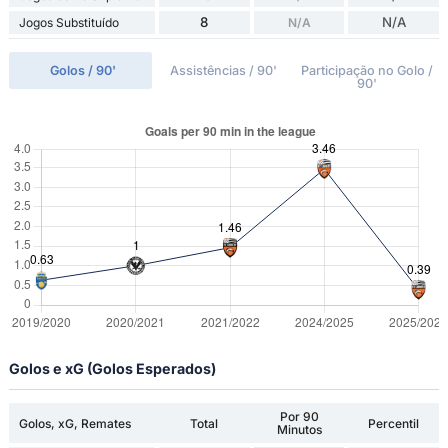
8
N/A
Jogos Substituído
N/A
Golos / 90'
Assistências / 90'
Participação no Golo /
90'
Golos e xG (Golos Esperados)
Por 90
Golos, xG, Remates
Total
Percentil
Minutos