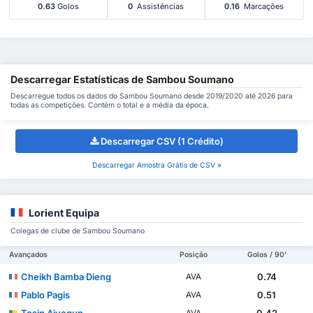
0.63
Golos
0
Assistências
0.16
Marcações
Descarregar Estatísticas de Sambou Soumano
Descarregue todos os dados do Sambou Soumano desde 2019/2020 até 2026 para
todas as competições. Contém o total e a média da época.
Descarregar CSV (1 Crédito)
Descarregar Amostra Grátis de CSV »
Lorient Equipa
Colegas de clube de Sambou Soumano
Avançados
Posição
Golos / 90'
Cheikh Bamba Dieng
0.74
AVA
Pablo Pagis
0.51
AVA
Tosin Aiyegun
0.42
AVA