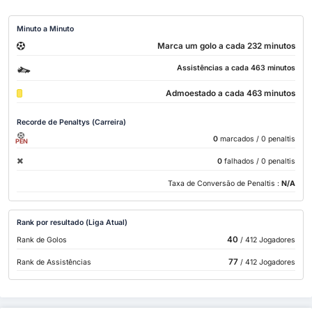
Minuto a Minuto
Marca um golo a cada 232 minutos
Assistências a cada 463 minutos
Admoestado a cada 463 minutos
Recorde de Penaltys (Carreira)
0
marcados
/ 0 penaltis
PEN
0
falhados
/ 0 penaltis
Taxa de Conversão de Penaltis :
N/A
Rank por resultado (Liga Atual)
40
Rank de Golos
/ 412 Jogadores
77
Rank de Assistências
/ 412 Jogadores