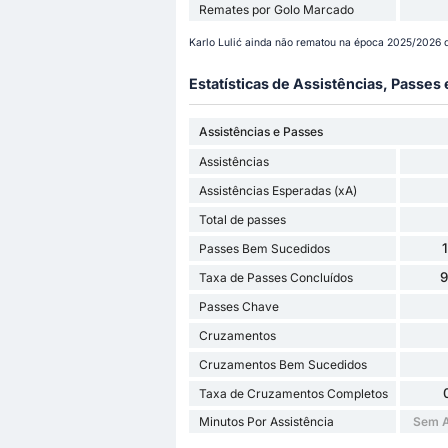
Remates por Golo Marcado
Karlo Lulić ainda não rematou na época 2025/2026 d
Estatísticas de Assistências, Passes
Assistências e Passes
Assistências
Assistências Esperadas (xA)
Total de passes
Passes Bem Sucedidos
Taxa de Passes Concluídos
Passes Chave
Cruzamentos
Cruzamentos Bem Sucedidos
Taxa de Cruzamentos Completos
Minutos Por Assistência
Sem A