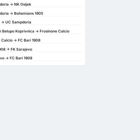
oria -> NK Osijek
oria -> Bohemians 1905
k -> UC Sampdoria
 Belupo Koprivnica -> Frosinone Calcio
 Calcio -> FC Bari 1908
908 -> FK Sarajevo
vo -> FC Bari 1908