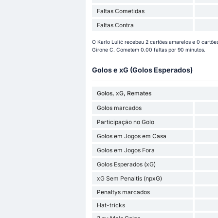
Faltas Cometidas
Faltas Contra
O Karlo Lulić recebeu 2 cartões amarelos e 0 cartõ
Girone C. Cometem 0.00 faltas por 90 minutos.
Golos e xG (Golos Esperados)
Golos, xG, Remates
Golos marcados
Participação no Golo
Golos em Jogos em Casa
Golos em Jogos Fora
Golos Esperados (xG)
xG Sem Penaltis (npxG)
Penaltys marcados
Hat-tricks