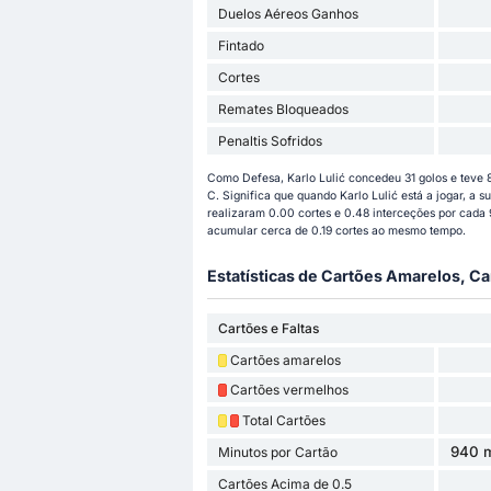
Duelos Aéreos Ganhos
Fintado
Cortes
Remates Bloqueados
Penaltis Sofridos
Como Defesa, Karlo Lulić concedeu 31 golos e teve 
C. Significa que quando Karlo Lulić está a jogar, a 
realizaram 0.00 cortes e 0.48 interceções por cada
acumular cerca de 0.19 cortes ao mesmo tempo.
Estatísticas de Cartões Amarelos, Ca
Cartões e Faltas
Cartões amarelos
Cartões vermelhos
Total Cartões
940 m
Minutos por Cartão
Cartões Acima de 0.5