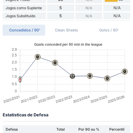
5
N/A
Jogos como Suplente
N/A
5
N/A
Jogos Substituído
N/A
Concedidos / 90'
Clean Sheets
Golos / 90'
Estatísticas de Defesa
Defesa
Total
Por 90 ou %
Percentil