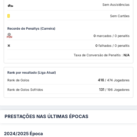
Sem Assistências
Sem Cartões
Recorde de Penaltys (Carreira)
0
marcados
/ 0 penaltis
PEN
0
falhados
/ 0 penaltis
Taxa de Conversão de Penaltis :
N/A
Rank por resultado (Liga Atual)
416
Rank de Golos
/ 474 Jogadores
131
Rank de Golos Sofridos
/ 196 Jogadores
PRESTAÇÕES NAS ÚLTIMAS ÉPOCAS
2024/2025 Época