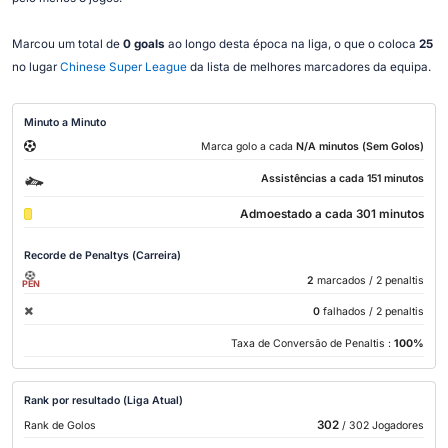
Marcou um total de
0 goals
ao longo desta época na liga, o que o coloca
25
no lugar
Chinese Super League
da lista de melhores marcadores da equipa.
Minuto a Minuto
Marca golo a cada
N/A minutos (Sem Golos)
Assistências a cada 151 minutos
Admoestado a cada 301 minutos
Recorde de Penaltys (Carreira)
2
marcados
/ 2 penaltis
PEN
0
falhados
/ 2 penaltis
Taxa de Conversão de Penaltis :
100%
Rank por resultado (Liga Atual)
302
Rank de Golos
/ 302 Jogadores