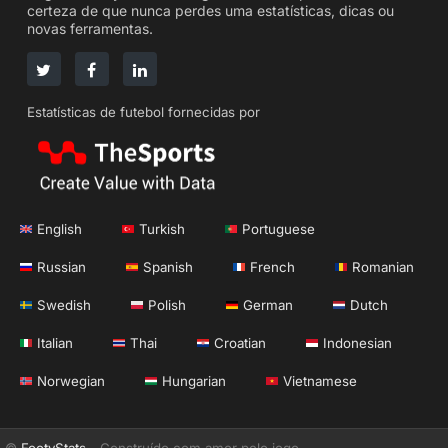
certeza de que nunca perdes uma estatísticas, dicas ou
novas ferramentas.
Estatísticas de futebol fornecidas por
English
Turkish
Portuguese
Russian
Spanish
French
Romanian
Swedish
Polish
German
Dutch
Italian
Thai
Croatian
Indonesian
Norwegian
Hungarian
Vietnamese