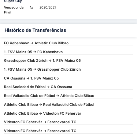
Super Cup
Vencedor da
1x
2020/2021
Final
Histórico de Transferências
FC København -> Athletic Club Bilbao
1. FSV Mainz 05 -> FC København
Grasshopper Club Zürich -> 1. FSV Mainz 05
1. FSV Mainz 05 -> Grasshopper Club Zürich
CA Osasuna -> 1. FSV Mainz 05
Real Sociedad de Fútbol -> CA Osasuna
Real Valladolid Club de Fútbol -> Athletic Club Bilbao
Athletic Club Bilbao -> Real Valladolid Club de Fútbol
Athletic Club Bilbao -> Videoton FC Fehérvár
Videoton FC Fehérvár -> Ferencvárosi TC
Videoton FC Fehérvár -> Ferencvárosi TC