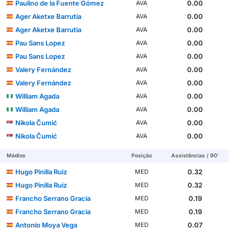
Paulino de la Fuente Gómez
0.00
AVA
Ager Aketxe Barrutia
0.00
AVA
Ager Aketxe Barrutia
0.00
AVA
Pau Sans Lopez
0.00
AVA
Pau Sans Lopez
0.00
AVA
Valery Fernández
0.00
AVA
Valery Fernández
0.00
AVA
William Agada
0.00
AVA
William Agada
0.00
AVA
Nikola Čumić
0.00
AVA
Nikola Čumić
0.00
AVA
Médios
Posição
Assistências / 90'
Hugo Pinilla Ruiz
0.32
MED
Hugo Pinilla Ruiz
0.32
MED
Francho Serrano Gracia
0.19
MED
Francho Serrano Gracia
0.19
MED
Antonio Moya Vega
0.07
MED