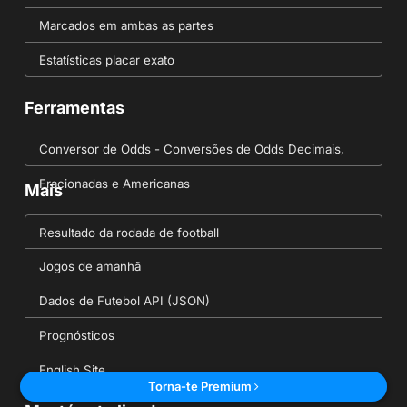
Marcados em ambas as partes
Estatísticas placar exato
Ferramentas
Conversor de Odds - Conversões de Odds Decimais,
Fracionadas e Americanas
Mais
Resultado da rodada de football
Jogos de amanhã
Dados de Futebol API (JSON)
Prognósticos
English Site
Torna-te Premium