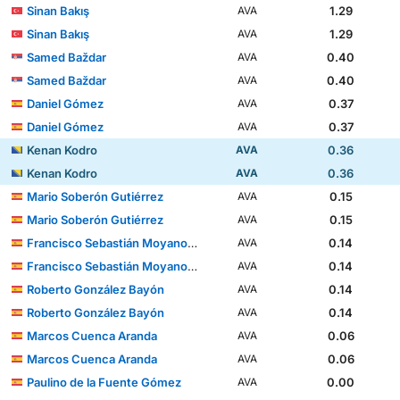
Sinan Bakış
1.29
AVA
Sinan Bakış
1.29
AVA
Samed Baždar
0.40
AVA
Samed Baždar
0.40
AVA
Daniel Gómez
0.37
AVA
Daniel Gómez
0.37
AVA
Kenan Kodro
0.36
AVA
Kenan Kodro
0.36
AVA
Mario Soberón Gutiérrez
0.15
AVA
Mario Soberón Gutiérrez
0.15
AVA
Francisco Sebastián Moyano Jiménez
0.14
AVA
Francisco Sebastián Moyano Jiménez
0.14
AVA
Roberto González Bayón
0.14
AVA
Roberto González Bayón
0.14
AVA
Marcos Cuenca Aranda
0.06
AVA
Marcos Cuenca Aranda
0.06
AVA
Paulino de la Fuente Gómez
0.00
AVA