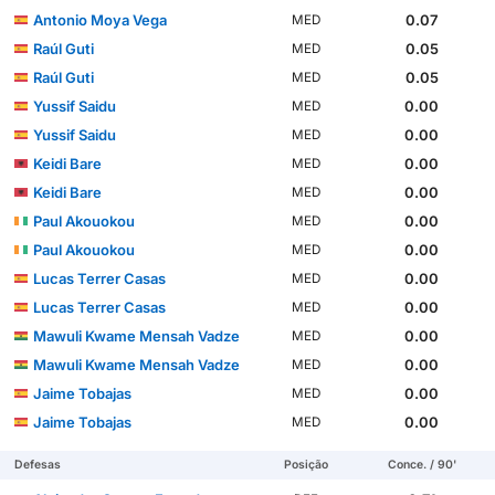
Antonio Moya Vega
0.07
MED
Raúl Guti
0.05
MED
Raúl Guti
0.05
MED
Yussif Saidu
0.00
MED
Yussif Saidu
0.00
MED
Keidi Bare
0.00
MED
Keidi Bare
0.00
MED
Paul Akouokou
0.00
MED
Paul Akouokou
0.00
MED
Lucas Terrer Casas
0.00
MED
Lucas Terrer Casas
0.00
MED
Mawuli Kwame Mensah Vadze
0.00
MED
Mawuli Kwame Mensah Vadze
0.00
MED
Jaime Tobajas
0.00
MED
Jaime Tobajas
0.00
MED
Defesas
Posição
Conce. / 90'