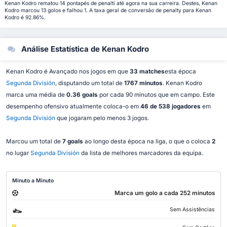
Kenan Kodro rematou 14 pontapés de penalti até agora na sua carreira. Destes, Kenan
Kodro marcou 13 golos e falhou 1. A taxa geral de conversão de penalty para Kenan
Kodro é 92.86%.
Análise Estatística de Kenan Kodro
Kenan Kodro é Avançado nos jogos em que
33 matches
esta época
Segunda División
, disputando um total de
1767 minutos
. Kenan Kodro
marca uma média de
0.36 goals
por cada 90 minutos que em campo. Este
desempenho ofensivo atualmente coloca-o em
46 de 538 jogadores
em
Segunda División
que jogaram pelo menos 3 jogos.
Marcou um total de
7 goals
ao longo desta época na liga, o que o coloca
2
no lugar
Segunda División
da lista de melhores marcadores da equipa.
Minuto a Minuto
Marca um golo a cada 252 minutos
Sem Assistências