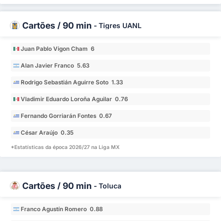
Cartões / 90 min
-
Tigres UANL
Juan Pablo Vigon Cham 6
Alan Javier Franco 5.63
Rodrigo Sebastián Aguirre Soto 1.33
Vladimir Eduardo Loroña Aguilar 0.76
Fernando Gorriarán Fontes 0.67
César Araújo 0.35
*Estatísticas da época 2026/27 na Liga MX
Cartões / 90 min
-
Toluca
Franco Agustín Romero 0.88