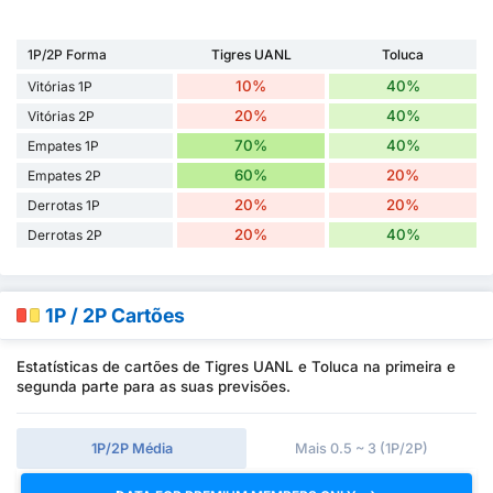
1P/2P Forma
Tigres UANL
Toluca
10%
40%
Vitórias 1P
20%
40%
Vitórias 2P
70%
40%
Empates 1P
60%
20%
Empates 2P
20%
20%
Derrotas 1P
20%
40%
Derrotas 2P
1P / 2P Cartões
Estatísticas de cartões de Tigres UANL e Toluca na primeira e
segunda parte para as suas previsões.
1P/2P Média
Mais 0.5 ~ 3 (1P/2P)