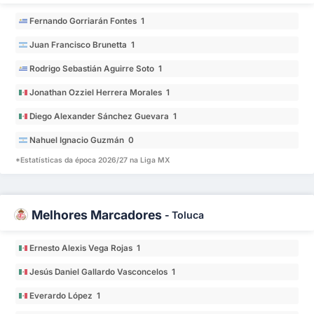
Fernando Gorriarán Fontes 1
Juan Francisco Brunetta 1
Rodrigo Sebastián Aguirre Soto 1
Jonathan Ozziel Herrera Morales 1
Diego Alexander Sánchez Guevara 1
Nahuel Ignacio Guzmán 0
*Estatísticas da época 2026/27 na Liga MX
Melhores Marcadores
-
Toluca
Ernesto Alexis Vega Rojas 1
Jesús Daniel Gallardo Vasconcelos 1
Everardo López 1