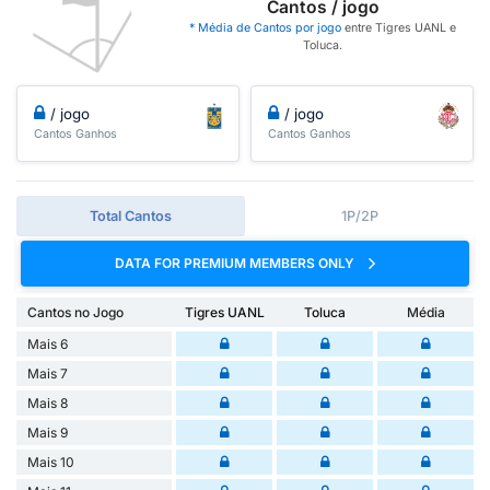
Cantos / jogo
* Média de Cantos por jogo
entre Tigres UANL e
Toluca.
/ jogo
/ jogo
Cantos Ganhos
Cantos Ganhos
Total Cantos
1P/2P
DATA FOR PREMIUM MEMBERS ONLY
Cantos no Jogo
Tigres UANL
Toluca
Média
Mais 6
Mais 7
Mais 8
Mais 9
Mais 10