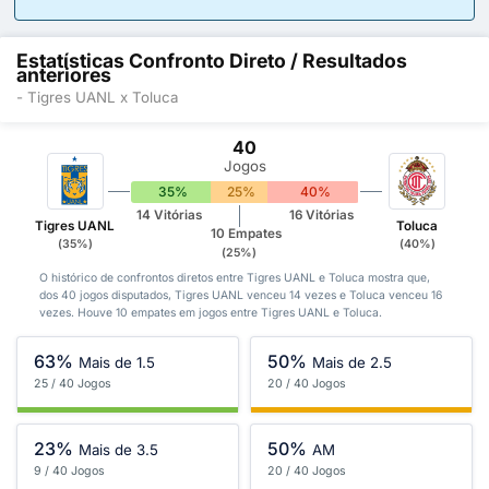
Estatísticas Confronto Direto / Resultados
anteriores
- Tigres UANL x Toluca
40
Jogos
35%
25%
40%
14 Vitórias
16 Vitórias
Tigres UANL
Toluca
10 Empates
(35%)
(40%)
(25%)
O histórico de confrontos diretos entre Tigres UANL e Toluca mostra que,
dos 40 jogos disputados, Tigres UANL venceu 14 vezes e Toluca venceu 16
vezes. Houve 10 empates em jogos entre Tigres UANL e Toluca.
63%
50%
Mais de 1.5
Mais de 2.5
25 / 40 Jogos
20 / 40 Jogos
23%
50%
Mais de 3.5
AM
9 / 40 Jogos
20 / 40 Jogos