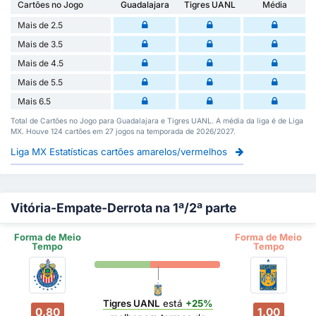
Cartões no Jogo
Guadalajara
Tigres UANL
Média
Mais de 2.5
Mais de 3.5
Mais de 4.5
Mais de 5.5
Mais 6.5
Total de Cartões no Jogo para Guadalajara e Tigres UANL. A média da liga é de Liga
MX. Houve 124 cartões em 27 jogos na temporada de 2026/2027.
Liga MX Estatísticas cartões amarelos/vermelhos
Vitória-Empate-Derrota na 1ª/2ª parte
Forma de Meio
Forma de Meio
Tempo
Tempo
Tigres UANL
está
+25%
0.80
1.00