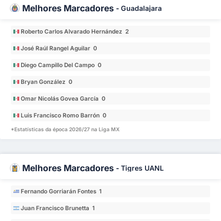
Melhores Marcadores
-
Guadalajara
Roberto Carlos Alvarado Hernández 2
José Raúl Rangel Aguilar 0
Diego Campillo Del Campo 0
Bryan González 0
Omar Nicolás Govea García 0
Luis Francisco Romo Barrón 0
*Estatísticas da época 2026/27 na Liga MX
Melhores Marcadores
-
Tigres UANL
Fernando Gorriarán Fontes 1
Juan Francisco Brunetta 1