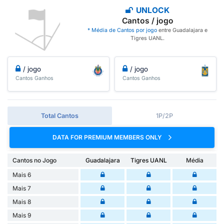
UNLOCK
Cantos / jogo
* Média de Cantos por jogo
entre Guadalajara e
Tigres UANL.
/ jogo
/ jogo
Cantos Ganhos
Cantos Ganhos
Total Cantos
1P/2P
DATA FOR PREMIUM MEMBERS ONLY
Cantos no Jogo
Guadalajara
Tigres UANL
Média
Mais 6
Mais 7
Mais 8
Mais 9