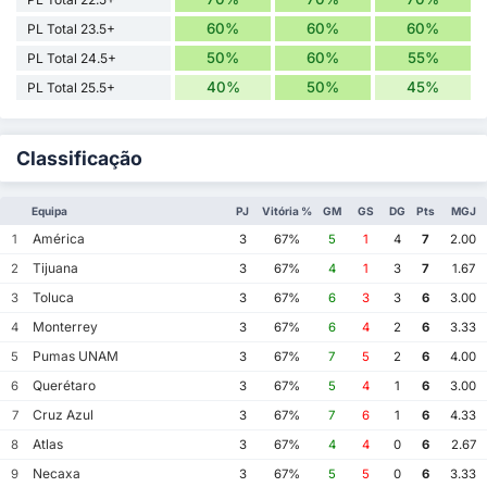
60%
60%
60%
PL Total 23.5+
50%
60%
55%
PL Total 24.5+
40%
50%
45%
PL Total 25.5+
Classificação
Equipa
PJ
Vitória %
GM
GS
DG
Pts
MGJ
América
1
3
67%
5
1
4
7
2.00
Tijuana
2
3
67%
4
1
3
7
1.67
Toluca
3
3
67%
6
3
3
6
3.00
Monterrey
4
3
67%
6
4
2
6
3.33
Pumas UNAM
5
3
67%
7
5
2
6
4.00
Querétaro
6
3
67%
5
4
1
6
3.00
Cruz Azul
7
3
67%
7
6
1
6
4.33
Atlas
8
3
67%
4
4
0
6
2.67
Necaxa
9
3
67%
5
5
0
6
3.33