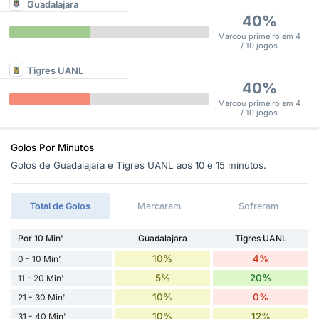
Guadalajara
40%
Marcou primeiro em 4
/ 10 jogos
Tigres UANL
40%
Marcou primeiro em 4
/ 10 jogos
Golos Por Minutos
Golos de Guadalajara e Tigres UANL aos 10 e 15 minutos.
Total de Golos
Marcaram
Sofreram
Por 10 Min'
Guadalajara
Tigres UANL
10%
4%
0 - 10 Min'
5%
20%
11 - 20 Min'
10%
0%
21 - 30 Min'
10%
12%
31 - 40 Min'