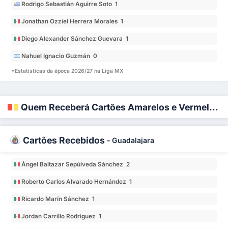
Rodrigo Sebastián Aguirre Soto 1
Jonathan Ozziel Herrera Morales 1
Diego Alexander Sánchez Guevara 1
Nahuel Ignacio Guzmán 0
*Estatísticas da época 2026/27 na Liga MX
Quem Receberá Cartões Amarelos e Vermelhos?
Cartões Recebidos
-
Guadalajara
Ángel Baltazar Sepúlveda Sánchez 2
Roberto Carlos Alvarado Hernández 1
Ricardo Marín Sánchez 1
Jordan Carrillo Rodríguez 1