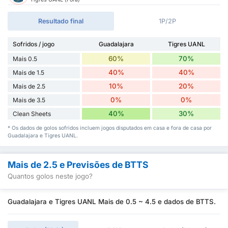
Resultado final
1P/2P
Sofridos / jogo
Guadalajara
Tigres UANL
60%
70%
Mais 0.5
40%
40%
Mais de 1.5
10%
20%
Mais de 2.5
0%
0%
Mais de 3.5
40%
30%
Clean Sheets
* Os dados de golos sofridos incluem jogos disputados em casa e fora de casa por
Guadalajara e Tigres UANL.
Mais de 2.5 e Previsões de BTTS
Quantos golos neste jogo?
Guadalajara e Tigres UANL Mais de 0.5 ~ 4.5 e dados de BTTS.