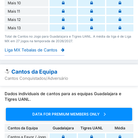
Mais 10
Mais 11
Mais 12
Mais 13
Total de Cantos no Jogo para Guadalajara e Tigres UANL. A média da liga é de Liga
MX em 27 jogos na temporada de 2026/2027.
Liga MX Tebalas de Cantos
Cantos da Equipa
Cantos Conquistados/Adversário
Dados individuais de cantos para as equipas Guadalajara e
Tigres UANL.
DATA FOR PREMIUM MEMBERS ONLY
Cantos da Equipa
Guadalajara
Tigres UANL
Média
Cantos a Favor / Jogo