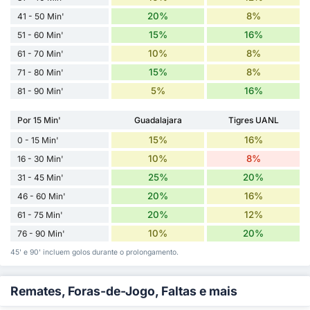
20%
8%
41 - 50 Min'
15%
16%
51 - 60 Min'
10%
8%
61 - 70 Min'
15%
8%
71 - 80 Min'
5%
16%
81 - 90 Min'
Por 15 Min'
Guadalajara
Tigres UANL
15%
16%
0 - 15 Min'
10%
8%
16 - 30 Min'
25%
20%
31 - 45 Min'
20%
16%
46 - 60 Min'
20%
12%
61 - 75 Min'
10%
20%
76 - 90 Min'
45' e 90' incluem golos durante o prolongamento.
Remates, Foras-de-Jogo, Faltas e mais