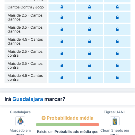
Cantos Contra / Jogo
Mais de 2.5 - Cantos
Ganhos
Mais de 3.5 - Cantos
Ganhos
Mais de 4.5 - Cantos
Ganhos
Mais de 2.5 - Cantos
contra
Mais de 3.5 - Cantos
contra
Mais de 4.5 - Cantos
contra
Irá
Guadalajara
marcar?
Guadalajara
Tigres UANL
Probabilidade média
Marcado em
Clean Sheets em
Existe um
Probabilidade média
que