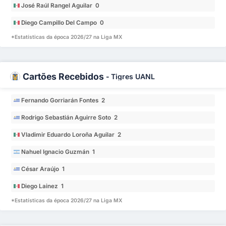
José Raúl Rangel Aguilar 0
Diego Campillo Del Campo 0
*Estatísticas da época 2026/27 na Liga MX
Cartões Recebidos
-
Tigres UANL
Fernando Gorriarán Fontes 2
Rodrigo Sebastián Aguirre Soto 2
Vladimir Eduardo Loroña Aguilar 2
Nahuel Ignacio Guzmán 1
César Araújo 1
Diego Lainez 1
*Estatísticas da época 2026/27 na Liga MX