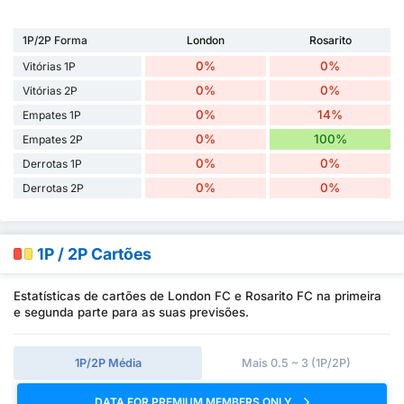
1P/2P Forma
London
Rosarito
0%
0%
Vitórias 1P
0%
0%
Vitórias 2P
0%
14%
Empates 1P
0%
100%
Empates 2P
0%
0%
Derrotas 1P
0%
0%
Derrotas 2P
1P / 2P Cartões
Estatísticas de cartões de London FC e Rosarito FC na primeira
e segunda parte para as suas previsões.
1P/2P Média
Mais 0.5 ~ 3 (1P/2P)
DATA FOR PREMIUM MEMBERS ONLY