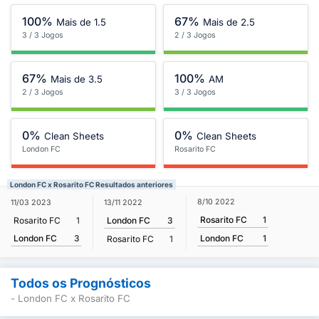
100%
67%
Mais de 1.5
Mais de 2.5
3 / 3 Jogos
2 / 3 Jogos
67%
100%
Mais de 3.5
AM
2 / 3 Jogos
3 / 3 Jogos
0%
0%
Clean Sheets
Clean Sheets
London FC
Rosarito FC
London FC x Rosarito FC Resultados anteriores
8/10 2022
11/03 2023
13/11 2022
Rosarito FC
1
Rosarito FC
1
London FC
3
London FC
3
London FC
1
Rosarito FC
1
Todos os Prognósticos
- London FC x Rosarito FC