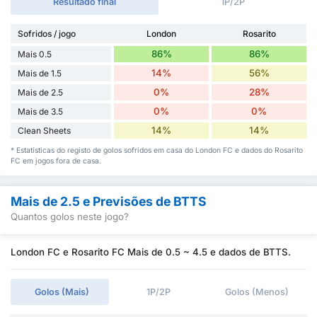
Resultado final
1P/2P
Sofridos / jogo
London
Rosarito
86%
86%
Mais 0.5
14%
56%
Mais de 1.5
0%
28%
Mais de 2.5
0%
0%
Mais de 3.5
14%
14%
Clean Sheets
* Estatísticas do registo de golos sofridos em casa do London FC e dados do Rosarito
FC em jogos fora de casa.
Mais de 2.5 e Previsões de BTTS
Quantos golos neste jogo?
London FC e Rosarito FC Mais de 0.5 ~ 4.5 e dados de BTTS.
Golos (Mais)
1P/2P
Golos (Menos)