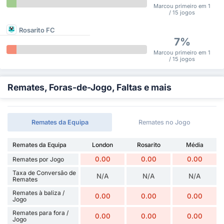
Marcou primeiro em 1
/ 15 jogos
Rosarito FC
7%
Marcou primeiro em 1
/ 15 jogos
Remates, Foras-de-Jogo, Faltas e mais
Remates da Equipa
Remates no Jogo
Remates da Equipa
London
Rosarito
Média
0.00
0.00
0.00
Remates por Jogo
Taxa de Conversão de
N/A
N/A
N/A
Remates
Remates à baliza /
0.00
0.00
0.00
Jogo
Remates para fora /
0.00
0.00
0.00
Jogo