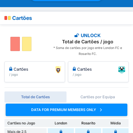
Cartões
UNLOCK
Total de Cartões / jogo
* Soma de cartões por jogo entre London FC e
Rosarito FC.
Cartões
Cartões
/ jogo
/ jogo
Total de Cartões
Cartões por Equipa
DATA FOR PREMIUM MEMBERS ONLY
Cartões no Jogo
London
Rosarito
Média
Mais de 2.5