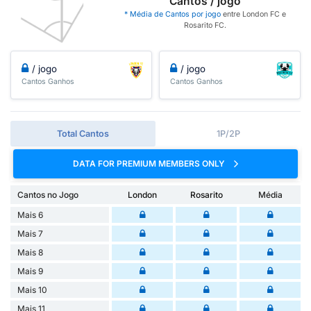
Cantos / jogo
* Média de Cantos por jogo
entre London FC e
Rosarito FC.
/ jogo
/ jogo
Cantos Ganhos
Cantos Ganhos
Total Cantos
1P/2P
DATA FOR PREMIUM MEMBERS ONLY
Cantos no Jogo
London
Rosarito
Média
Mais 6
Mais 7
Mais 8
Mais 9
Mais 10
Mais 11