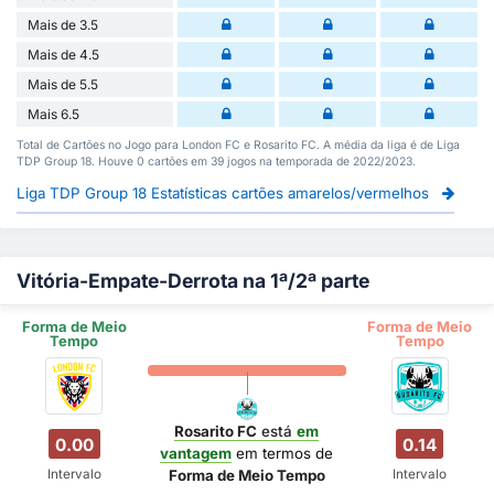
Mais de 3.5
Mais de 4.5
Mais de 5.5
Mais 6.5
Total de Cartões no Jogo para London FC e Rosarito FC. A média da liga é de Liga
TDP Group 18. Houve 0 cartões em 39 jogos na temporada de 2022/2023.
Liga TDP Group 18 Estatísticas cartões amarelos/vermelhos
Vitória-Empate-Derrota na 1ª/2ª parte
Forma de Meio
Forma de Meio
Tempo
Tempo
Rosarito FC
está
em
0.00
0.14
vantagem
em termos de
Intervalo
Intervalo
Forma de Meio Tempo