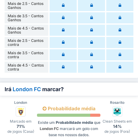
Mais de 2.5 - Cantos
Ganhos
Mais de 3.5 - Cantos
Ganhos
Mais de 4.5 - Cantos
Ganhos
Mais de 2.5 - Cantos
contra
Mais de 3.5 - Cantos
contra
Mais de 4.5 - Cantos
contra
Irá
London FC
marcar?
London
Rosarito
Probabilidade média
Marcado em
Clean Sheets em
Existe um
Probabilidade média
que
71%
14%
London FC
marcará um golo com
de jogos (Casa)
de jogos (Fora)
base nos nossos dados.