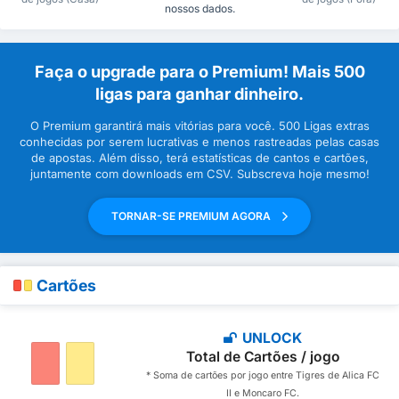
nossos dados.
Faça o upgrade para o Premium! Mais 500
ligas para ganhar dinheiro.
O Premium garantirá mais vitórias para você. 500 Ligas extras
conhecidas por serem lucrativas e menos rastreadas pelas casas
de apostas. Além disso, terá estatísticas de cantos e cartões,
juntamente com downloads em CSV. Subscreva hoje mesmo!
TORNAR-SE PREMIUM AGORA
Cartões
UNLOCK
Total de Cartões / jogo
* Soma de cartões por jogo entre Tigres de Alica FC
II e Moncaro FC.