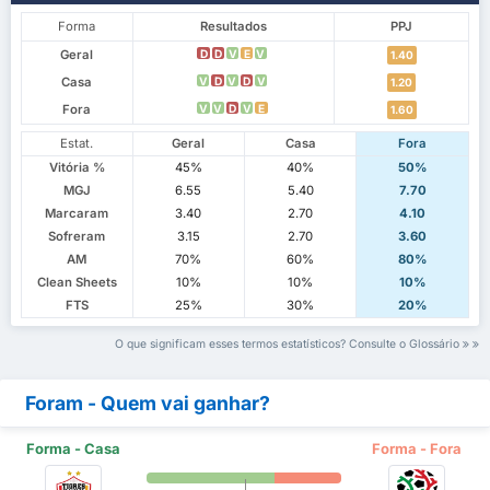
Forma
Resultados
PPJ
Geral
D
D
V
E
V
1.40
Casa
V
D
V
D
V
1.20
Fora
V
V
D
V
E
1.60
Estat.
Geral
Casa
Fora
Vitória %
45%
40%
50%
MGJ
6.55
5.40
7.70
Marcaram
3.40
2.70
4.10
Sofreram
3.15
2.70
3.60
AM
70%
60%
80%
Clean Sheets
10%
10%
10%
FTS
25%
30%
20%
O que significam esses termos estatísticos? Consulte o Glossário
Foram - Quem vai ganhar?
Forma - Casa
Forma - Fora