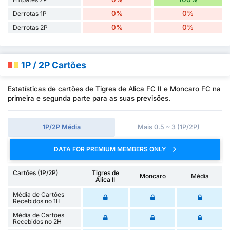
0%
0%
Derrotas 1P
0%
0%
Derrotas 2P
1P / 2P Cartões
Estatísticas de cartões de Tigres de Alica FC II e Moncaro FC na
primeira e segunda parte para as suas previsões.
1P/2P Média
Mais 0.5 ~ 3 (1P/2P)
DATA FOR PREMIUM MEMBERS ONLY
Cartões (1P/2P)
Tigres de
Moncaro
Média
Álica II
Média de Cartões
Recebidos no 1H
Média de Cartões
Recebidos no 2H