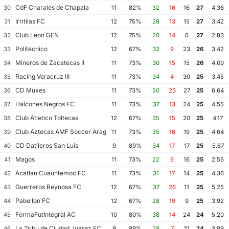
CdF Charales de Chapala
30
11
82%
32
16
16
27
4.36
Irritilas FC
31
12
75%
28
13
15
27
3.42
Club Leon GEN
32
12
75%
20
14
6
27
2.83
Politécnico
33
12
67%
32
9
23
26
3.42
Mineros de Zacatecas II
34
11
73%
30
15
15
26
4.09
Racing Veracruz III
35
11
73%
34
4
30
25
3.45
CD Muxes
36
11
73%
50
23
27
25
6.64
Halcones Negros FC
37
11
73%
37
13
24
25
4.55
Club Atletico Toltecas
38
12
67%
35
15
20
25
4.17
Club Aztecas AMF Soccer Aragon
39
11
73%
35
16
19
25
4.64
CD Datileros San Luis
40
9
89%
34
17
17
25
5.67
Magos
41
11
73%
22
6
16
25
2.55
Acatlan Cuauhtemoc FC
42
11
73%
31
17
14
25
4.36
Guerreros Reynosa FC
43
12
67%
37
26
11
25
5.25
Pabellon FC
44
12
67%
28
19
9
25
3.92
FormaFutIntegral AC
45
10
80%
38
14
24
24
5.20
La Tribu de Ciudad Juarez FC
46
9
89%
28
7
21
24
3.89