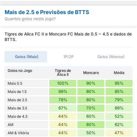
Mais de 2.5 e Previsões de BTTS
Quantos golos neste jogo?
Tigres de Alica FC II e Moncaro FC Mais de 0.5 ~ 4.5 e dados de
BTTS.
Golos (Mais)
1P/2P
Golos (Menos)
Golos no Jogo
Tigres de
Moncaro
Média
Álica II
100%
90%
95%
Mais 0.5
89%
80%
85%
Mais de 1.5
78%
80%
79%
Mais de 2.5
67%
70%
69%
Mais de 3.5
44%
60%
52%
Mais de 4.5
44%
80%
62%
AM
44%
50%
47%
AM & Vitória