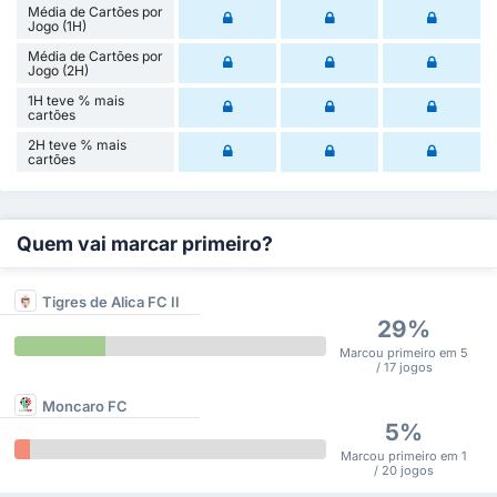
Média de Cartões por
Jogo (1H)
Média de Cartões por
Jogo (2H)
1H teve % mais
cartões
2H teve % mais
cartões
Quem vai marcar primeiro?
Tigres de Alica FC II
29%
Marcou primeiro em 5
/ 17 jogos
Moncaro FC
5%
Marcou primeiro em 1
/ 20 jogos