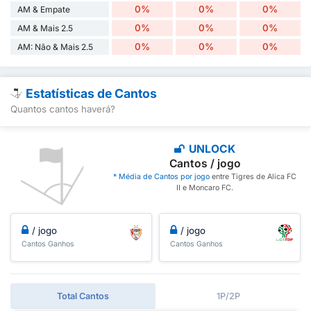
0%
0%
0%
AM & Empate
0%
0%
0%
AM & Mais 2.5
0%
0%
0%
AM: Não & Mais 2.5
Estatísticas de Cantos
Quantos cantos haverá?
UNLOCK
Cantos / jogo
* Média de Cantos por jogo
entre Tigres de Alica FC
II e Moncaro FC.
/ jogo
/ jogo
Cantos Ganhos
Cantos Ganhos
Total Cantos
1P/2P