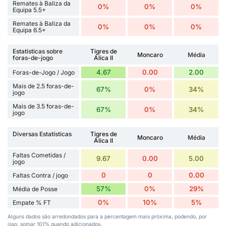
Remates à Baliza da
0%
0%
0%
Equipa 5.5+
Remates à Baliza da
0%
0%
0%
Equipa 6.5+
Estatísticas sobre
Tigres de
Moncaro
Média
foras-de-jogo
Álica II
4.67
0.00
2.00
Foras-de-Jogo / Jogo
Mais de 2.5 foras-de-
67%
0%
34%
jogo
Mais de 3.5 foras-de-
67%
0%
34%
jogo
Diversas Estatísticas
Tigres de
Moncaro
Média
Álica II
Faltas Cometidas /
9.67
0.00
5.00
jogo
0
0
0.00
Faltas Contra / jogo
57%
0%
29%
Média de Posse
0%
10%
5%
Empate % FT
Alguns dados são arredondados para a percentagem mais próxima, podendo, por
isso, somar 101% quando adicionados.