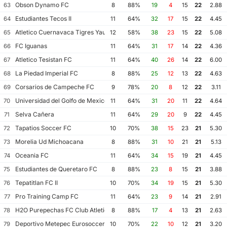
Obson Dynamo FC
63
8
88%
19
4
15
22
2.88
Estudiantes Tecos II
64
11
64%
32
17
15
22
4.45
Atletico Cuernavaca Tigres Yautepec
65
12
58%
38
23
15
22
5.08
FC Iguanas
66
11
64%
31
17
14
22
4.36
Atletico Tesistan FC
67
11
64%
40
26
14
22
6.00
La Piedad Imperial FC
68
8
88%
25
12
13
22
4.63
Corsarios de Campeche FC
69
9
78%
20
8
12
22
3.11
Universidad del Golfo de Mexico FC
70
11
64%
31
20
11
22
4.64
Selva Cañera
71
11
64%
29
20
9
22
4.45
Tapatios Soccer FC
72
10
70%
38
15
23
21
5.30
Morelia Ud Michoacana
73
8
88%
31
10
21
21
5.13
Oceania FC
74
11
64%
34
15
19
21
4.45
Estudiantes de Queretaro FC
75
8
88%
23
8
15
21
3.88
Tepatitlan FC II
76
10
70%
34
19
15
21
5.30
Pro Training Camp FC
77
11
64%
23
9
14
21
2.91
H2O Purepechas FC Club Atletico Morelia II
78
8
88%
17
4
13
21
2.63
Deportivo Metepec Eurosoccer FC
79
10
70%
22
10
12
21
3.20