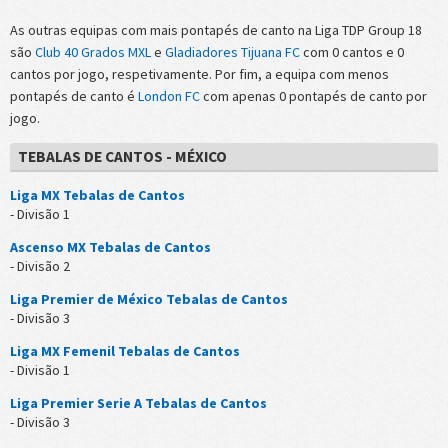
As outras equipas com mais pontapés de canto na Liga TDP Group 18
são
Club 40 Grados MXL
e
Gladiadores Tijuana FC
com 0 cantos e 0
cantos por jogo, respetivamente. Por fim, a equipa com menos
pontapés de canto é
London FC
com apenas 0 pontapés de canto por
jogo.
TEBALAS DE CANTOS - MÉXICO
Liga MX Tebalas de Cantos
- Divisão 1
Ascenso MX Tebalas de Cantos
- Divisão 2
Liga Premier de México Tebalas de Cantos
- Divisão 3
Liga MX Femenil Tebalas de Cantos
- Divisão 1
Liga Premier Serie A Tebalas de Cantos
- Divisão 3