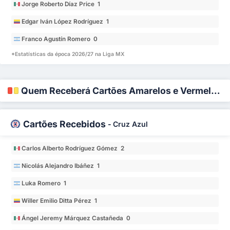
Jorge Roberto Díaz Price 1
Edgar Iván López Rodríguez 1
Franco Agustín Romero 0
*Estatísticas da época 2026/27 na Liga MX
Quem Receberá Cartões Amarelos e Vermelhos?
Cartões Recebidos
-
Cruz Azul
Carlos Alberto Rodríguez Gómez 2
Nicolás Alejandro Ibáñez 1
Luka Romero 1
Willer Emilio Ditta Pérez 1
Ángel Jeremy Márquez Castañeda 0