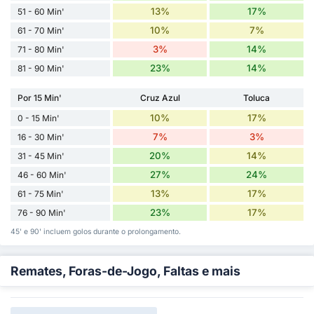
13%
17%
51 - 60 Min'
10%
7%
61 - 70 Min'
3%
14%
71 - 80 Min'
23%
14%
81 - 90 Min'
Por 15 Min'
Cruz Azul
Toluca
10%
17%
0 - 15 Min'
7%
3%
16 - 30 Min'
20%
14%
31 - 45 Min'
27%
24%
46 - 60 Min'
13%
17%
61 - 75 Min'
23%
17%
76 - 90 Min'
45' e 90' incluem golos durante o prolongamento.
Remates, Foras-de-Jogo, Faltas e mais