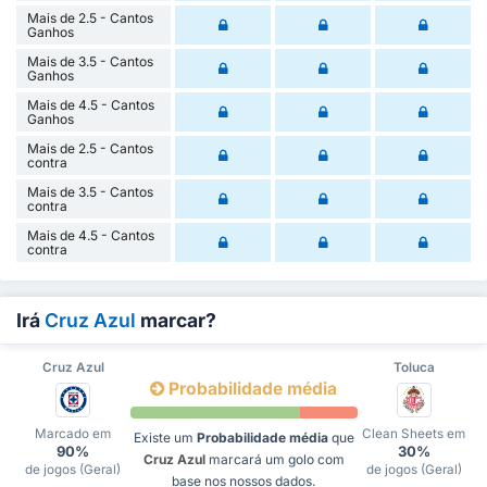
Mais de 2.5 - Cantos
Ganhos
Mais de 3.5 - Cantos
Ganhos
Mais de 4.5 - Cantos
Ganhos
Mais de 2.5 - Cantos
contra
Mais de 3.5 - Cantos
contra
Mais de 4.5 - Cantos
contra
Irá
Cruz Azul
marcar?
Cruz Azul
Toluca
Probabilidade média
Marcado em
Clean Sheets em
Existe um
Probabilidade média
que
90%
30%
Cruz Azul
marcará um golo com
de jogos (Geral)
de jogos (Geral)
base nos nossos dados.