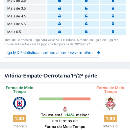
Mais de 2.5
Mais de 3.5
Mais de 4.5
Mais de 5.5
Mais 6.5
Total de Cartões no Jogo para Cruz Azul e Toluca. A média da liga é de Liga MX.
Houve 124 cartões em 27 jogos na temporada de 2026/2027.
Liga MX Estatísticas cartões amarelos/vermelhos
Vitória-Empate-Derrota na 1ª/2ª parte
Forma de Meio
Forma de Meio
Tempo
Tempo
Toluca
está
+14%
melhor
1.40
1.60
em termos de
Intervalo
Intervalo
Forma de Meio Tempo