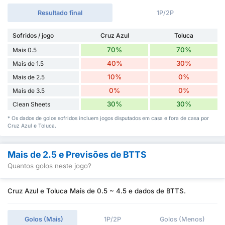
Resultado final
1P/2P
Sofridos / jogo
Cruz Azul
Toluca
70%
70%
Mais 0.5
40%
30%
Mais de 1.5
10%
0%
Mais de 2.5
0%
0%
Mais de 3.5
30%
30%
Clean Sheets
* Os dados de golos sofridos incluem jogos disputados em casa e fora de casa por
Cruz Azul e Toluca.
Mais de 2.5 e Previsões de BTTS
Quantos golos neste jogo?
Cruz Azul e Toluca Mais de 0.5 ~ 4.5 e dados de BTTS.
Golos (Mais)
1P/2P
Golos (Menos)