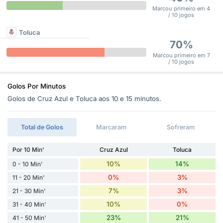
Marcou primeiro em 4
/ 10 jogos
Toluca
70%
Marcou primeiro em 7
/ 10 jogos
Golos Por Minutos
Golos de Cruz Azul e Toluca aos 10 e 15 minutos.
Total de Golos
Marcaram
Sofreram
Por 10 Min'
Cruz Azul
Toluca
10%
14%
0 - 10 Min'
0%
3%
11 - 20 Min'
7%
3%
21 - 30 Min'
10%
0%
31 - 40 Min'
23%
21%
41 - 50 Min'