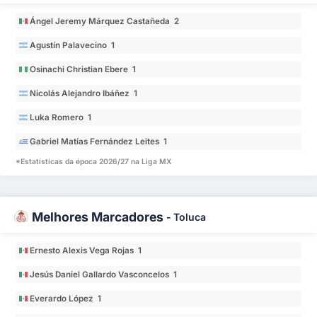
Ángel Jeremy Márquez Castañeda 2
Agustín Palavecino 1
Osinachi Christian Ebere 1
Nicolás Alejandro Ibáñez 1
Luka Romero 1
Gabriel Matías Fernández Leites 1
*Estatísticas da época 2026/27 na Liga MX
Melhores Marcadores
-
Toluca
Ernesto Alexis Vega Rojas 1
Jesús Daniel Gallardo Vasconcelos 1
Everardo López 1