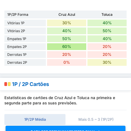
1P/2P Forma
Cruz Azul
Toluca
30%
40%
Vitórias 1P
40%
50%
Vitórias 2P
50%
40%
Empates 1P
60%
20%
Empates 2P
20%
20%
Derrotas 1P
0%
30%
Derrotas 2P
1P / 2P Cartões
Estatísticas de cartões de Cruz Azul e Toluca na primeira e
segunda parte para as suas previsões.
1P/2P Média
Mais 0.5 ~ 3 (1P/2P)