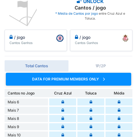
UNLOCK
Cantos / jogo
* Média de Cantos por jogo
entre Cruz Azul e
Toluca.
/ jogo
/ jogo
Cantos Ganhos
Cantos Ganhos
Total Cantos
1P/2P
DATA FOR PREMIUM MEMBERS ONLY
Cantos no Jogo
Cruz Azul
Toluca
Média
Mais 6
Mais 7
Mais 8
Mais 9
Mais 10