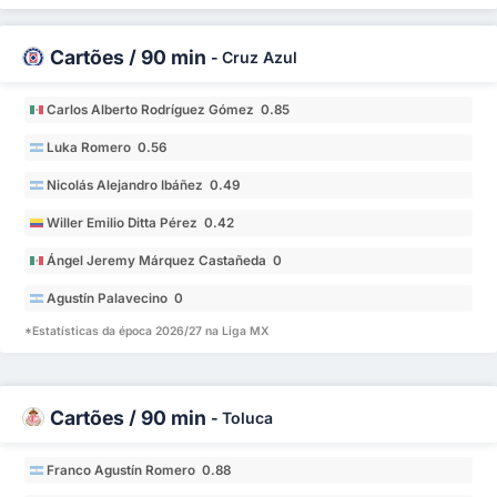
Cartões / 90 min
-
Cruz Azul
Carlos Alberto Rodríguez Gómez 0.85
Luka Romero 0.56
Nicolás Alejandro Ibáñez 0.49
Willer Emilio Ditta Pérez 0.42
Ángel Jeremy Márquez Castañeda 0
Agustín Palavecino 0
*Estatísticas da época 2026/27 na Liga MX
Cartões / 90 min
-
Toluca
Franco Agustín Romero 0.88