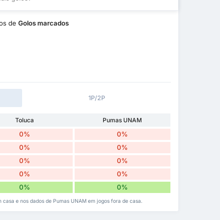
os de
Golos marcados
1P/2P
Toluca
Pumas UNAM
0%
0%
0%
0%
0%
0%
0%
0%
0%
0%
em casa e nos dados de Pumas UNAM em jogos fora de casa.