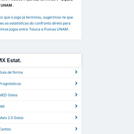
s UNAM
.
z que o jogo já terminou, sugerimos-te que
es as estatísticas do confronto direto para
ximos jogos entre Toluca e Pumas UNAM.
MX Estat.
Guia de forma
Prognósticos
MED Golos
 AM
Mais 2.5 Golos
Cantos