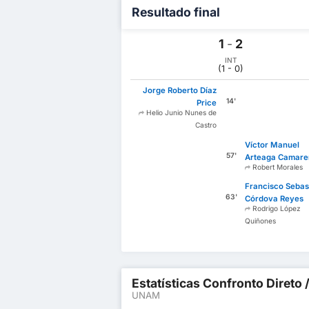
Resultado final
1
-
2
INT
(1 - 0)
Jorge Roberto Díaz
14'
Price
Helio Junio Nunes de
Castro
Víctor Manuel
57'
Arteaga Camar
Robert Morales
Francisco Sebas
63'
Córdova Reyes
Rodrigo López
Quiñones
Estatísticas Confronto Direto 
UNAM