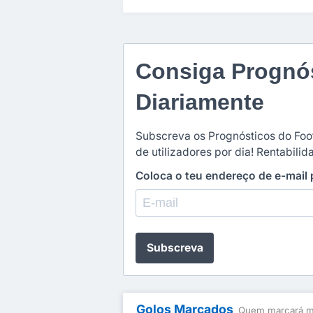
Consiga Prognós
Diariamente
Subscreva os Prognósticos do Foot
de utilizadores por dia! Rentabili
Coloca o teu endereço de e-mail
Subscreva
Golos Marcados
Quem marcará ma