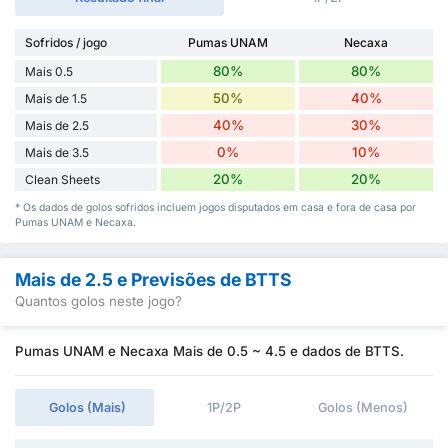
Sofridos / jogo
Pumas UNAM
Necaxa
80%
80%
Mais 0.5
50%
40%
Mais de 1.5
40%
30%
Mais de 2.5
0%
10%
Mais de 3.5
20%
20%
Clean Sheets
* Os dados de golos sofridos incluem jogos disputados em casa e fora de casa por
Pumas UNAM e Necaxa.
Mais de 2.5 e Previsões de BTTS
Quantos golos neste jogo?
Pumas UNAM e Necaxa Mais de 0.5 ~ 4.5 e dados de BTTS.
Golos (Mais)
1P/2P
Golos (Menos)