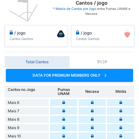
Cantos / jogo
* Média de Cantos por jogo
entre Pumas UNAM e
Necaxa.
/ jogo
/ jogo
Cantos Ganhos
Cantos Ganhos
Total Cantos
1P/2P
DATA FOR PREMIUM MEMBERS ONLY
Cantos no Jogo
Pumas
Necaxa
Média
UNAM
Mais 6
Mais 7
Mais 8
Mais 9
Mais 10