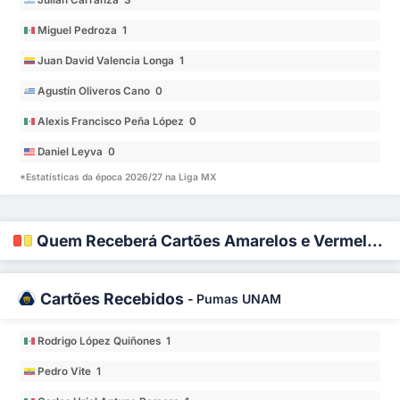
Miguel Pedroza 1
Juan David Valencia Longa 1
Agustín Oliveros Cano 0
Alexis Francisco Peña López 0
Daniel Leyva 0
*Estatísticas da época 2026/27 na Liga MX
Quem Receberá Cartões Amarelos e Vermelhos?
Cartões Recebidos
-
Pumas UNAM
Rodrigo López Quiñones 1
Pedro Vite 1