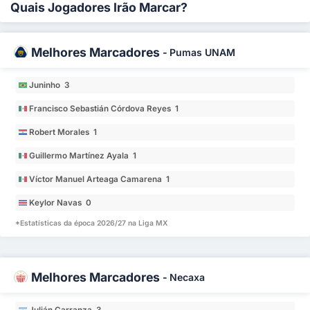
Quais Jogadores Irão Marcar?
Melhores Marcadores
-
Pumas UNAM
Juninho 3
Francisco Sebastián Córdova Reyes 1
Robert Morales 1
Guillermo Martínez Ayala 1
Víctor Manuel Arteaga Camarena 1
Keylor Navas 0
*Estatísticas da época 2026/27 na Liga MX
Melhores Marcadores
-
Necaxa
Julián Carranza 3