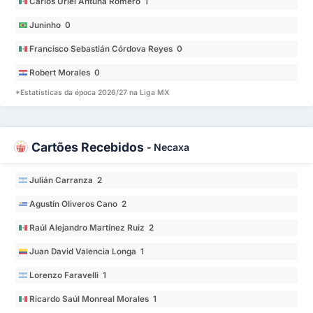
Carlos Uriel Antuna Romero 1
Juninho 0
Francisco Sebastián Córdova Reyes 0
Robert Morales 0
*Estatísticas da época 2026/27 na Liga MX
Cartões Recebidos
-
Necaxa
Julián Carranza 2
Agustín Oliveros Cano 2
Raúl Alejandro Martínez Ruiz 2
Juan David Valencia Longa 1
Lorenzo Faravelli 1
Ricardo Saúl Monreal Morales 1