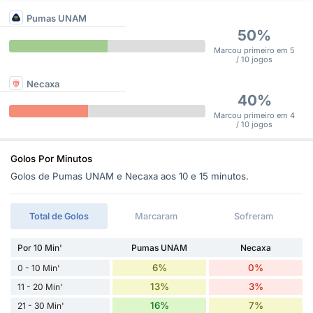
Pumas UNAM
50%
Marcou primeiro em 5
/ 10 jogos
Necaxa
40%
Marcou primeiro em 4
/ 10 jogos
Golos Por Minutos
Golos de Pumas UNAM e Necaxa aos 10 e 15 minutos.
Total de Golos
Marcaram
Sofreram
Por 10 Min'
Pumas UNAM
Necaxa
6%
0%
0 - 10 Min'
13%
3%
11 - 20 Min'
16%
7%
21 - 30 Min'