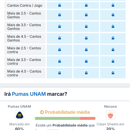
Cantos Contra / Jogo
Mais de 2.5 - Cantos
Ganhos
Mais de 3.5 - Cantos
Ganhos
Mais de 4.5 - Cantos
Ganhos
Mais de 2.5 - Cantos
contra
Mais de 3.5 - Cantos
contra
Mais de 4.5 - Cantos
contra
Irá
Pumas UNAM
marcar?
Pumas UNAM
Necaxa
Probabilidade média
Marcado em
Clean Sheets em
Existe um
Probabilidade média
que
60%
20%