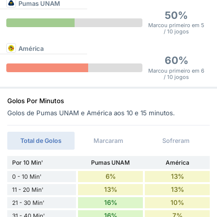
Pumas UNAM
50%
Marcou primeiro em 5
/ 10 jogos
América
60%
Marcou primeiro em 6
/ 10 jogos
Golos Por Minutos
Golos de Pumas UNAM e América aos 10 e 15 minutos.
Total de Golos
Marcaram
Sofreram
Por 10 Min'
Pumas UNAM
América
6%
13%
0 - 10 Min'
13%
13%
11 - 20 Min'
16%
10%
21 - 30 Min'
16%
7%
31 - 40 Min'