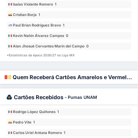
Isaías Violante Romero 1
Cristian Borja 1
Paul Brian Rodríguez Bravo 1
Kevin Nahin Álvarez Campos 0
Alan Jhosué Cervantes Marín del Campo 0
*Estatísticas da época 2026/27 na Liga MX
Quem Receberá Cartões Amarelos e Vermelhos?
Cartões Recebidos
-
Pumas UNAM
Rodrigo López Quiñones 1
Pedro Vite 1
Carlos Uriel Antuna Romero 1