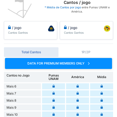
Cantos / jogo
* Média de Cantos por jogo
entre Pumas UNAM e
América.
/ jogo
/ jogo
Cantos Ganhos
Cantos Ganhos
Total Cantos
1P/2P
DATA FOR PREMIUM MEMBERS ONLY
Cantos no Jogo
Pumas
América
Média
UNAM
Mais 6
Mais 7
Mais 8
Mais 9
Mais 10