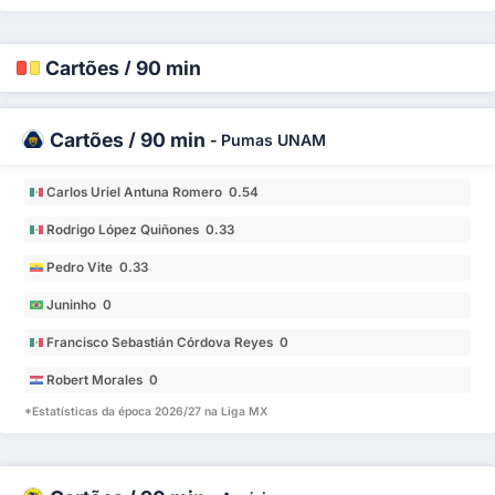
Cartões / 90 min
Cartões / 90 min
-
Pumas UNAM
Carlos Uriel Antuna Romero 0.54
Rodrigo López Quiñones 0.33
Pedro Vite 0.33
Juninho 0
Francisco Sebastián Córdova Reyes 0
Robert Morales 0
*Estatísticas da época 2026/27 na Liga MX