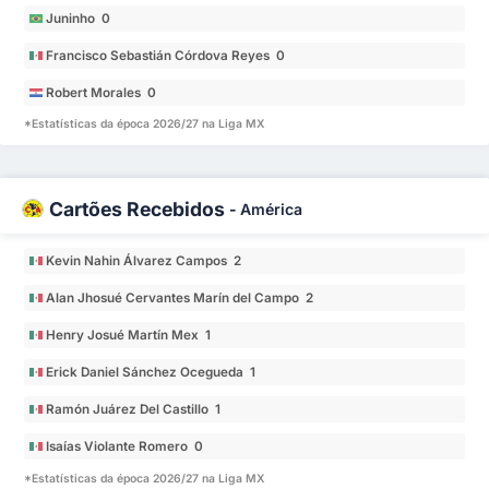
Juninho 0
Francisco Sebastián Córdova Reyes 0
Robert Morales 0
*Estatísticas da época 2026/27 na Liga MX
Cartões Recebidos
-
América
Kevin Nahin Álvarez Campos 2
Alan Jhosué Cervantes Marín del Campo 2
Henry Josué Martín Mex 1
Erick Daniel Sánchez Ocegueda 1
Ramón Juárez Del Castillo 1
Isaías Violante Romero 0
*Estatísticas da época 2026/27 na Liga MX