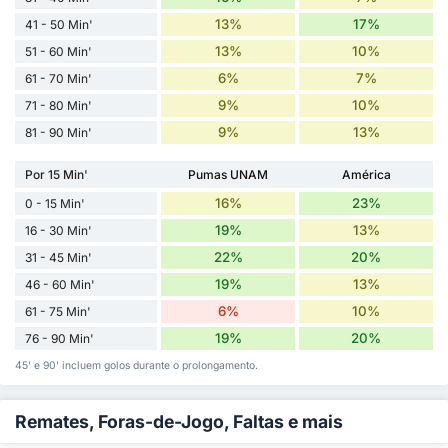
13%
17%
41 - 50 Min'
13%
10%
51 - 60 Min'
6%
7%
61 - 70 Min'
9%
10%
71 - 80 Min'
9%
13%
81 - 90 Min'
Por 15 Min'
Pumas UNAM
América
16%
23%
0 - 15 Min'
19%
13%
16 - 30 Min'
22%
20%
31 - 45 Min'
19%
13%
46 - 60 Min'
6%
10%
61 - 75 Min'
19%
20%
76 - 90 Min'
45' e 90' incluem golos durante o prolongamento.
Remates, Foras-de-Jogo, Faltas e mais