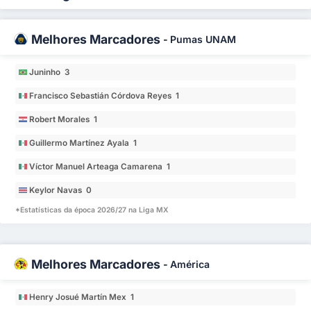
Melhores Marcadores
-
Pumas UNAM
Juninho 3
Francisco Sebastián Córdova Reyes 1
Robert Morales 1
Guillermo Martínez Ayala 1
Víctor Manuel Arteaga Camarena 1
Keylor Navas 0
*Estatísticas da época 2026/27 na Liga MX
Melhores Marcadores
-
América
Henry Josué Martín Mex 1