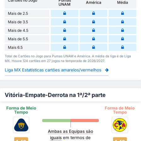
Cartões no Jogo
Pumas
América
Média
UNAM
Mais de 2.5
Mais de 3.5
Mais de 4.5
Mais de 5.5
Mais 6.5
Total de Cartões no Jogo para Pumas UNAM e América. A média da liga é de Liga
MX. Houve 124 cartões em 27 jogos na temporada de 2026/2027.
Liga MX Estatísticas cartões amarelos/vermelhos
Vitória-Empate-Derrota na 1ª/2ª parte
Forma de Meio
Forma de Meio
Tempo
Tempo
Ambas as Equipas são
iguais
em termos de