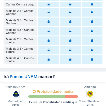
Cantos Contra / Jogo
Mais de 2.5 - Cantos
Ganhos
Mais de 3.5 - Cantos
Ganhos
Mais de 4.5 - Cantos
Ganhos
Mais de 2.5 - Cantos
contra
Mais de 3.5 - Cantos
contra
Mais de 4.5 - Cantos
contra
Irá
Pumas UNAM
marcar?
Pumas UNAM
América
Probabilidade média
Marcado em
Clean Sheets em
Existe um
Probabilidade média
que
60%
20%