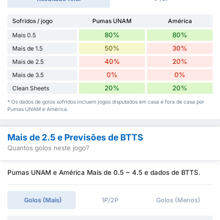
Sofridos / jogo
Pumas UNAM
América
80%
80%
Mais 0.5
50%
30%
Mais de 1.5
40%
20%
Mais de 2.5
0%
0%
Mais de 3.5
20%
20%
Clean Sheets
* Os dados de golos sofridos incluem jogos disputados em casa e fora de casa por
Pumas UNAM e América.
Mais de 2.5 e Previsões de BTTS
Quantos golos neste jogo?
Pumas UNAM e América Mais de 0.5 ~ 4.5 e dados de BTTS.
Golos (Mais)
1P/2P
Golos (Menos)