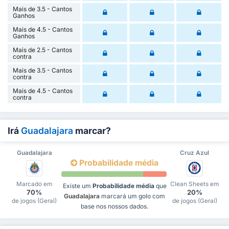
Mais de 3.5 - Cantos
Ganhos
Mais de 4.5 - Cantos
Ganhos
Mais de 2.5 - Cantos
contra
Mais de 3.5 - Cantos
contra
Mais de 4.5 - Cantos
contra
Irá
Guadalajara
marcar?
Guadalajara
Cruz Azul
Probabilidade média
Marcado em
Clean Sheets em
Existe um
Probabilidade média
que
70%
20%
Guadalajara
marcará um golo com
de jogos (Geral)
de jogos (Geral)
base nos nossos dados.