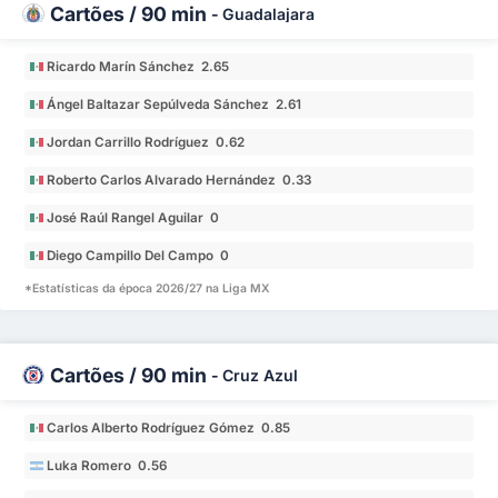
Cartões / 90 min
-
Guadalajara
Ricardo Marín Sánchez 2.65
Ángel Baltazar Sepúlveda Sánchez 2.61
Jordan Carrillo Rodríguez 0.62
Roberto Carlos Alvarado Hernández 0.33
José Raúl Rangel Aguilar 0
Diego Campillo Del Campo 0
*Estatísticas da época 2026/27 na Liga MX
Cartões / 90 min
-
Cruz Azul
Carlos Alberto Rodríguez Gómez 0.85
Luka Romero 0.56