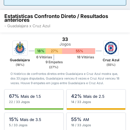
Estatísticas Confronto Direto / Resultados
anteriores
- Guadalajara x Cruz Azul
33
Jogos
18%
27%
55%
6 Vitórias
18 Vitórias
Guadalajara
Cruz Azul
9 Empates
(18%)
(55%)
(27%)
O histórico de confrontos diretos entre Guadalajara e Cruz Azul mostra que,
dos 33 jogos disputados, Guadalajara venceu 6 vezes e Cruz Azul venceu 18
vezes. Houve 9 empates em jogos entre Guadalajara e Cruz Azul.
67%
42%
Mais de 1.5
Mais de 2.5
22 / 33 Jogos
14 / 33 Jogos
15%
55%
Mais de 3.5
AM
5 / 33 Jogos
18 / 33 Jogos