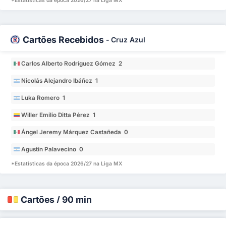
*Estatísticas da época 2026/27 na Liga MX
Cartões Recebidos
-
Cruz Azul
Carlos Alberto Rodríguez Gómez 2
Nicolás Alejandro Ibáñez 1
Luka Romero 1
Willer Emilio Ditta Pérez 1
Ángel Jeremy Márquez Castañeda 0
Agustín Palavecino 0
*Estatísticas da época 2026/27 na Liga MX
Cartões / 90 min