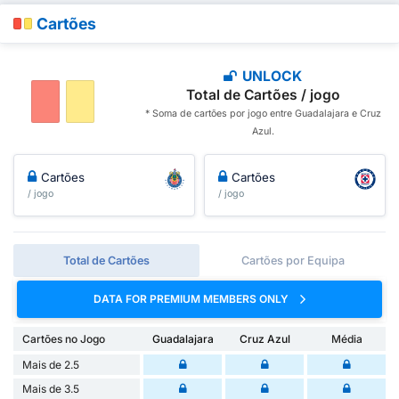
Cartões
UNLOCK
Total de Cartões / jogo
* Soma de cartões por jogo entre Guadalajara e Cruz
Azul.
Cartões
Cartões
/ jogo
/ jogo
Total de Cartões
Cartões por Equipa
DATA FOR PREMIUM MEMBERS ONLY
Cartões no Jogo
Guadalajara
Cruz Azul
Média
Mais de 2.5
Mais de 3.5