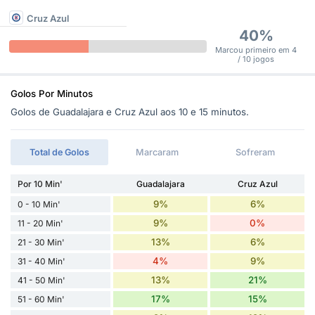
Cruz Azul
40%
Marcou primeiro em 4
/ 10 jogos
Golos Por Minutos
Golos de Guadalajara e Cruz Azul aos 10 e 15 minutos.
Total de Golos
Marcaram
Sofreram
Por 10 Min'
Guadalajara
Cruz Azul
9%
6%
0 - 10 Min'
9%
0%
11 - 20 Min'
13%
6%
21 - 30 Min'
4%
9%
31 - 40 Min'
13%
21%
41 - 50 Min'
17%
15%
51 - 60 Min'