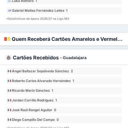
Luka Romero 1
Gabriel Matías Fernández Leites 1
*Estatísticas da época 2026/27 na Liga MX
Quem Receberá Cartões Amarelos e Vermelhos?
Cartões Recebidos
-
Guadalajara
Ángel Baltazar Sepúlveda Sánchez 2
Roberto Carlos Alvarado Hernández 1
Ricardo Marín Sánchez 1
Jordan Carrillo Rodríguez 1
José Raúl Rangel Aguilar 0
Diego Campillo Del Campo 0