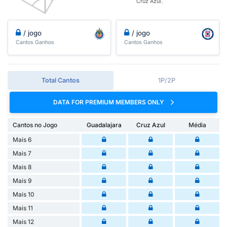
Cruz Azul.
/ jogo
/ jogo
Cantos Ganhos
Cantos Ganhos
Total Cantos
1P/2P
DATA FOR PREMIUM MEMBERS ONLY
Cantos no Jogo
Guadalajara
Cruz Azul
Média
Mais 6
Mais 7
Mais 8
Mais 9
Mais 10
Mais 11
Mais 12