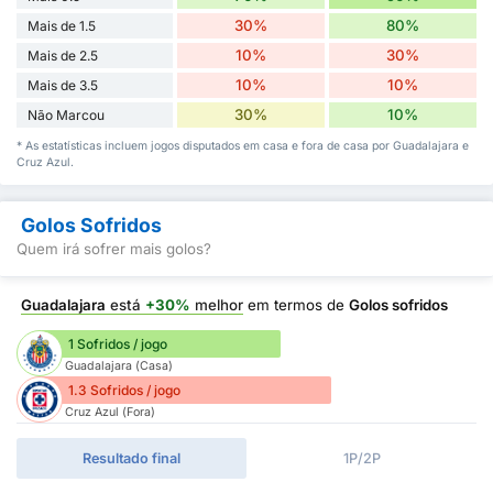
30%
80%
Mais de 1.5
10%
30%
Mais de 2.5
10%
10%
Mais de 3.5
30%
10%
Não Marcou
* As estatísticas incluem jogos disputados em casa e fora de casa por Guadalajara e
Cruz Azul.
Golos Sofridos
Quem irá sofrer mais golos?
Guadalajara
está
+30%
melhor
em termos de
Golos sofridos
1 Sofridos / jogo
Guadalajara (Casa)
1.3 Sofridos / jogo
Cruz Azul (Fora)
Resultado final
1P/2P