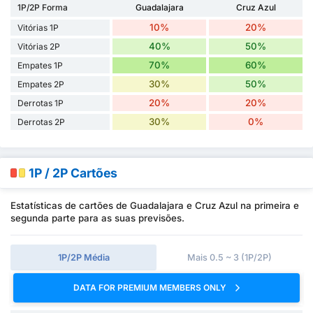
1P/2P Forma
Guadalajara
Cruz Azul
10%
20%
Vitórias 1P
40%
50%
Vitórias 2P
70%
60%
Empates 1P
30%
50%
Empates 2P
20%
20%
Derrotas 1P
30%
0%
Derrotas 2P
1P / 2P Cartões
Estatísticas de cartões de Guadalajara e Cruz Azul na primeira e
segunda parte para as suas previsões.
1P/2P Média
Mais 0.5 ~ 3 (1P/2P)
DATA FOR PREMIUM MEMBERS ONLY