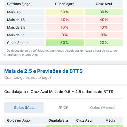
Sofridos / jogo
Guadalajara
Cruz Azul
50%
80%
Mais 0.5
40%
40%
Mais de 1.5
10%
10%
Mais de 2.5
0%
0%
Mais de 3.5
50%
20%
Clean Sheets
* Os dados de golos sofridos incluem jogos disputados em casa e fora de casa por
Guadalajara e Cruz Azul.
Mais de 2.5 e Previsões de BTTS
Quantos golos neste jogo?
Guadalajara e Cruz Azul Mais de 0.5 ~ 4.5 e dados de BTTS.
Golos (Mais)
1P/2P
Golos (Menos)
Golos no Jogo
Guadalajara
Cruz Azul
Média