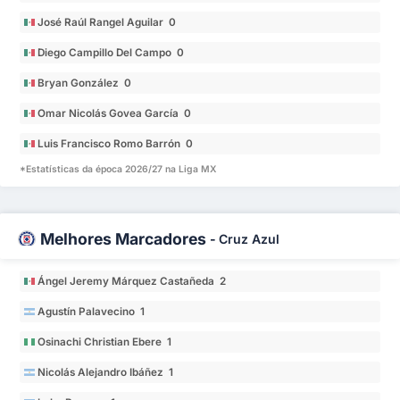
José Raúl Rangel Aguilar 0
Diego Campillo Del Campo 0
Bryan González 0
Omar Nicolás Govea García 0
Luis Francisco Romo Barrón 0
*Estatísticas da época 2026/27 na Liga MX
Melhores Marcadores
-
Cruz Azul
Ángel Jeremy Márquez Castañeda 2
Agustín Palavecino 1
Osinachi Christian Ebere 1
Nicolás Alejandro Ibáñez 1