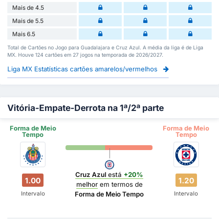
Mais de 4.5
Mais de 5.5
Mais 6.5
Total de Cartões no Jogo para Guadalajara e Cruz Azul. A média da liga é de Liga
MX. Houve 124 cartões em 27 jogos na temporada de 2026/2027.
Liga MX Estatísticas cartões amarelos/vermelhos
Vitória-Empate-Derrota na 1ª/2ª parte
Forma de Meio
Forma de Meio
Tempo
Tempo
Cruz Azul
está
+20%
1.00
1.20
melhor
em termos de
Intervalo
Intervalo
Forma de Meio Tempo