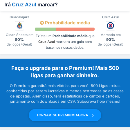
Irá
Cruz Azul
marcar?
Guadalajara
Cruz Azul
Probabilidade média
Clean Sheets em
Marcado em
Existe um
Probabilidade média
que
50%
90%
Cruz Azul
marcará um golo com
de jogos (Geral)
de jogos (Geral)
base nos nossos dados.
Faça o upgrade para o Premium! Mais 500
ligas para ganhar dinheiro.
O Premium garantirá mais vitórias para você. 500 Ligas extras
conhecidas por serem lucrativas e menos rastreadas pelas casas
de apostas. Além disso, terá estatísticas de cantos e cartões,
juntamente com downloads em CSV. Subscreva hoje mesmo!
TORNAR-SE PREMIUM AGORA