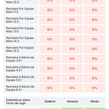
0%
0%
0%
Mais 10.5
Remates Por Equipa
0%
0%
0%
Mais 11.5
Remates Por Equipa
0%
0%
0%
Mais 12.5
Remates Por Equipa
0%
0%
0%
Mais 13.5
Remates Por Equipa
0%
0%
0%
Mais 14.5
Remates Por Equipa
0%
0%
0%
Mais 15.5
Remates à Baliza da
0%
0%
0%
Equipa 3.5+
Remates à Baliza da
0%
0%
0%
Equipa 4.5+
Remates à Baliza da
0%
0%
0%
Equipa 5.5+
Remates à Baliza da
0%
0%
0%
Equipa 6.5+
Estatísticas sobre
Südtirol
Venezia
Média
foras-de-jogo