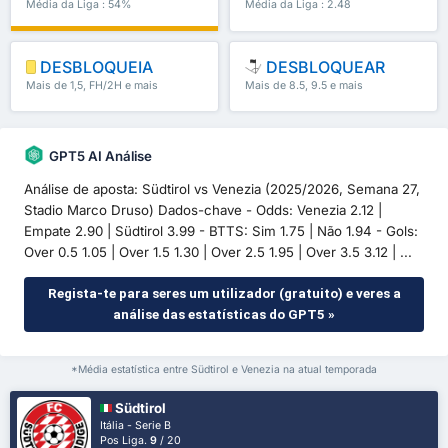
Média da Liga : 54%
Média da Liga : 2.48
DESBLOQUEIA
DESBLOQUEAR
Mais de 1,5, FH/2H e mais
Mais de 8.5, 9.5 e mais
GPT5 AI Análise
Análise de aposta: Südtirol vs Venezia (2025/2026, Semana 27,
Stadio Marco Druso) Dados-chave - Odds: Venezia 2.12 |
Empate 2.90 | Südtirol 3.99 - BTTS: Sim 1.75 | Não 1.94 - Gols:
Over 0.5 1.05 | Over 1.5 1.30 | Over 2.5 1.95 | Over 3.5 3.12 | ...
Regista-te para seres um utilizador (gratuito) e veres a
análise das estatísticas do GPT5 »
*Média estatística entre Südtirol e Venezia na atual temporada
Südtirol
Itália - Serie B
Pos Liga.
9
/ 20