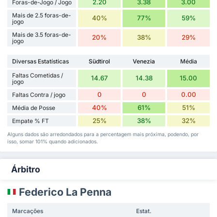
2.20
3.38
3.00
Foras-de-Jogo / Jogo
Mais de 2.5 foras-de-
40%
77%
59%
jogo
Mais de 3.5 foras-de-
20%
38%
29%
jogo
Diversas Estatísticas
Südtirol
Venezia
Média
Faltas Cometidas /
14.67
14.38
15.00
jogo
0
0
0.00
Faltas Contra / jogo
40%
61%
51%
Média de Posse
25%
38%
32%
Empate % FT
Alguns dados são arredondados para a percentagem mais próxima, podendo, por
isso, somar 101% quando adicionados.
Árbitro
Federico La Penna
Marcações
Estat.