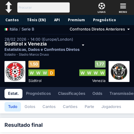
LIGAS
MENU
Cantos
Tênis (EN)
API
Premium
Prognóstico
/
Serie B
Confrontos Diretos Anteriores
Itália
28/02 2026 - 14:00 (Europe/London)
Südtirol x Venezia
Estatísticas, Dados e Confrontos Diretos
Estádio -
Stadio Marco Druso
1.50
1.77
W
W
W
D
W
W
W
W
Südtirol
Venezia
Estat.
Prognósticos
Classificações
Odds
Transmissões
Tudo
Golos
Cantos
Cartões
Parte
Jogadores
Resultado final