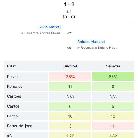
1
-
1
INT
(0 - 0)
Silvio Merkaj
Salvatore Andrea Molina
47'
Antoine Hainaut
Ridgeciano Delano Haps
54'
Estat.
Südtirol
Venezia
Posse
35%
65%
Remates
11
9
Cartões
N/A
N/A
Cantos
6
5
Faltas
10
12
Foras-de-jogo
3
1
xG
1.26
1.32