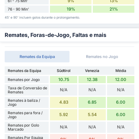
9%
13%
61 - 75 Min'
19%
21%
76 - 90 Min'
45' e 90' incluem golos durante o prolongamento.
Remates, Foras-de-Jogo, Faltas e mais
Remates da Equipa
Remates no Jogo
Remates da Equipa
Südtirol
Venezia
Média
10.75
12.38
12.00
Remates por Jogo
Taxa de Conversão de
N/A
N/A
N/A
Remates
Remates à baliza /
4.83
6.85
6.00
Jogo
Remates para fora /
5.92
5.54
6.00
Jogo
Remates por Golo
N/A
N/A
N/A
Marcado
Remates Por Equipa