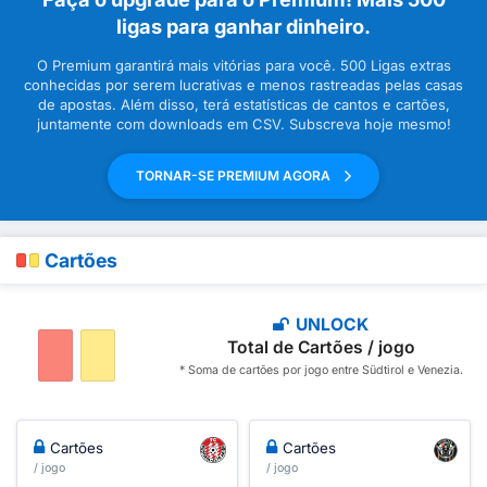
ligas para ganhar dinheiro.
O Premium garantirá mais vitórias para você. 500 Ligas extras
conhecidas por serem lucrativas e menos rastreadas pelas casas
de apostas. Além disso, terá estatísticas de cantos e cartões,
juntamente com downloads em CSV. Subscreva hoje mesmo!
TORNAR-SE PREMIUM AGORA
Cartões
UNLOCK
Total de Cartões / jogo
* Soma de cartões por jogo entre Südtirol e Venezia.
Cartões
Cartões
/ jogo
/ jogo