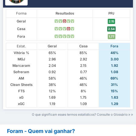
Forma
Resultados
PPJ
Geral
V
V
D
V
V
2.15
Casa
V
V
V
D
V
2.54
Fora
V
V
V
V
V
1.77
Estat.
Geral
Casa
Fora
Vitória %
65%
85%
46%
MGJ
2.96
2.92
3.00
Marcaram
2.04
2.15
1.92
Sofreram
0.92
0.77
1.08
AM
58%
46%
69%
Clean Sheets
38%
46%
31%
FTS
12%
8%
15%
xG
1.69
1.75
1.63
xGC
1.19
1.09
1.29
O que significam esses termos estatísticos? Consulte o Glossário
Foram - Quem vai ganhar?