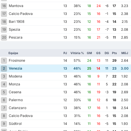
Mantova
16
13
38%
18
24
-6
17
3.23
Calcio Padova
17
13
23%
15
16
-1
15
2.38
Bari 1908
18
13
23%
12
16
-4
14
2.15
Spezia
19
13
23%
10
17
-7
13
2.08
Pescara
20
13
15%
16
21
-5
11
2.85
Equipa
PJ
Vitória %
GM
GS
DG
Pts
MGJ
Frosinone
1
14
57%
24
13
11
29
2.64
Venezia
2
13
46%
25
14
11
23
3.00
Modena
3
13
46%
16
9
7
22
1.92
Monza
4
13
46%
16
11
5
22
2.08
Cesena
5
13
46%
16
19
-3
19
2.69
Palermo
6
12
33%
18
12
6
18
2.50
Catanzaro
7
13
38%
17
16
1
18
2.54
Calcio Padova
8
13
31%
11
16
-5
15
2.08
Südtirol
9
14
14%
11
16
-5
15
1.93