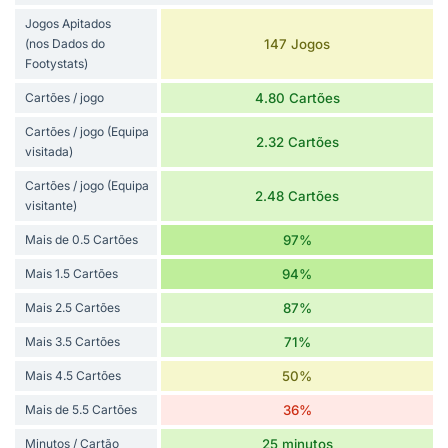
Jogos Apitados
(nos Dados do
147 Jogos
Footystats)
Cartões / jogo
4.80 Cartões
Cartões / jogo (Equipa
2.32 Cartões
visitada)
Cartões / jogo (Equipa
2.48 Cartões
visitante)
Mais de 0.5 Cartões
97%
Mais 1.5 Cartões
94%
Mais 2.5 Cartões
87%
Mais 3.5 Cartões
71%
Mais 4.5 Cartões
50%
Mais de 5.5 Cartões
36%
Minutos / Cartão
25 minutos