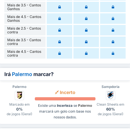
Mais de 3.5 - Cantos
Ganhos
Mais de 4.5 - Cantos
Ganhos
Mais de 2.5 - Cantos
contra
Mais de 3.5 - Cantos
contra
Mais de 4.5 - Cantos
contra
Irá
Palermo
marcar?
Palermo
Sampdoria
Incerto
Marcado em
Clean Sheets em
Existe uma
Incerteza
se
Palermo
0%
60%
marcará um golo com base nos
de jogos (Geral)
de jogos (Geral)
nossos dados.