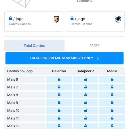
Sampdoria.
/ jogo
/ jogo
Cantos Ganhos
Cantos Ganhos
Total Cantos
1P/2P
DATA FOR PREMIUM MEMBERS ONLY
Cantos no Jogo
Palermo
Sampdoria
Média
Mais 6
Mais 7
Mais 8
Mais 9
Mais 10
Mais 11
Mais 12