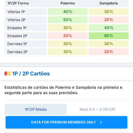
1P/2P Forma
Palermo
Sampdoria
40%
30%
Vitórias 1P
50%
20%
Vitórias 2P
30%
40%
Empates 1P
20%
60%
Empates 2P
30%
30%
Derrotas 1P
30%
20%
Derrotas 2P
1P / 2P Cartões
Estatísticas de cartões de Palermo e Sampdoria na primeira e
segunda parte para as suas previsões.
1P/2P Média
Mais 0.5 ~ 3 (1P/2P)
DATA FOR PREMIUM MEMBERS ONLY