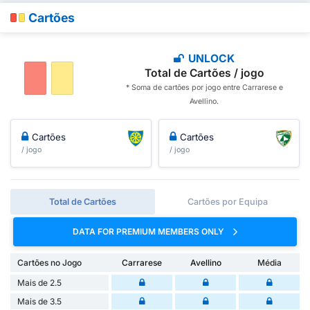
Cartões
UNLOCK
Total de Cartões / jogo
* Soma de cartões por jogo entre Carrarese e
Avellino.
Cartões
Cartões
/ jogo
/ jogo
Total de Cartões
Cartões por Equipa
DATA FOR PREMIUM MEMBERS ONLY
Cartões no Jogo
Carrarese
Avellino
Média
Mais de 2.5
Mais de 3.5