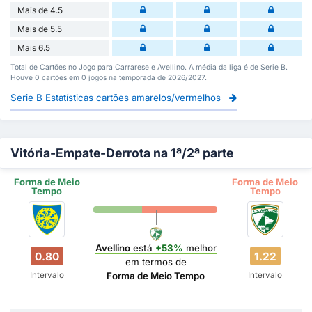
Mais de 4.5
Mais de 5.5
Mais 6.5
Total de Cartões no Jogo para Carrarese e Avellino. A média da liga é de Serie B.
Houve 0 cartões em 0 jogos na temporada de 2026/2027.
Serie B Estatísticas cartões amarelos/vermelhos
Vitória-Empate-Derrota na 1ª/2ª parte
Forma de Meio
Forma de Meio
Tempo
Tempo
Avellino
está
+53%
melhor
0.80
1.22
em termos de
Intervalo
Intervalo
Forma de Meio Tempo