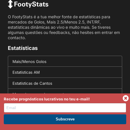
O FootyStats é a tua melhor fonte de estatísticas para
mercados de Golos, Mais 2.5/Menos 2.5, INT/RF,
estatísticas dinâmicas ao vivo e muito mais. Se tiveres
algumas questões ou feedbacks, não hesites em entrar em
contacto.
Estatísticas
Mais/Menos Golos
Estatísticas AM
Estatísticas de Cantos
Marcados em ambas as partes
Recebe prognósticos lucrativos no teu e-mail!
Estatísticas placar exato
Ferramentas
Torna-te Premium