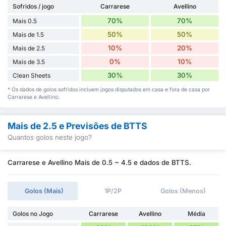
Sofridos / jogo
Carrarese
Avellino
70%
70%
Mais 0.5
50%
50%
Mais de 1.5
10%
20%
Mais de 2.5
0%
10%
Mais de 3.5
30%
30%
Clean Sheets
* Os dados de golos sofridos incluem jogos disputados em casa e fora de casa por
Carrarese e Avellino.
Mais de 2.5 e Previsões de BTTS
Quantos golos neste jogo?
Carrarese e Avellino Mais de 0.5 ~ 4.5 e dados de BTTS.
Golos (Mais)
1P/2P
Golos (Menos)
Golos no Jogo
Carrarese
Avellino
Média