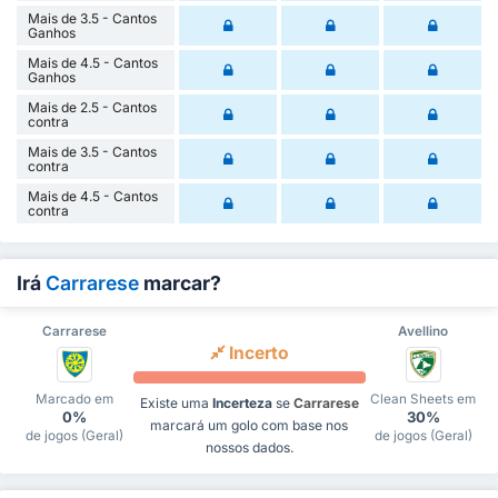
Mais de 3.5 - Cantos
Ganhos
Mais de 4.5 - Cantos
Ganhos
Mais de 2.5 - Cantos
contra
Mais de 3.5 - Cantos
contra
Mais de 4.5 - Cantos
contra
Irá
Carrarese
marcar?
Carrarese
Avellino
Incerto
Marcado em
Clean Sheets em
Existe uma
Incerteza
se
Carrarese
0%
30%
marcará um golo com base nos
de jogos (Geral)
de jogos (Geral)
nossos dados.