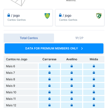
Avellino.
/ jogo
/ jogo
Cantos Ganhos
Cantos Ganhos
Total Cantos
1P/2P
DATA FOR PREMIUM MEMBERS ONLY
Cantos no Jogo
Carrarese
Avellino
Média
Mais 6
Mais 7
Mais 8
Mais 9
Mais 10
Mais 11
Mais 12