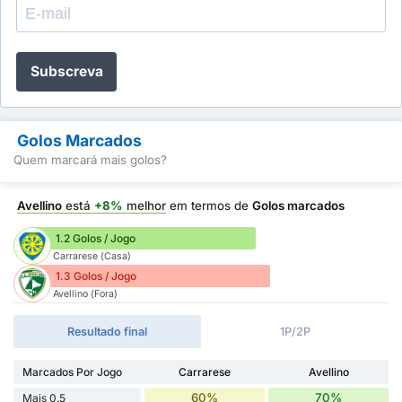
Subscreva
Golos Marcados
Quem marcará mais golos?
Avellino
está
+8%
melhor
em termos de
Golos marcados
1.2 Golos / Jogo
Carrarese (Casa)
1.3 Golos / Jogo
Avellino (Fora)
Resultado final
1P/2P
Marcados Por Jogo
Carrarese
Avellino
60%
70%
Mais 0.5