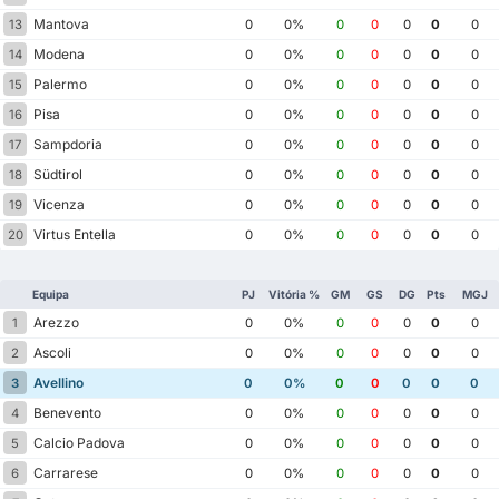
Mantova
13
0
0%
0
0
0
0
0
Modena
14
0
0%
0
0
0
0
0
Palermo
15
0
0%
0
0
0
0
0
Pisa
16
0
0%
0
0
0
0
0
Sampdoria
17
0
0%
0
0
0
0
0
Südtirol
18
0
0%
0
0
0
0
0
Vicenza
19
0
0%
0
0
0
0
0
Virtus Entella
20
0
0%
0
0
0
0
0
Equipa
PJ
Vitória %
GM
GS
DG
Pts
MGJ
Arezzo
1
0
0%
0
0
0
0
0
Ascoli
2
0
0%
0
0
0
0
0
Avellino
3
0
0%
0
0
0
0
0
Benevento
4
0
0%
0
0
0
0
0
Calcio Padova
5
0
0%
0
0
0
0
0
Carrarese
6
0
0%
0
0
0
0
0