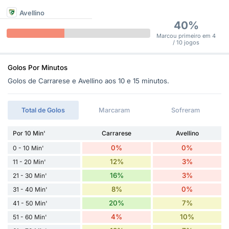
Avellino
40%
Marcou primeiro em 4
/ 10 jogos
Golos Por Minutos
Golos de Carrarese e Avellino aos 10 e 15 minutos.
Total de Golos
Marcaram
Sofreram
Por 10 Min'
Carrarese
Avellino
0%
0%
0 - 10 Min'
12%
3%
11 - 20 Min'
16%
3%
21 - 30 Min'
8%
0%
31 - 40 Min'
20%
7%
41 - 50 Min'
4%
10%
51 - 60 Min'