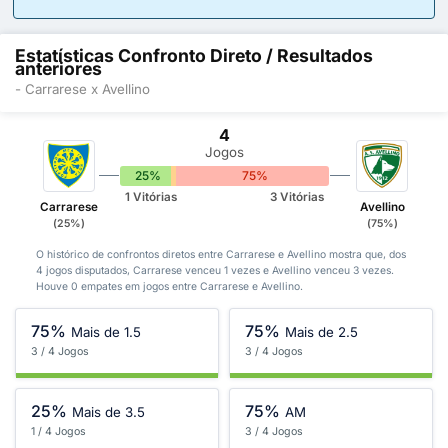
Estatísticas Confronto Direto / Resultados
anteriores
- Carrarese x Avellino
4
Jogos
25%
0%
75%
1 Vitórias
3 Vitórias
Carrarese
Avellino
(25%)
(75%)
O histórico de confrontos diretos entre Carrarese e Avellino mostra que, dos
4 jogos disputados, Carrarese venceu 1 vezes e Avellino venceu 3 vezes.
Houve 0 empates em jogos entre Carrarese e Avellino.
75%
75%
Mais de 1.5
Mais de 2.5
3 / 4 Jogos
3 / 4 Jogos
25%
75%
Mais de 3.5
AM
1 / 4 Jogos
3 / 4 Jogos