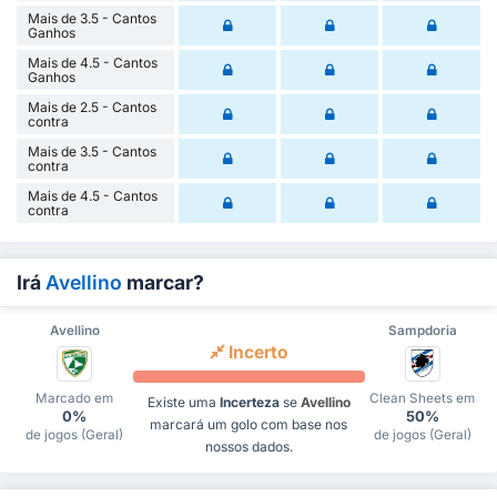
Mais de 3.5 - Cantos
Ganhos
Mais de 4.5 - Cantos
Ganhos
Mais de 2.5 - Cantos
contra
Mais de 3.5 - Cantos
contra
Mais de 4.5 - Cantos
contra
Irá
Avellino
marcar?
Avellino
Sampdoria
Incerto
Marcado em
Clean Sheets em
Existe uma
Incerteza
se
Avellino
0%
50%
marcará um golo com base nos
de jogos (Geral)
de jogos (Geral)
nossos dados.