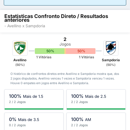
Estatísticas Confronto Direto / Resultados
anteriores
- Avellino x Sampdoria
2
Jogos
50%
0%
50%
1 Vitórias
1 Vitórias
Avellino
Sampdoria
(50%)
(50%)
O histórico de confrontos diretos entre Avellino e Sampdoria mostra que, dos
2 jogos disputados, Avellino venceu 1 vezes e Sampdoria venceu 1 vezes.
Houve 0 empates em jogos entre Avellino e Sampdoria.
100%
100%
Mais de 1.5
Mais de 2.5
2 / 2 Jogos
2 / 2 Jogos
0%
100%
Mais de 3.5
AM
0 / 2 Jogos
2 / 2 Jogos