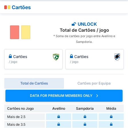
Cartões
UNLOCK
Total de Cartões / jogo
* Soma de cartões por jogo entre Avellino e
Sampdoria.
Cartões
Cartões
/ jogo
/ jogo
Total de Cartões
Cartões por Equipa
DATA FOR PREMIUM MEMBERS ONLY
Cartões no Jogo
Avellino
Sampdoria
Média
Mais de 2.5
Mais de 3.5