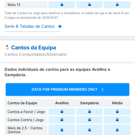
Mais 13
Total de Cantos no Jogo para Avellino e Sampdoria. A média da liga é de Serie B em
0 jogos na temporada de 2026/2027.
Serie B Tebalas de Cantos
Cantos da Equipa
Cantos Conquistados/Adversário
Dados individuais de cantos para as equipas Avellino e
Sampdoria.
DATA FOR PREMIUM MEMBERS ONLY
Cantos da Equipa
Avellino
Sampdoria
Média
Cantos a Favor / Jogo
Cantos Contra / Jogo
Mais de 2.5 - Cantos
Ganhos