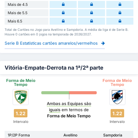
Mais de 4.5
Mais de 5.5
Mais 6.5
Total de Cartões no Jogo para Avellino e Sampdoria. A média da liga é de Serie B.
Houve 0 cartões em 0 jogos na temporada de 2026/2027.
Serie B Estatísticas cartões amarelos/vermelhos
Vitória-Empate-Derrota na 1ª/2ª parte
Forma de Meio
Forma de Meio
Tempo
Tempo
Ambas as Equipas são
iguais
em termos de
1.22
1.22
Forma de Meio Tempo
Intervalo
Intervalo
1P/2P Forma
Avellino
Sampdoria