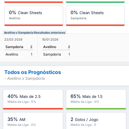
0%
0%
Clean Sheets
Clean Sheets
Avellino
Sampdoria
Avellino x Sampdoria Resultados anteriores
22/03 2026
10/01 2026
Sampdoria
2
Avellino
2
Avellino
1
Sampdoria
1
Todos os Prognósticos
- Avellino x Sampdoria
40%
65%
Mais de 2.5
Mais de 1.5
Média da Liga : 0%
Média da Liga : 0%
35%
2
AM
Golos / Jogo
Média da Liga : 0%
Média da Liga : 0