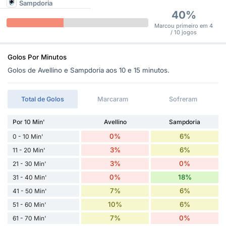
Sampdoria
40%
Marcou primeiro em 4
/ 10 jogos
Golos Por Minutos
Golos de Avellino e Sampdoria aos 10 e 15 minutos.
Total de Golos
Marcaram
Sofreram
Por 10 Min'
Avellino
Sampdoria
0%
6%
0 - 10 Min'
3%
6%
11 - 20 Min'
3%
0%
21 - 30 Min'
0%
18%
31 - 40 Min'
7%
6%
41 - 50 Min'
10%
6%
51 - 60 Min'
7%
0%
61 - 70 Min'