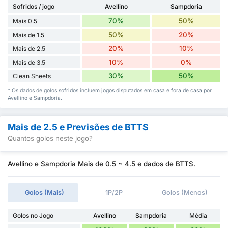
Sofridos / jogo
Avellino
Sampdoria
70%
50%
Mais 0.5
50%
20%
Mais de 1.5
20%
10%
Mais de 2.5
10%
0%
Mais de 3.5
30%
50%
Clean Sheets
* Os dados de golos sofridos incluem jogos disputados em casa e fora de casa por
Avellino e Sampdoria.
Mais de 2.5 e Previsões de BTTS
Quantos golos neste jogo?
Avellino e Sampdoria Mais de 0.5 ~ 4.5 e dados de BTTS.
Golos (Mais)
1P/2P
Golos (Menos)
Golos no Jogo
Avellino
Sampdoria
Média