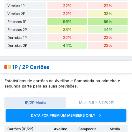
22%
22%
Vitórias 1P
22%
33%
Vitórias 2P
56%
56%
Empates 1P
33%
44%
Empates 2P
22%
22%
Derrotas 1P
44%
22%
Derrotas 2P
1P / 2P Cartões
Estatísticas de cartões de Avellino e Sampdoria na primeira e
segunda parte para as suas previsões.
1P/2P Média
Mais 0.5 ~ 3 (1P/2P)
DATA FOR PREMIUM MEMBERS ONLY
Cartões (1P/2P)
Avellino
Sampdoria
Média