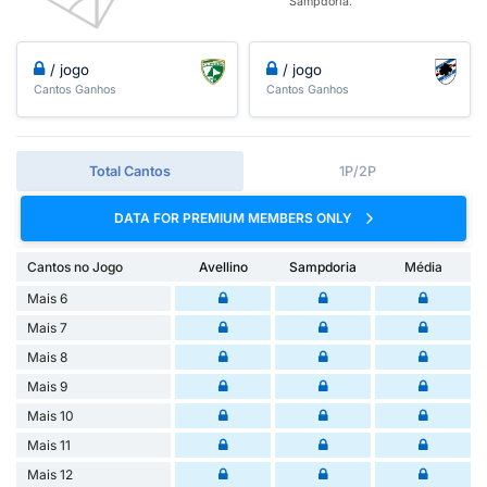
Sampdoria.
/ jogo
/ jogo
Cantos Ganhos
Cantos Ganhos
Total Cantos
1P/2P
DATA FOR PREMIUM MEMBERS ONLY
Cantos no Jogo
Avellino
Sampdoria
Média
Mais 6
Mais 7
Mais 8
Mais 9
Mais 10
Mais 11
Mais 12