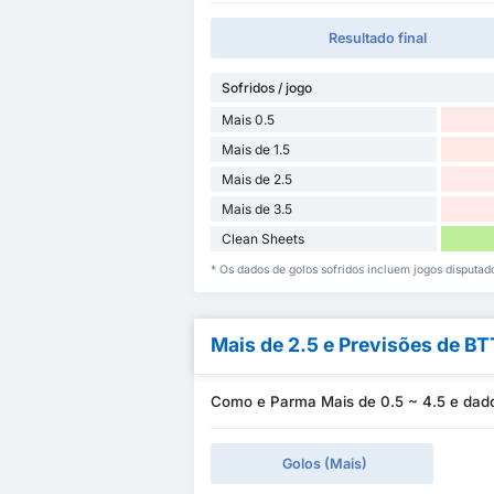
Resultado final
Sofridos / jogo
Mais 0.5
Mais de 1.5
Mais de 2.5
Mais de 3.5
Clean Sheets
* Os dados de golos sofridos incluem jogos disputa
Mais de 2.5 e Previsões de B
Como e Parma Mais de 0.5 ~ 4.5 e dad
Golos (Mais)