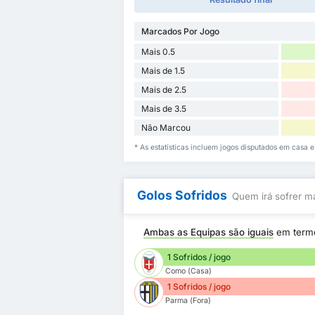
Marcados Por Jogo
Mais 0.5
Mais de 1.5
Mais de 2.5
Mais de 3.5
Não Marcou
* As estatísticas incluem jogos disputados em casa 
Golos Sofridos
Quem irá sofrer ma
Ambas as Equipas são iguais
em term
1 Sofridos / jogo
Como (Casa)
1 Sofridos / jogo
Parma (Fora)