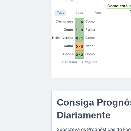
Como
está
Tudo
Casa
Fora
Cremonese
Como
1 - 4
Como
Parma
1 - 0
Hellas Verona
Como
0 - 1
Como
Napoli
0 - 0
Genoa
Como
0 - 2
Anterior
A seguir
Consiga Prognós
Diariamente
Subscreva os Prognósticos do Foot