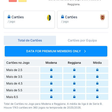
Reggiana.
Cartões
Cartões
/ jogo
/ jogo
Total de Cartões
Cartões por Equipa
DATA FOR PREMIUM MEMBERS ONLY
Cartões no Jogo
Modena
Reggiana
Média
Mais de 2.5
Mais de 3.5
Mais de 4.5
Mais de 5.5
Mais 6.5
Total de Cartões no Jogo para Modena e Reggiana. A média da liga é de Serie B.
Houve 1743 cartões em 360 jogos na temporada de 2025/2026.