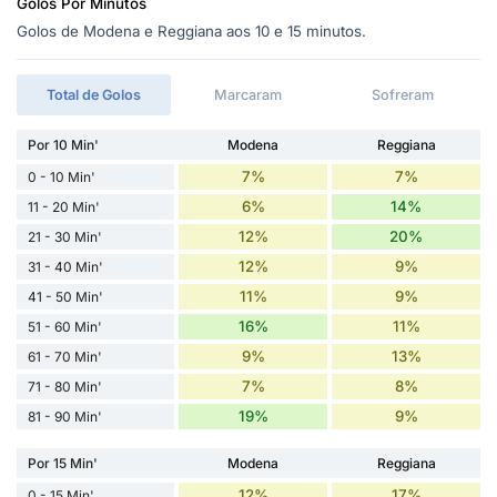
Golos Por Minutos
Golos de Modena e Reggiana aos 10 e 15 minutos.
Total de Golos
Marcaram
Sofreram
Por 10 Min'
Modena
Reggiana
7%
7%
0 - 10 Min'
6%
14%
11 - 20 Min'
12%
20%
21 - 30 Min'
12%
9%
31 - 40 Min'
11%
9%
41 - 50 Min'
16%
11%
51 - 60 Min'
9%
13%
61 - 70 Min'
7%
8%
71 - 80 Min'
19%
9%
81 - 90 Min'
Por 15 Min'
Modena
Reggiana
12%
17%
0 - 15 Min'