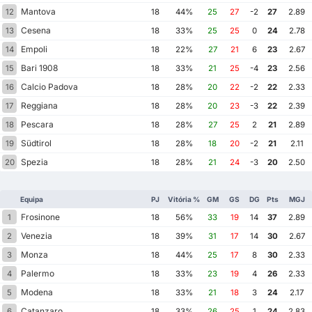
Mantova
12
18
44%
25
27
-2
27
2.89
Cesena
13
18
33%
25
25
0
24
2.78
Empoli
14
18
22%
27
21
6
23
2.67
Bari 1908
15
18
33%
21
25
-4
23
2.56
Calcio Padova
16
18
28%
20
22
-2
22
2.33
Reggiana
17
18
28%
20
23
-3
22
2.39
Pescara
18
18
28%
27
25
2
21
2.89
Südtirol
19
18
28%
18
20
-2
21
2.11
Spezia
20
18
28%
21
24
-3
20
2.50
Equipa
PJ
Vitória %
GM
GS
DG
Pts
MGJ
Frosinone
1
18
56%
33
19
14
37
2.89
Venezia
2
18
39%
31
17
14
30
2.67
Monza
3
18
44%
25
17
8
30
2.33
Palermo
4
18
33%
23
19
4
26
2.33
Modena
5
18
33%
21
18
3
24
2.17
Catanzaro
6
18
33%
26
25
1
24
2.83