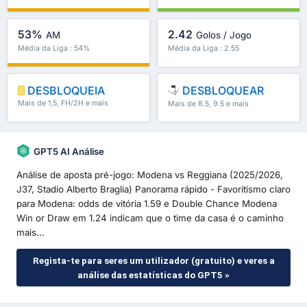
53%
2.42
AM
Golos / Jogo
Média da Liga : 54%
Média da Liga : 2.55
DESBLOQUEIA
DESBLOQUEAR
Mais de 1,5, FH/2H e mais
Mais de 8.5, 9.5 e mais
GPT5 AI Análise
Análise de aposta pré-jogo: Modena vs Reggiana (2025/2026,
J37, Stadio Alberto Braglia) Panorama rápido - Favoritismo claro
para Modena: odds de vitória 1.59 e Double Chance Modena
Win or Draw em 1.24 indicam que o time da casa é o caminho
mais...
Regista-te para seres um utilizador (gratuito) e veres a
análise das estatísticas do GPT5 »