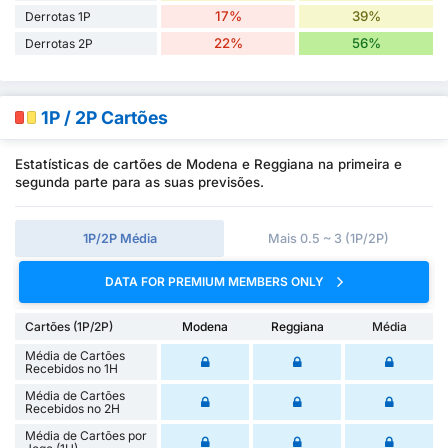
17%
39%
Derrotas 1P
22%
56%
Derrotas 2P
1P / 2P Cartões
Estatísticas de cartões de Modena e Reggiana na primeira e
segunda parte para as suas previsões.
1P/2P Média
Mais 0.5 ~ 3 (1P/2P)
DATA FOR PREMIUM MEMBERS ONLY
Cartões (1P/2P)
Modena
Reggiana
Média
Média de Cartões
Recebidos no 1H
Média de Cartões
Recebidos no 2H
Média de Cartões por