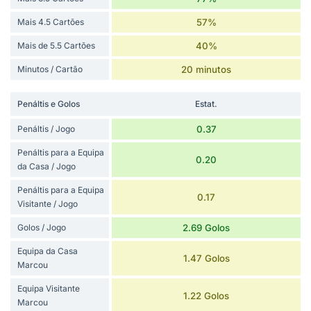
Mais 4.5 Cartões
57%
Mais de 5.5 Cartões
40%
Minutos / Cartão
20 minutos
Penáltis e Golos
Estat.
Penáltis / Jogo
0.37
Penáltis para a Equipa
0.20
da Casa / Jogo
Penáltis para a Equipa
0.17
Visitante / Jogo
Golos / Jogo
2.69 Golos
Equipa da Casa
1.47 Golos
Marcou
Equipa Visitante
1.22 Golos
Marcou