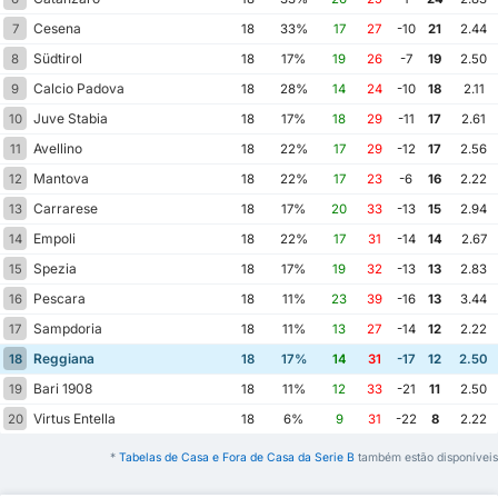
Cesena
7
18
33%
17
27
-10
21
2.44
Südtirol
8
18
17%
19
26
-7
19
2.50
Calcio Padova
9
18
28%
14
24
-10
18
2.11
Juve Stabia
10
18
17%
18
29
-11
17
2.61
Avellino
11
18
22%
17
29
-12
17
2.56
Mantova
12
18
22%
17
23
-6
16
2.22
Carrarese
13
18
17%
20
33
-13
15
2.94
Empoli
14
18
22%
17
31
-14
14
2.67
Spezia
15
18
17%
19
32
-13
13
2.83
Pescara
16
18
11%
23
39
-16
13
3.44
Sampdoria
17
18
11%
13
27
-14
12
2.22
Reggiana
18
18
17%
14
31
-17
12
2.50
Bari 1908
19
18
11%
12
33
-21
11
2.50
Virtus Entella
20
18
6%
9
31
-22
8
2.22
*
Tabelas de Casa e Fora de Casa da Serie B
também estão disponíveis