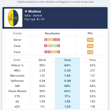
*Média estatística entre Modena e Reggiana na atual temporada
Modena
Itália - Serie B
Pos Liga.
6
/ 20
Forma
Resultados
PPJ
Geral
D
E
E
D
D
1.44
Casa
D
E
V
V
D
1.56
Fora
D
D
E
E
D
1.33
Estat.
Geral
Casa
Fora
Vitória %
39%
44%
33%
MGJ
2.25
2.33
2.17
Marcaram
1.31
1.44
1.17
Sofreram
0.94
0.89
1.00
AM
50%
56%
44%
Clean Sheets
39%
44%
33%
FTS
25%
17%
33%
xG
1.59
1.55
1.62
xGC
1.11
1.03
1.18