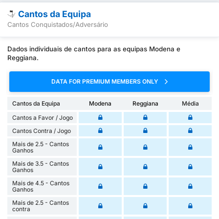
Cantos da Equipa
Cantos Conquistados/Adversário
Dados individuais de cantos para as equipas Modena e
Reggiana.
DATA FOR PREMIUM MEMBERS ONLY
Cantos da Equipa
Modena
Reggiana
Média
Cantos a Favor / Jogo
Cantos Contra / Jogo
Mais de 2.5 - Cantos
Ganhos
Mais de 3.5 - Cantos
Ganhos
Mais de 4.5 - Cantos
Ganhos
Mais de 2.5 - Cantos
contra