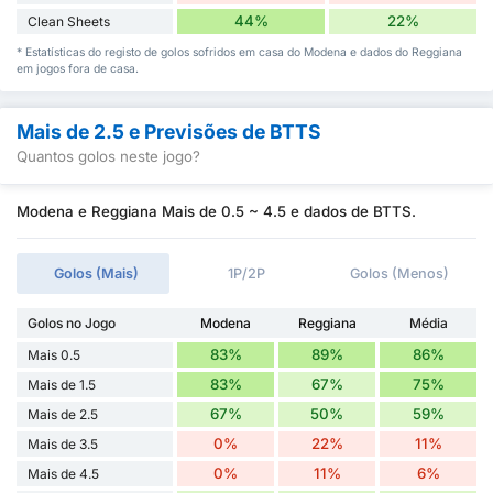
44%
22%
Clean Sheets
* Estatísticas do registo de golos sofridos em casa do Modena e dados do Reggiana
em jogos fora de casa.
Mais de 2.5 e Previsões de BTTS
Quantos golos neste jogo?
Modena e Reggiana Mais de 0.5 ~ 4.5 e dados de BTTS.
Golos (Mais)
1P/2P
Golos (Menos)
Golos no Jogo
Modena
Reggiana
Média
83%
89%
86%
Mais 0.5
83%
67%
75%
Mais de 1.5
67%
50%
59%
Mais de 2.5
0%
22%
11%
Mais de 3.5
0%
11%
6%
Mais de 4.5