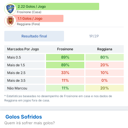
2.22 Golos / Jogo
Frosinone (Casa)
1.1 Golos / Jogo
Reggiana (Fora)
Resultado final
1P/2P
Marcados Por Jogo
Frosinone
Reggiana
89%
80%
Mais 0.5
89%
20%
Mais de 1.5
33%
10%
Mais de 2.5
11%
0%
Mais de 3.5
11%
20%
Não Marcou
* Estatísticas baseadas no desempenho de Frosinone em casa e nos dados de
Reggiana em jogos fora de casa.
Golos Sofridos
Quem irá sofrer mais golos?