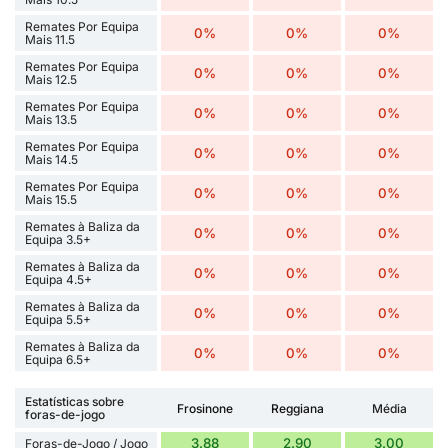
Remates Por Equipa
0%
0%
0%
Mais 11.5
Remates Por Equipa
0%
0%
0%
Mais 12.5
Remates Por Equipa
0%
0%
0%
Mais 13.5
Remates Por Equipa
0%
0%
0%
Mais 14.5
Remates Por Equipa
0%
0%
0%
Mais 15.5
Remates à Baliza da
0%
0%
0%
Equipa 3.5+
Remates à Baliza da
0%
0%
0%
Equipa 4.5+
Remates à Baliza da
0%
0%
0%
Equipa 5.5+
Remates à Baliza da
0%
0%
0%
Equipa 6.5+
Estatísticas sobre
Frosinone
Reggiana
Média
foras-de-jogo
3.88
2.90
3.00
Foras-de-Jogo / Jogo