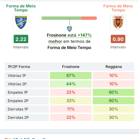
Forma de Meio
Forma de Meio
Tempo
Tempo
Frosinone
está
+147%
2.22
0.90
melhor
em termos de
Intervalo
Intervalo
Forma de Meio Tempo
1P/2P Forma
Frosinone
Reggiana
67%
10%
Vitórias 1P
44%
10%
Vitórias 2P
22%
60%
Empates 1P
33%
60%
Empates 2P
11%
30%
Derrotas 1P
22%
30%
Derrotas 2P