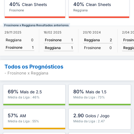
40%
40%
Clean Sheets
Clean Sheets
Frosinone
Reggiana
Frosinone x Reggiana Resultados anteriores
16/02 2025
2/04 2
29/11 2025
20/10 2024
Frosinone
1
Frosi
Reggiana
0
Reggiana
2
Frosinone
1
Reggiana
1
Reggi
Frosinone
0
Todos os Prognósticos
- Frosinone x Reggiana
69%
80%
Mais de 2.5
Mais de 1.5
Média da Liga : 46%
Média da Liga : 73%
57%
2.90
AM
Golos / Jogo
Média da Liga : 55%
Média da Liga : 2.47