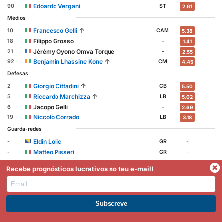
Edoardo Vergani
90
ST
2.61
Médios
↑
Francesco Gelli
10
CAM
5.38
Filippo Grosso
18
-
1.41
Jérémy Oyono Omva Torque
21
-
2.55
↑
Benjamin Lhassine Kone
92
CM
4.45
Defesas
↑
Giorgio Cittadini
2
CB
5.50
↑
Riccardo Marchizza
5
LB
5.02
Jacopo Gelli
6
-
2.69
Niccolò Corrado
19
LB
3.18
Guarda-redes
Eldin Lolic
-
GR
-
Matteo Pisseri
-
GR
-
Recebe prognósticos lucrativos no teu e-mail!
Quais Jogadores Irão Marcar?
Torna-te Premium
Melhores Marcadores
-
Frosinone