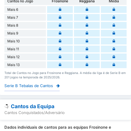
Cantos no Jogo
Frosinone
Reggiana
Média
Mais 6
Mais 7
Mais 8
Mais 9
Mais 10
Mais 11
Mais 12
Mais 13
Total de Cantos no Jogo para Frosinone e Reggiana. A média da liga é de Serie B em
201 jogos na temporada de 2025/2026.
Serie B Tebalas de Cantos
Cantos da Equipa
Cantos Conquistados/Adversário
Dados individuais de cantos para as equipas Frosinone e