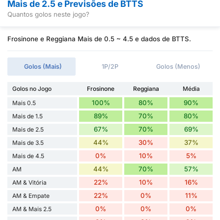
Mais de 2.5 e Previsões de BTTS
Quantos golos neste jogo?
Frosinone e Reggiana Mais de 0.5 ~ 4.5 e dados de BTTS.
Golos (Mais)
1P/2P
Golos (Menos)
Golos no Jogo
Frosinone
Reggiana
Média
100%
80%
90%
Mais 0.5
89%
70%
80%
Mais de 1.5
67%
70%
69%
Mais de 2.5
44%
30%
37%
Mais de 3.5
0%
10%
5%
Mais de 4.5
44%
70%
57%
AM
22%
10%
16%
AM & Vitória
22%
0%
11%
AM & Empate
0%
0%
0%
AM & Mais 2.5