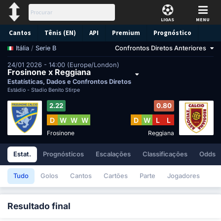
LIGAS
MENU
Cantos
Tênis (EN)
API
Premium
Prognóstico
/
Serie B
Confrontos Diretos Anteriores
Itália
24/01 2026 - 14:00 (Europe/London)
Frosinone x Reggiana
Estatísticas, Dados e Confrontos Diretos
Estádio -
Stadio Benito Stirpe
2.22
0.80
D
W
W
W
D
W
L
L
Frosinone
Reggiana
Estat.
Prognósticos
Escalações
Classificações
Odds
Tudo
Golos
Cantos
Cartões
Parte
Jogadores
Resultado final