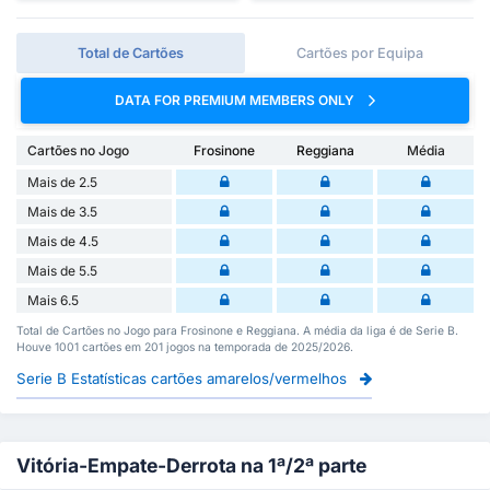
Total de Cartões
Cartões por Equipa
DATA FOR PREMIUM MEMBERS ONLY
Cartões no Jogo
Frosinone
Reggiana
Média
Mais de 2.5
Mais de 3.5
Mais de 4.5
Mais de 5.5
Mais 6.5
Total de Cartões no Jogo para Frosinone e Reggiana. A média da liga é de Serie B.
Houve 1001 cartões em 201 jogos na temporada de 2025/2026.
Serie B Estatísticas cartões amarelos/vermelhos
Vitória-Empate-Derrota na 1ª/2ª parte