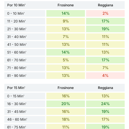
Por 10 Min'
Frosinone
Reggiana
14%
2%
0 - 10 Min'
9%
17%
11 - 20 Min'
13%
19%
21 - 30 Min'
7%
11%
31 - 40 Min'
13%
11%
41 - 50 Min'
14%
13%
51 - 60 Min'
5%
17%
61 - 70 Min'
13%
7%
71 - 80 Min'
13%
4%
81 - 90 Min'
Por 15 Min'
Frosinone
Reggiana
16%
13%
0 - 15 Min'
20%
24%
16 - 30 Min'
16%
19%
31 - 45 Min'
18%
17%
46 - 60 Min'
11%
19%
61 - 75 Min'