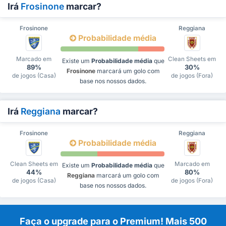
Irá
Frosinone
marcar?
Frosinone
Reggiana
Probabilidade média
Marcado em
Clean Sheets em
Existe um
Probabilidade média
que
89%
30%
Frosinone
marcará um golo com
de jogos (Casa)
de jogos (Fora)
base nos nossos dados.
Irá
Reggiana
marcar?
Frosinone
Reggiana
Probabilidade média
Clean Sheets em
Marcado em
Existe um
Probabilidade média
que
44%
80%
Reggiana
marcará um golo com
de jogos (Casa)
de jogos (Fora)
base nos nossos dados.
Faça o upgrade para o Premium! Mais 500