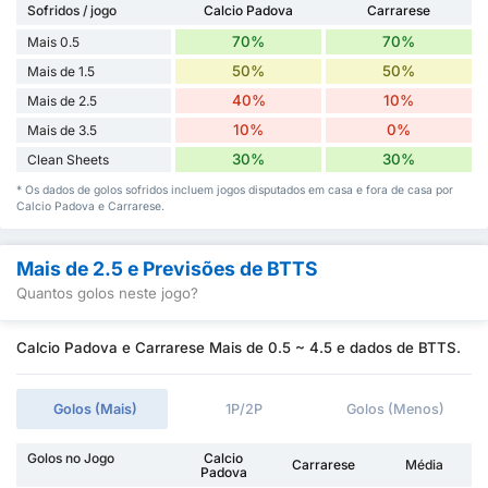
Sofridos / jogo
Calcio Padova
Carrarese
70%
70%
Mais 0.5
50%
50%
Mais de 1.5
40%
10%
Mais de 2.5
10%
0%
Mais de 3.5
30%
30%
Clean Sheets
* Os dados de golos sofridos incluem jogos disputados em casa e fora de casa por
Calcio Padova e Carrarese.
Mais de 2.5 e Previsões de BTTS
Quantos golos neste jogo?
Calcio Padova e Carrarese Mais de 0.5 ~ 4.5 e dados de BTTS.
Golos (Mais)
1P/2P
Golos (Menos)
Golos no Jogo
Calcio
Carrarese
Média
Padova