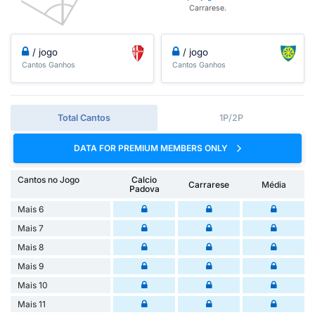
Carrarese.
/ jogo
/ jogo
Cantos Ganhos
Cantos Ganhos
Total Cantos
1P/2P
DATA FOR PREMIUM MEMBERS ONLY
Cantos no Jogo
Calcio
Carrarese
Média
Padova
Mais 6
Mais 7
Mais 8
Mais 9
Mais 10
Mais 11