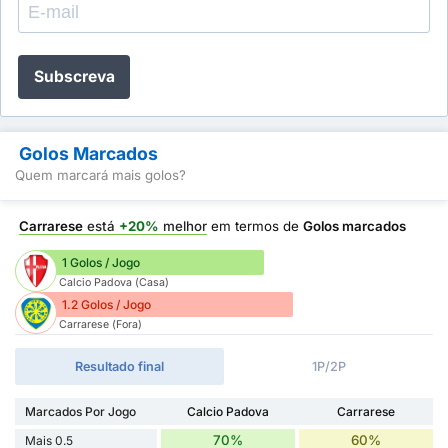
Subscreva
Golos Marcados
Quem marcará mais golos?
Carrarese
está
+20%
melhor
em termos de
Golos marcados
1 Golos / Jogo
Calcio Padova (Casa)
1.2 Golos / Jogo
Carrarese (Fora)
Resultado final
1P/2P
Marcados Por Jogo
Calcio Padova
Carrarese
70%
60%
Mais 0.5