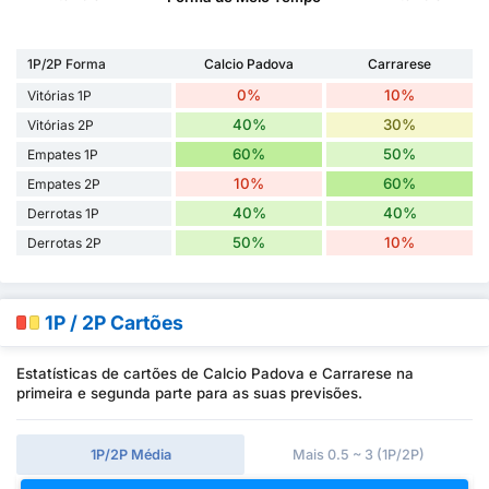
1P/2P Forma
Calcio Padova
Carrarese
0%
10%
Vitórias 1P
40%
30%
Vitórias 2P
60%
50%
Empates 1P
10%
60%
Empates 2P
40%
40%
Derrotas 1P
50%
10%
Derrotas 2P
1P / 2P Cartões
Estatísticas de cartões de Calcio Padova e Carrarese na
primeira e segunda parte para as suas previsões.
1P/2P Média
Mais 0.5 ~ 3 (1P/2P)