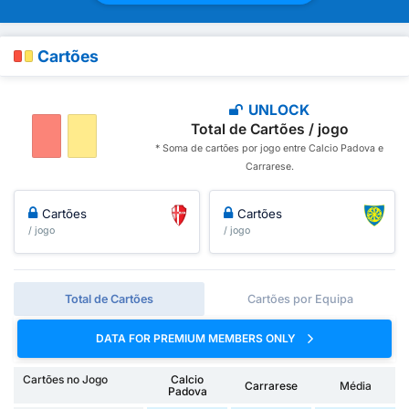
Cartões
UNLOCK
Total de Cartões / jogo
* Soma de cartões por jogo entre Calcio Padova e
Carrarese.
Cartões
Cartões
/ jogo
/ jogo
Total de Cartões
Cartões por Equipa
DATA FOR PREMIUM MEMBERS ONLY
Cartões no Jogo
Calcio
Carrarese
Média
Padova