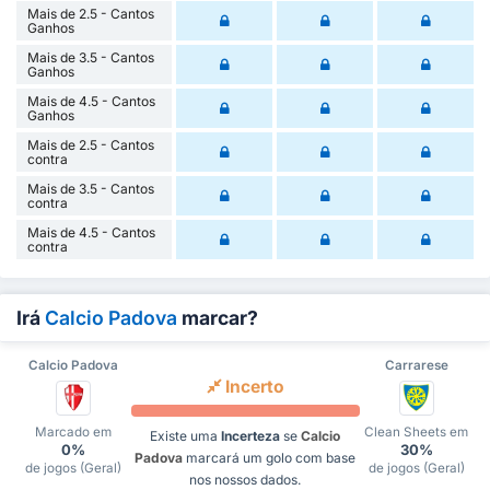
Mais de 2.5 - Cantos
Ganhos
Mais de 3.5 - Cantos
Ganhos
Mais de 4.5 - Cantos
Ganhos
Mais de 2.5 - Cantos
contra
Mais de 3.5 - Cantos
contra
Mais de 4.5 - Cantos
contra
Irá
Calcio Padova
marcar?
Calcio Padova
Carrarese
Incerto
Marcado em
Clean Sheets em
Existe uma
Incerteza
se
Calcio
0%
30%
Padova
marcará um golo com base
de jogos (Geral)
de jogos (Geral)
nos nossos dados.