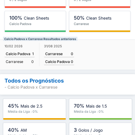
100%
50%
Clean Sheets
Clean Sheets
Calcio Padova
Carrarese
Calcio Padova x Carrarese Resultados anteriores
31/08 2025
10/02 2026
Carrarese
0
Calcio Padova
1
Calcio Padova
0
Carrarese
0
Todos os Prognósticos
- Calcio Padova x Carrarese
45%
70%
Mais de 2.5
Mais de 1.5
Média da Liga : 0%
Média da Liga : 0%
40%
3
AM
Golos / Jogo