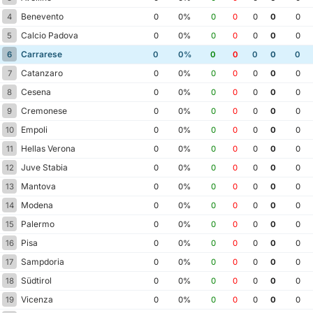
Benevento
4
0
0%
0
0
0
0
0
Calcio Padova
5
0
0%
0
0
0
0
0
Carrarese
6
0
0%
0
0
0
0
0
Catanzaro
7
0
0%
0
0
0
0
0
Cesena
8
0
0%
0
0
0
0
0
Cremonese
9
0
0%
0
0
0
0
0
Empoli
10
0
0%
0
0
0
0
0
Hellas Verona
11
0
0%
0
0
0
0
0
Juve Stabia
12
0
0%
0
0
0
0
0
Mantova
13
0
0%
0
0
0
0
0
Modena
14
0
0%
0
0
0
0
0
Palermo
15
0
0%
0
0
0
0
0
Pisa
16
0
0%
0
0
0
0
0
Sampdoria
17
0
0%
0
0
0
0
0
Südtirol
18
0
0%
0
0
0
0
0
Vicenza
19
0
0%
0
0
0
0
0