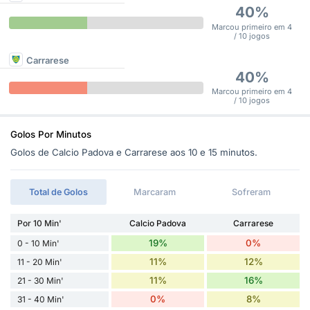
40%
Marcou primeiro em 4
/ 10 jogos
Carrarese
40%
Marcou primeiro em 4
/ 10 jogos
Golos Por Minutos
Golos de Calcio Padova e Carrarese aos 10 e 15 minutos.
Total de Golos
Marcaram
Sofreram
Por 10 Min'
Calcio Padova
Carrarese
19%
0%
0 - 10 Min'
11%
12%
11 - 20 Min'
11%
16%
21 - 30 Min'
0%
8%
31 - 40 Min'