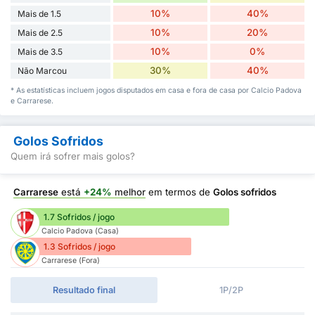
10%
40%
Mais de 1.5
10%
20%
Mais de 2.5
10%
0%
Mais de 3.5
30%
40%
Não Marcou
* As estatísticas incluem jogos disputados em casa e fora de casa por Calcio Padova
e Carrarese.
Golos Sofridos
Quem irá sofrer mais golos?
Carrarese
está
+24%
melhor
em termos de
Golos sofridos
1.7 Sofridos / jogo
Calcio Padova (Casa)
1.3 Sofridos / jogo
Carrarese (Fora)
Resultado final
1P/2P