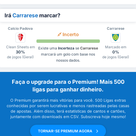
Irá
Carrarese
marcar?
Calcio Padova
Carrarese
Incerto
Clean Sheets em
Marcado em
Existe uma
Incerteza
se
Carrarese
30%
0%
marcará um golo com base nos
de jogos (Geral)
de jogos (Geral)
nossos dados.
Faça o upgrade para o Premium! Mais 500
ligas para ganhar dinheiro.
O Premium garantirá mais vitórias para você. 500 Ligas extras
conhecidas por serem lucrativas e menos rastreadas pelas casas
de apostas. Além disso, terá estatísticas de cantos e cartões,
juntamente com downloads em CSV. Subscreva hoje mesmo!
TORNAR-SE PREMIUM AGORA