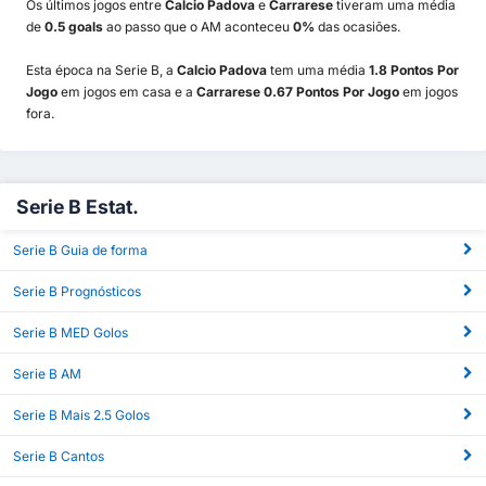
Os últimos jogos entre
Calcio Padova
e
Carrarese
tiveram uma média
de
0.5 goals
ao passo que o AM aconteceu
0%
das ocasiões.
Esta época na Serie B, a
Calcio Padova
tem uma média
1.8 Pontos Por
Jogo
em jogos em casa e a
Carrarese 0.67 Pontos Por Jogo
em jogos
fora.
Serie B Estat.
Serie B Guia de forma
Serie B Prognósticos
Serie B MED Golos
Serie B AM
Serie B Mais 2.5 Golos
Serie B Cantos