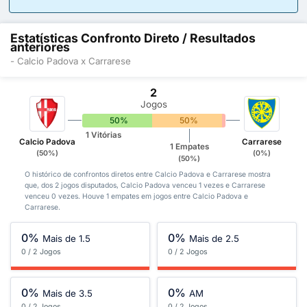
Estatísticas Confronto Direto / Resultados
anteriores
- Calcio Padova x Carrarese
2
Jogos
50%
50%
0%
1 Vitórias
Calcio Padova
Carrarese
1 Empates
(50%)
(0%)
(50%)
O histórico de confrontos diretos entre Calcio Padova e Carrarese mostra
que, dos 2 jogos disputados, Calcio Padova venceu 1 vezes e Carrarese
venceu 0 vezes. Houve 1 empates em jogos entre Calcio Padova e
Carrarese.
0%
0%
Mais de 1.5
Mais de 2.5
0 / 2 Jogos
0 / 2 Jogos
0%
0%
Mais de 3.5
AM
0 / 2 Jogos
0 / 2 Jogos