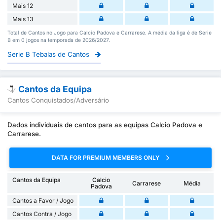
Mais 12
Mais 13
Total de Cantos no Jogo para Calcio Padova e Carrarese. A média da liga é de Serie
B em 0 jogos na temporada de 2026/2027.
Serie B Tebalas de Cantos
Cantos da Equipa
Cantos Conquistados/Adversário
Dados individuais de cantos para as equipas Calcio Padova e
Carrarese.
DATA FOR PREMIUM MEMBERS ONLY
Cantos da Equipa
Calcio
Carrarese
Média
Padova
Cantos a Favor / Jogo
Cantos Contra / Jogo