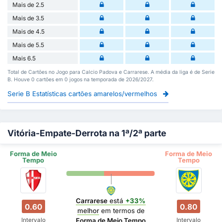
Mais de 2.5
Mais de 3.5
Mais de 4.5
Mais de 5.5
Mais 6.5
Total de Cartões no Jogo para Calcio Padova e Carrarese. A média da liga é de Serie
B. Houve 0 cartões em 0 jogos na temporada de 2026/2027.
Serie B Estatísticas cartões amarelos/vermelhos
Vitória-Empate-Derrota na 1ª/2ª parte
Forma de Meio
Forma de Meio
Tempo
Tempo
Carrarese
está
+33%
0.60
0.80
melhor
em termos de
Intervalo
Intervalo
Forma de Meio Tempo