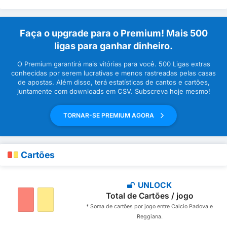
Faça o upgrade para o Premium! Mais 500
ligas para ganhar dinheiro.
O Premium garantirá mais vitórias para você. 500 Ligas extras
conhecidas por serem lucrativas e menos rastreadas pelas casas
de apostas. Além disso, terá estatísticas de cantos e cartões,
juntamente com downloads em CSV. Subscreva hoje mesmo!
TORNAR-SE PREMIUM AGORA
Cartões
UNLOCK
Total de Cartões / jogo
* Soma de cartões por jogo entre Calcio Padova e
Reggiana.