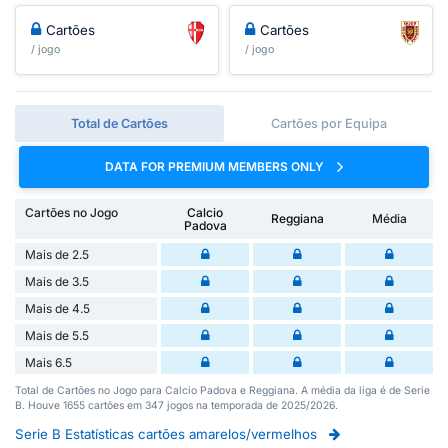
Cartões
Cartões
/ jogo
/ jogo
Total de Cartões
Cartões por Equipa
DATA FOR PREMIUM MEMBERS ONLY
Cartões no Jogo
Calcio
Reggiana
Média
Padova
Mais de 2.5
Mais de 3.5
Mais de 4.5
Mais de 5.5
Mais 6.5
Total de Cartões no Jogo para Calcio Padova e Reggiana. A média da liga é de Serie
B. Houve 1655 cartões em 347 jogos na temporada de 2025/2026.
Serie B Estatísticas cartões amarelos/vermelhos