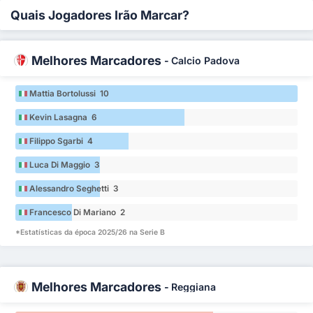
Quais Jogadores Irão Marcar?
Melhores Marcadores
-
Calcio Padova
Mattia Bortolussi 10
Kevin Lasagna 6
Filippo Sgarbi 4
Luca Di Maggio 3
Alessandro Seghetti 3
Francesco Di Mariano 2
*Estatísticas da época 2025/26 na Serie B
Melhores Marcadores
-
Reggiana