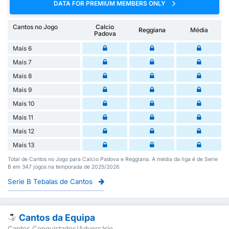
DATA FOR PREMIUM MEMBERS ONLY
Cantos no Jogo
Calcio
Reggiana
Média
Padova
Mais 6
Mais 7
Mais 8
Mais 9
Mais 10
Mais 11
Mais 12
Mais 13
Total de Cantos no Jogo para Calcio Padova e Reggiana. A média da liga é de Serie
B em 347 jogos na temporada de 2025/2026.
Serie B Tebalas de Cantos
Cantos da Equipa
Cantos Conquistados/Adversário