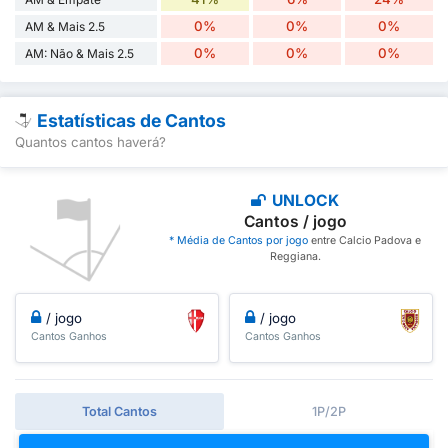
0%
0%
0%
AM & Mais 2.5
0%
0%
0%
AM: Não & Mais 2.5
Estatísticas de Cantos
Quantos cantos haverá?
UNLOCK
Cantos / jogo
* Média de Cantos por jogo
entre Calcio Padova e
Reggiana.
/ jogo
/ jogo
Cantos Ganhos
Cantos Ganhos
Total Cantos
1P/2P