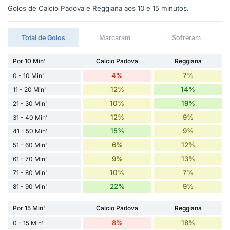
Golos de Calcio Padova e Reggiana aos 10 e 15 minutos.
Total de Golos
Marcaram
Sofreram
Por 10 Min'
Calcio Padova
Reggiana
4%
7%
0 - 10 Min'
12%
14%
11 - 20 Min'
10%
19%
21 - 30 Min'
12%
9%
31 - 40 Min'
15%
9%
41 - 50 Min'
6%
12%
51 - 60 Min'
9%
13%
61 - 70 Min'
10%
7%
71 - 80 Min'
22%
9%
81 - 90 Min'
Por 15 Min'
Calcio Padova
Reggiana
8%
18%
0 - 15 Min'