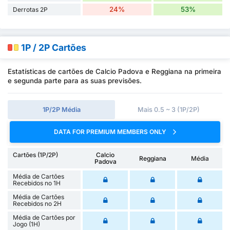
24%
53%
Derrotas 2P
1P / 2P Cartões
Estatísticas de cartões de Calcio Padova e Reggiana na primeira
e segunda parte para as suas previsões.
1P/2P Média
Mais 0.5 ~ 3 (1P/2P)
DATA FOR PREMIUM MEMBERS ONLY
Cartões (1P/2P)
Calcio
Reggiana
Média
Padova
Média de Cartões
Recebidos no 1H
Média de Cartões
Recebidos no 2H
Média de Cartões por
Jogo (1H)