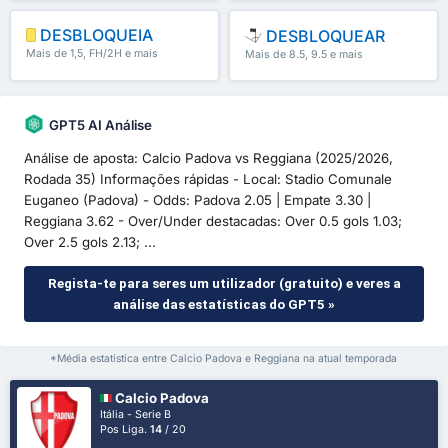
DESBLOQUEIA
DESBLOQUEAR
Mais de 1,5, FH/2H e mais
Mais de 8.5, 9.5 e mais
GPT5 AI Análise
Análise de aposta: Calcio Padova vs Reggiana (2025/2026,
Rodada 35) Informações rápidas - Local: Stadio Comunale
Euganeo (Padova) - Odds: Padova 2.05 | Empate 3.30 |
Reggiana 3.62 - Over/Under destacadas: Over 0.5 gols 1.03;
Over 2.5 gols 2.13; ...
Regista-te para seres um utilizador (gratuito) e veres a
análise das estatísticas do GPT5 »
*Média estatística entre Calcio Padova e Reggiana na atual temporada
Calcio Padova
Itália - Serie B
Pos Liga.
14
/ 20