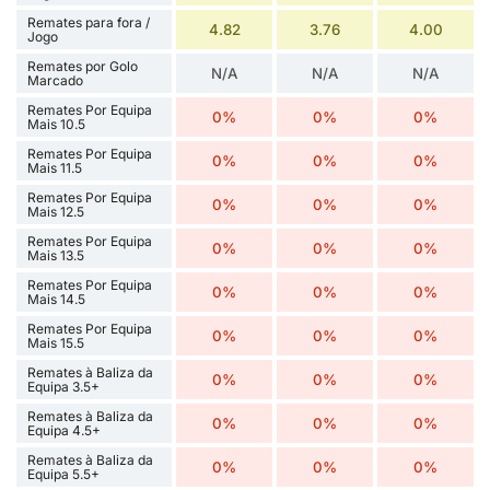
Remates para fora /
4.82
3.76
4.00
Jogo
Remates por Golo
N/A
N/A
N/A
Marcado
Remates Por Equipa
0%
0%
0%
Mais 10.5
Remates Por Equipa
0%
0%
0%
Mais 11.5
Remates Por Equipa
0%
0%
0%
Mais 12.5
Remates Por Equipa
0%
0%
0%
Mais 13.5
Remates Por Equipa
0%
0%
0%
Mais 14.5
Remates Por Equipa
0%
0%
0%
Mais 15.5
Remates à Baliza da
0%
0%
0%
Equipa 3.5+
Remates à Baliza da
0%
0%
0%
Equipa 4.5+
Remates à Baliza da
0%
0%
0%
Equipa 5.5+