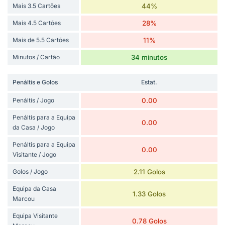
Mais 3.5 Cartões
44%
Mais 4.5 Cartões
28%
Mais de 5.5 Cartões
11%
Minutos / Cartão
34 minutos
Penáltis e Golos
Estat.
Penáltis / Jogo
0.00
Penáltis para a Equipa
0.00
da Casa / Jogo
Penáltis para a Equipa
0.00
Visitante / Jogo
Golos / Jogo
2.11 Golos
Equipa da Casa
1.33 Golos
Marcou
Equipa Visitante
0.78 Golos