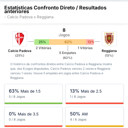
Estatísticas Confronto Direto / Resultados
anteriores
- Calcio Padova x Reggiana
8
Jogos
25%
62%
13%
2 Vitórias
1 Vitórias
Calcio Padova
Reggiana
5 Empates
(25%)
(13%)
(62%)
O histórico de confrontos diretos entre Calcio Padova e Reggiana mostra
que, dos 8 jogos disputados, Calcio Padova venceu 2 vezes e Reggiana
venceu 1 vezes. Houve 5 empates em jogos entre Calcio Padova e
Reggiana.
63%
13%
Mais de 1.5
Mais de 2.5
5 / 8 Jogos
1 / 8 Jogos
0%
50%
Mais de 3.5
AM
0 / 8 Jogos
4 / 8 Jogos