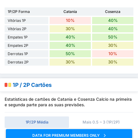
1P/2P Forma
Catania
Cosenza
10%
40%
Vitórias 1P
30%
40%
Vitórias 2P
40%
50%
Empates 1P
40%
30%
Empates 2P
50%
10%
Derrotas 1P
30%
30%
Derrotas 2P
1P / 2P Cartões
Estatísticas de cartões de Catania e Cosenza Calcio na primeira
e segunda parte para as suas previsões.
1P/2P Média
Mais 0.5 ~ 3 (1P/2P)
DATA FOR PREMIUM MEMBERS ONLY