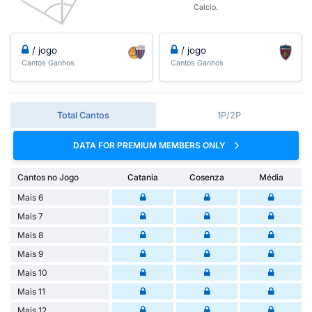
Calcio.
/ jogo
/ jogo
Cantos Ganhos
Cantos Ganhos
Total Cantos
1P/2P
DATA FOR PREMIUM MEMBERS ONLY
Cantos no Jogo
Catania
Cosenza
Média
Mais 6
Mais 7
Mais 8
Mais 9
Mais 10
Mais 11
Mais 12