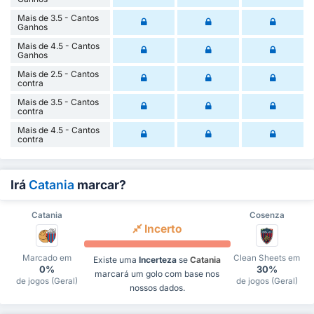
Mais de 3.5 - Cantos
Ganhos
Mais de 4.5 - Cantos
Ganhos
Mais de 2.5 - Cantos
contra
Mais de 3.5 - Cantos
contra
Mais de 4.5 - Cantos
contra
Irá
Catania
marcar?
Catania
Cosenza
Incerto
Marcado em
Clean Sheets em
Existe uma
Incerteza
se
Catania
0%
30%
marcará um golo com base nos
de jogos (Geral)
de jogos (Geral)
nossos dados.