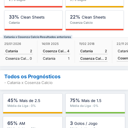
33%
22%
Clean Sheets
Clean Sheets
Catania
Cosenza Calcio
Catania x Cosenza Calcio Resultados anteriores
11/02 2018
25/01 2026
14/09 2025
22/11 2
Catania
2
Catania
2
Cosenza Calcio
4
Catan
Cosenza Calcio
2
Cosenza Calcio
0
Catania
1
Todos os Prognósticos
- Catania x Cosenza Calcio
45%
75%
Mais de 2.5
Mais de 1.5
Média da Liga : 0%
Média da Liga : 0%
65%
3
AM
Golos / Jogo