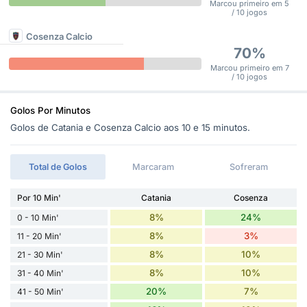
Marcou primeiro em 5
/ 10 jogos
Cosenza Calcio
70%
Marcou primeiro em 7
/ 10 jogos
Golos Por Minutos
Golos de Catania e Cosenza Calcio aos 10 e 15 minutos.
Total de Golos
Marcaram
Sofreram
Por 10 Min'
Catania
Cosenza
8%
24%
0 - 10 Min'
8%
3%
11 - 20 Min'
8%
10%
21 - 30 Min'
8%
10%
31 - 40 Min'
20%
7%
41 - 50 Min'