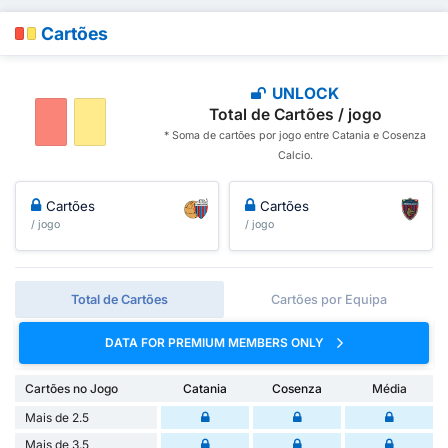
Cartões
UNLOCK
Total de Cartões / jogo
* Soma de cartões por jogo entre Catania e Cosenza
Calcio.
Cartões
Cartões
/ jogo
/ jogo
Total de Cartões
Cartões por Equipa
DATA FOR PREMIUM MEMBERS ONLY
Cartões no Jogo
Catania
Cosenza
Média
Mais de 2.5
Mais de 3.5