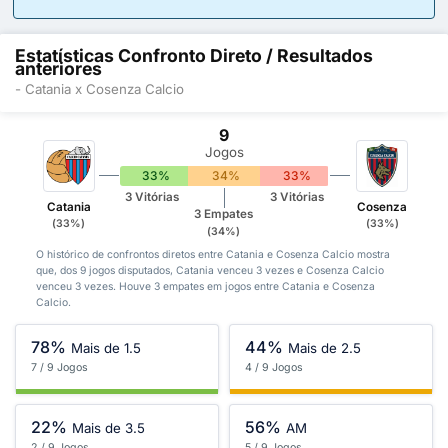
Estatísticas Confronto Direto / Resultados
anteriores
- Catania x Cosenza Calcio
9
Jogos
33%
34%
33%
3 Vitórias
3 Vitórias
Catania
Cosenza
3 Empates
(33%)
(33%)
(34%)
O histórico de confrontos diretos entre Catania e Cosenza Calcio mostra
que, dos 9 jogos disputados, Catania venceu 3 vezes e Cosenza Calcio
venceu 3 vezes. Houve 3 empates em jogos entre Catania e Cosenza
Calcio.
78%
44%
Mais de 1.5
Mais de 2.5
7 / 9 Jogos
4 / 9 Jogos
22%
56%
Mais de 3.5
AM
2 / 9 Jogos
5 / 9 Jogos