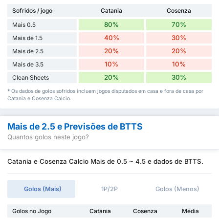
Sofridos / jogo
Catania
Cosenza
80%
70%
Mais 0.5
40%
30%
Mais de 1.5
20%
20%
Mais de 2.5
10%
10%
Mais de 3.5
20%
30%
Clean Sheets
* Os dados de golos sofridos incluem jogos disputados em casa e fora de casa por
Catania e Cosenza Calcio.
Mais de 2.5 e Previsões de BTTS
Quantos golos neste jogo?
Catania e Cosenza Calcio Mais de 0.5 ~ 4.5 e dados de BTTS.
Golos (Mais)
1P/2P
Golos (Menos)
Golos no Jogo
Catania
Cosenza
Média