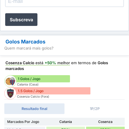
Subscreva
Golos Marcados
Quem marcará mais golos?
Cosenza Calcio
está
+50%
melhor
em termos de
Golos
marcados
1 Golos / Jogo
Catania (Casa)
1.5 Golos / Jogo
Cosenza Calcio (Fora)
Resultado final
1P/2P
Marcados Por Jogo
Catania
Cosenza