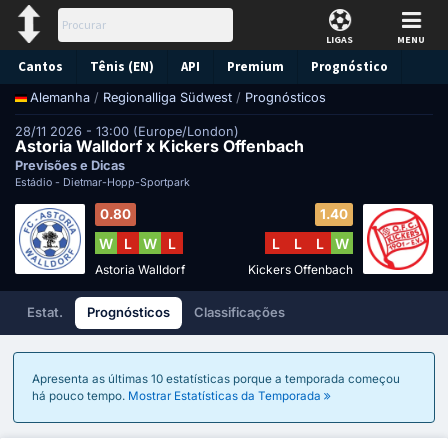
LIGAS
MENU
Cantos
Tênis (EN)
API
Premium
Prognóstico
/
Regionalliga Südwest
/
Prognósticos
Alemanha
28/11 2026 - 13:00 (Europe/London)
Astoria Walldorf x Kickers Offenbach
Previsões e Dicas
Estádio -
Dietmar-Hopp-Sportpark
0.80
1.40
W
L
W
L
L
L
L
W
Astoria Walldorf
Kickers Offenbach
Estat.
Prognósticos
Classificações
Apresenta as últimas 10 estatísticas porque a temporada começou
há pouco tempo.
Mostrar Estatísticas da Temporada