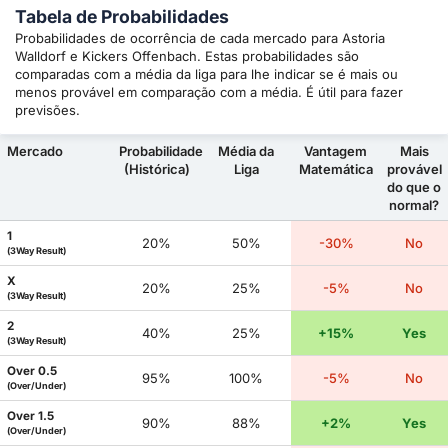
Tabela de Probabilidades
Probabilidades de ocorrência de cada mercado para Astoria
Walldorf e Kickers Offenbach. Estas probabilidades são
comparadas com a média da liga para lhe indicar se é mais ou
menos provável em comparação com a média. É útil para fazer
previsões.
Mercado
Probabilidade
Média da
Vantagem
Mais
(Histórica)
Liga
Matemática
provável
do que o
normal?
1
20%
50%
-30%
No
(3Way Result)
X
20%
25%
-5%
No
(3Way Result)
2
40%
25%
+15%
Yes
(3Way Result)
Over 0.5
95%
100%
-5%
No
(Over/Under)
Over 1.5
90%
88%
+2%
Yes
(Over/Under)