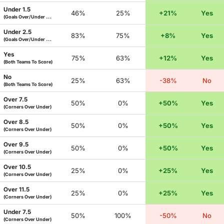
Under 1.5
46%
25%
+21%
Yes
(Goals Over/Under 2nd Half)
Under 2.5
83%
75%
+8%
Yes
(Goals Over/Under 2nd Half)
Yes
75%
63%
+12%
Yes
(Both Teams To Score)
No
25%
63%
-38%
No
(Both Teams To Score)
Over 7.5
50%
0%
+50%
Yes
(Corners Over Under)
Over 8.5
50%
0%
+50%
Yes
(Corners Over Under)
Over 9.5
50%
0%
+50%
Yes
(Corners Over Under)
Over 10.5
25%
0%
+25%
Yes
(Corners Over Under)
Over 11.5
25%
0%
+25%
Yes
(Corners Over Under)
Under 7.5
50%
100%
-50%
No
(Corners Over Under)